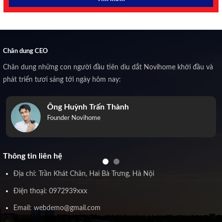
Chân dung CEO
Chân dung những con người đầu tiên dìu dắt Novihome khởi đầu và
phát triển tươi sáng tới ngày hôm nay:
Ông Huỳnh Trấn Thành
Founder Novihome
Thông tin liên hệ
Địa chỉ: Trần Khát Chân, Hai Bà Trưng, Hà Nội
Điện thoại: 0972939xxx
Email: webdemo@gmail.com