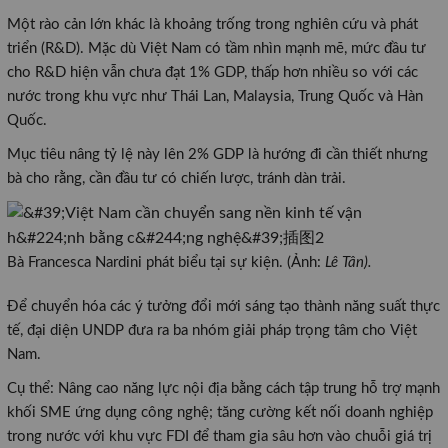
Một rào cản lớn khác là khoảng trống trong nghiên cứu và phát
triển (R&D). Mặc dù Việt Nam có tầm nhìn mạnh mẽ, mức đầu tư
cho R&D hiện vẫn chưa đạt 1% GDP, thấp hơn nhiều so với các
nước trong khu vực như Thái Lan, Malaysia, Trung Quốc và Hàn
Quốc.
Mục tiêu nâng tỷ lệ này lên 2% GDP là hướng đi cần thiết nhưng
bà cho rằng, cần đầu tư có chiến lược, tránh dàn trải.
Bà Francesca Nardini phát biểu tại sự kiện. (Ảnh:
Lê Tân).
Để chuyển hóa các ý tưởng đổi mới sáng tạo thành năng suất thực
tế, đại diện UNDP đưa ra ba nhóm giải pháp trọng tâm cho Việt
Nam.
Cụ thể: Nâng cao năng lực nội địa bằng cách tập trung hỗ trợ mạnh
khối SME ứng dụng công nghệ; tăng cường kết nối doanh nghiệp
trong nước với khu vực FDI để tham gia sâu hơn vào chuỗi giá trị