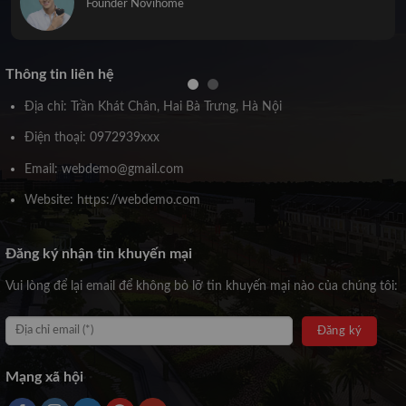
Founder Novihome
Thông tin liên hệ
Địa chỉ: Trần Khát Chân, Hai Bà Trưng, Hà Nội
Điện thoại: 0972939xxx
Email: webdemo@gmail.com
Website: https://webdemo.com
Đăng ký nhận tin khuyến mại
Vui lòng để lại email để không bỏ lỡ tin khuyến mại nào của chúng tôi:
Mạng xã hội