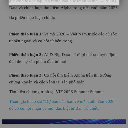
gia kinh tế độc lập, tập trung vào bức tranh vĩ mô, AI & Big
Data và chiến lược tìm kiếm Alpha trong nửa cuối năm 2026.
Ba phiên thảo luận chính:
Phiên thảo luận 1:
Vĩ mô 2026 – Việt Nam trước các cú sốc
từ bên ngoài và cơ hội từ bên trong
Phiên thảo luận 2:
AI & Big Data – Từ lợi thế ra quyết định
đến thế hệ sản phẩm đầu tư mới
Phiên thảo luận 3:
Cơ hội tìm kiếm Alpha trên thị trường
chứng khoán và các kênh tài sản phổ biến
Tìm hiểu chương trình tại VIF 2026 Summer Summit.
Tham gia khảo sát “Dự báo của bạn về nửa cuối năm 2026”
để có cơ hội nhận vé mời đặc biệt từ Ban Tổ chức.