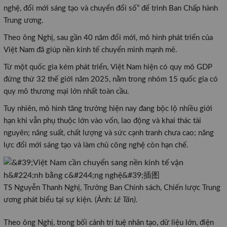
nghệ, đổi mới sáng tạo và chuyển đổi số” để trình Ban Chấp hành
Trung ương.
Theo ông Nghị, sau gần 40 năm đổi mới, mô hình phát triển của
Việt Nam đã giúp nền kinh tế chuyển mình mạnh mẽ.
Từ một quốc gia kém phát triển, Việt Nam hiện có quy mô GDP
đứng thứ 32 thế giới năm 2025, nằm trong nhóm 15 quốc gia có
quy mô thương mại lớn nhất toàn cầu.
Tuy nhiên, mô hình tăng trưởng hiện nay đang bộc lộ nhiều giới
hạn khi vẫn phụ thuộc lớn vào vốn, lao động và khai thác tài
nguyên; năng suất, chất lượng và sức cạnh tranh chưa cao; năng
lực đổi mới sáng tạo và làm chủ công nghệ còn hạn chế.
TS Nguyễn Thanh Nghị, Trưởng Ban Chính sách, Chiến lược Trung
ương phát biểu tại sự kiện. (Ảnh:
Lê Tân).
Theo ông Nghị, trong bối cảnh trí tuệ nhân tạo, dữ liệu lớn, điện