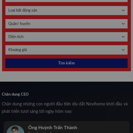
Chân dung CEO
Chân dung những con người đầu tiên dìu dắt Novihome khởi đầu và
phát triển tươi sáng tới ngày hôm nay:
Ông Huỳnh Trấn Thành