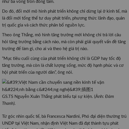
như ba vòng tròn đồng tâm.
Do đó, đổi mới mô hình phát triển không chỉ dừng lại ở kinh tế, mà
là đổi mới tổng thể tư duy phát triển, phương thức lãnh đạo, quản
trị quốc gia và cách thức phân bổ nguồn lực.
Theo ông Thắng, mô hình tăng trưởng mới không chỉ trả lời câu
hỏi tăng trưởng bằng cách nào, mà còn phải giải quyết vấn đề tăng
trưởng để làm gì, cho ai và theo hệ giá trị nào.
“Mục tiêu cuối cùng của phát triển không chỉ là GDP hay tốc độ
tăng trưởng, mà còn là chất lượng sống, mức độ hạnh phúc và cơ
hội phát triển của người dân”, ông nói.
GS.TS Nguyễn Xuân Thắng phát biểu tại sự kiện. (Ảnh:
Đàm
Thanh).
Từ góc nhìn quốc tế, bà Francesca Nardini, Phó đại diện thường trú
UNDP tại Việt Nam, nhận định Việt Nam đã đạt thành tựu phát