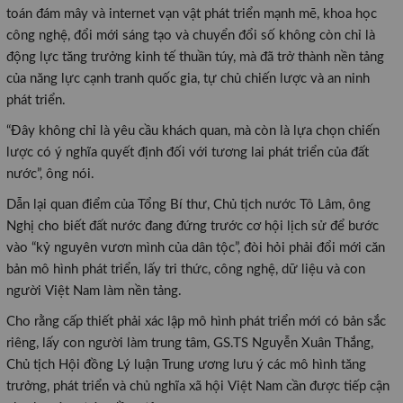
toán đám mây và internet vạn vật phát triển mạnh mẽ, khoa học
công nghệ, đổi mới sáng tạo và chuyển đổi số không còn chỉ là
động lực tăng trưởng kinh tế thuần túy, mà đã trở thành nền tảng
của năng lực cạnh tranh quốc gia, tự chủ chiến lược và an ninh
phát triển.
“Đây không chỉ là yêu cầu khách quan, mà còn là lựa chọn chiến
lược có ý nghĩa quyết định đối với tương lai phát triển của đất
nước”, ông nói.
Dẫn lại quan điểm của Tổng Bí thư, Chủ tịch nước Tô Lâm, ông
Nghị cho biết đất nước đang đứng trước cơ hội lịch sử để bước
vào “kỷ nguyên vươn mình của dân tộc”, đòi hỏi phải đổi mới căn
bản mô hình phát triển, lấy tri thức, công nghệ, dữ liệu và con
người Việt Nam làm nền tảng.
Cho rằng cấp thiết phải xác lập mô hình phát triển mới có bản sắc
riêng, lấy con người làm trung tâm, GS.TS Nguyễn Xuân Thắng,
Chủ tịch Hội đồng Lý luận Trung ương lưu ý các mô hình tăng
trưởng, phát triển và chủ nghĩa xã hội Việt Nam cần được tiếp cận