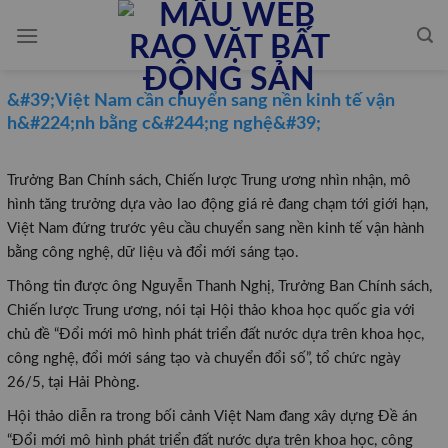
Skip
to
content
&#39;Việt Nam cần chuyển sang nền kinh tế vận
h&#224;nh bằng c&#244;ng nghệ&#39;
Trưởng Ban Chính sách, Chiến lược Trung ương nhìn nhận, mô
hình tăng trưởng dựa vào lao động giá rẻ đang chạm tới giới hạn,
Việt Nam đứng trước yêu cầu chuyển sang nền kinh tế vận hành
bằng công nghệ, dữ liệu và đổi mới sáng tạo.
Thông tin được ông Nguyễn Thanh Nghị, Trưởng Ban Chính sách,
Chiến lược Trung ương, nói tại Hội thảo khoa học quốc gia với
chủ đề “Đổi mới mô hình phát triển đất nước dựa trên khoa học,
công nghệ, đổi mới sáng tạo và chuyển đổi số”, tổ chức ngày
26/5, tại Hải Phòng.
Hội thảo diễn ra trong bối cảnh Việt Nam đang xây dựng Đề án
“Đổi mới mô hình phát triển đất nước dựa trên khoa học, công