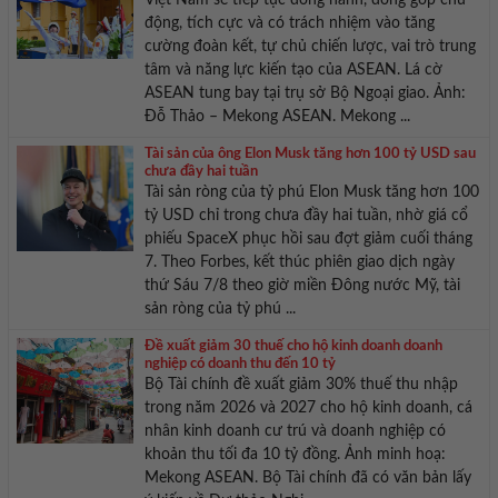
động, tích cực và có trách nhiệm vào tăng
cường đoàn kết, tự chủ chiến lược, vai trò trung
tâm và năng lực kiến tạo của ASEAN. Lá cờ
ASEAN tung bay tại trụ sở Bộ Ngoại giao. Ảnh:
Đỗ Thảo – Mekong ASEAN. Mekong ...
Tài sản của ông Elon Musk tăng hơn 100 tỷ USD sau
chưa đầy hai tuần
Tài sản ròng của tỷ phú Elon Musk tăng hơn 100
tỷ USD chỉ trong chưa đầy hai tuần, nhờ giá cổ
phiếu SpaceX phục hồi sau đợt giảm cuối tháng
7. Theo Forbes, kết thúc phiên giao dịch ngày
thứ Sáu 7/8 theo giờ miền Đông nước Mỹ, tài
sản ròng của tỷ phú ...
Đề xuất giảm 30 thuế cho hộ kinh doanh doanh
nghiệp có doanh thu đến 10 tỷ
Bộ Tài chính đề xuất giảm 30% thuế thu nhập
trong năm 2026 và 2027 cho hộ kinh doanh, cá
nhân kinh doanh cư trú và doanh nghiệp có
khoản thu tối đa 10 tỷ đồng. Ảnh minh hoạ:
Mekong ASEAN. Bộ Tài chính đã có văn bản lấy