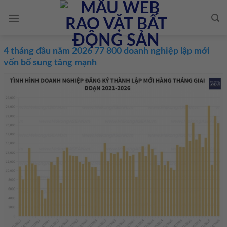
Skip
to
content
4 tháng đầu năm 2026 77 800 doanh nghiệp lập mới
vốn bổ sung tăng mạnh