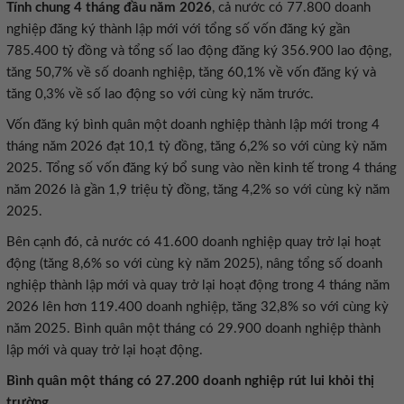
Tính chung 4 tháng đầu năm 2026
, cả nước có 77.800 doanh
nghiệp đăng ký thành lập mới với tổng số vốn đăng ký gần
785.400 tỷ đồng và tổng số lao động đăng ký 356.900 lao động,
tăng 50,7% về số doanh nghiệp, tăng 60,1% về vốn đăng ký và
tăng 0,3% về số lao động so với cùng kỳ năm trước.
Vốn đăng ký bình quân một doanh nghiệp thành lập mới trong 4
tháng năm 2026 đạt 10,1 tỷ đồng, tăng 6,2% so với cùng kỳ năm
2025. Tổng số vốn đăng ký bổ sung vào nền kinh tế trong 4 tháng
năm 2026 là gần 1,9 triệu tỷ đồng, tăng 4,2% so với cùng kỳ năm
2025.
Bên cạnh đó, cả nước có 41.600 doanh nghiệp quay trở lại hoạt
động (tăng 8,6% so với cùng kỳ năm 2025), nâng tổng số doanh
nghiệp thành lập mới và quay trở lại hoạt động trong 4 tháng năm
2026 lên hơn 119.400 doanh nghiệp, tăng 32,8% so với cùng kỳ
năm 2025. Bình quân một tháng có 29.900 doanh nghiệp thành
lập mới và quay trở lại hoạt động.
Bình quân một tháng có 27.200 doanh nghiệp rút lui khỏi thị
trường