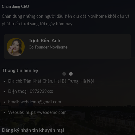
Chân dung CEO
Chân dung những con người đầu tiên dìu dắt Novihome khởi đầu và
phát triển tươi sáng tới ngày hôm nay:
Trịnh Kiều Anh
Co-Founder Novihome
Thông tin liên hệ
Địa chỉ: Trần Khát Chân, Hai Bà Trưng, Hà Nội
Điện thoại: 0972939xxx
Email: webdemo@gmail.com
Website: https://webdemo.com
Đăng ký nhận tin khuyến mại