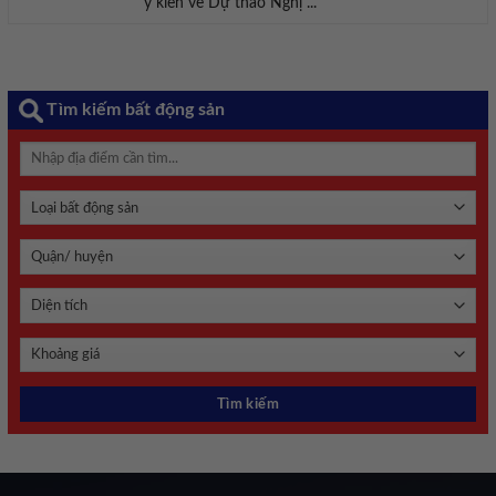
ý kiến về Dự thảo Nghị ...
Tìm kiếm bất động sản