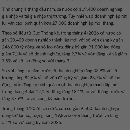
Tính chung 4 tháng đầu năm, cả nước có 119.400 doanh nghiệp
gia nhập và tái gia nhập thị trường. Tuy nhiên, số doanh nghiệp rút
lui vẫn cao, bình quân hơn 27.000 doanh nghiệp mỗi tháng.
Theo số liệu từ Cục Thống kê, trong tháng 4/2026 cả nước có
gần 20.400 doanh nghiệp thành lập mới với số vốn đăng ký gần
246.800 tỷ đồng và số lao động đăng ký gần 91.000 lao động,
giảm 7,1% về số doanh nghiệp, tăng 9,7% về vốn đăng ký và giảm
7,5% về số lao động so với tháng 3.
So với cùng kỳ năm trước,số doanh nghiệp tăng 33,9% về số
lượng, tăng 84,6% về số vốn đăng ký và giảm 28,7% về số lao
động. Vốn đăng ký bình quân một doanh nghiệp thành lập mới
trong tháng 4 đạt 12,1 tỷ đồng, tăng 18,1% so với tháng trước và
tăng 37,9% so với cùng kỳ năm trước.
Trong tháng 4/2026, cả nước còn có gần 9.500 doanh nghiệp
quay trở lại hoạt động, tăng 19,8% so với tháng trước và tăng
5,1% so với cùng kỳ năm 2025.