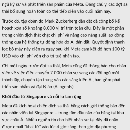
ngũ kỹ sư và phát triển sản phẩm của Meta. Đáng chú ý, các đợt sa
thải bổ sung hoàn toàn có thể tiếp diễn vào cuối năm nay.
Trước đó, tập đoàn do Mark Zuckerberg dẫn dắt đã công bố kế
hoạch xóa sổ khoảng 8.000 vị trí trên toàn cầu. Đây là một phần
trong chiến dịch thắt chặt chi phí và nâng cao năng suất lao động
thông qua hệ thống tự động hóa do AI dẫn dắt. Quyết định thanh
lọc bộ máy này diễn ra ngay sau khi Meta cam kết đổ hơn 100 tỷ
USD vào chi phí vốn cho trí tuệ nhân tạo.
Chỉ một ngày trước đợt sa thải, Meta cũng đã thông báo cho nhân
viên về việc điều chuyển 7.000 nhân sự sang các đội ngũ mới
thành lập, chuyên tập trung vào các sáng kiến AI, bao gồm phát
triển sản phẩm và đại lý ảo (AI agents).
Khởi đầu từ Singapore và nỗi lo lan rộng
Meta đã kích hoạt chiến dịch sa thải bằng cách gửi thông báo đến
các nhân viên tại Singapore – trung tâm đầu não của hãng tại khu
vực châu Á. Nhiều nguồn tin cho biết nhân sự tại đây đã nhận
được email “khai tử” vào lúc 4 giờ sáng theo giờ địa phương.