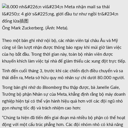
Ông Mark Zuckerberg. (Ảnh: Meta).
Theo một bản ghi nhớ nội bộ, các nhân viên tại châu Âu và Mỹ
cũng sẽ lần lượt nhận được thông báo ngay khi múi giờ làm việc
của họ bắt đầu. Trong thời gian này, toàn bộ nhân viên được
khuyến khích làm việc tại nhà để giảm thiểu các xung đột trực tiếp.
Tính đến cuối tháng 3, trước khi các chiến dịch điều chuyển và sa
thải diễn ra, Meta sở hữu quy mô nhân sự chỉ dưới 80.000 người.
Trong bản ghi nhớ do
Bloomberg
thu thập được, bà Janelle Gale,
Trưởng bộ phận Nhân sự của Meta, khẳng định rằng bộ máy doanh
nghiệp hiện tại có thể vận hành hiệu quả hơn với các đội ngũ nhỏ
gọn nhưng tốc độ và trách nhiệm cao hơn:
“Chúng ta hiện đã tiến đến giai đoạn mà nhiều bộ phận có thể hoạt
động với một cấu trúc phẳng hơn. Các đội nhóm nhỏ có khả năng