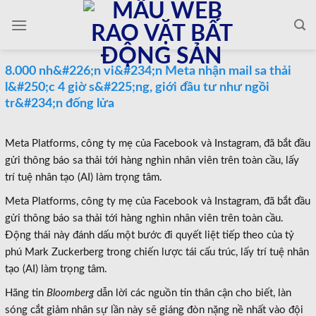
Skip
to
content
8.000 nh&#226;n vi&#234;n Meta nhận mail sa thải
l&#250;c 4 giờ s&#225;ng, giới đầu tư như ngồi
tr&#234;n đống lửa
Meta Platforms, công ty mẹ của Facebook và Instagram, đã bắt đầu
gửi thông báo sa thải tới hàng nghìn nhân viên trên toàn cầu, lấy
trí tuệ nhân tạo (AI) làm trọng tâm.
Meta Platforms, công ty mẹ của Facebook và Instagram, đã bắt đầu
gửi thông báo sa thải tới hàng nghìn nhân viên trên toàn cầu.
Động thái này đánh dấu một bước đi quyết liệt tiếp theo của tỷ
phú Mark Zuckerberg trong chiến lược tái cấu trúc, lấy trí tuệ nhân
tạo (AI) làm trọng tâm.
Hãng tin
Bloomberg
dẫn lời các nguồn tin thân cận cho biết, làn
sóng cắt giảm nhân sự lần này sẽ giáng đòn nặng nề nhất vào đội