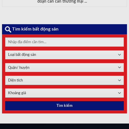
đoạn cán cân thương mại ...
Tìm kiếm bất động sản