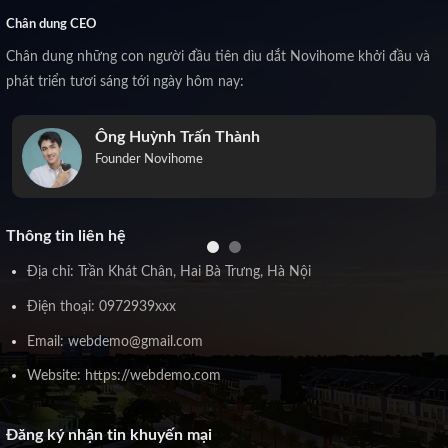
Chân dung CEO
Chân dung những con người đầu tiên dìu dắt Novihome khởi đầu và
phát triển tươi sáng tới ngày hôm nay:
Ông Huỳnh Trấn Thành
Founder Novihome
Thông tin liên hệ
Địa chỉ: Trần Khát Chân, Hai Bà Trưng, Hà Nội
Điện thoại: 0972939xxx
Email: webdemo@gmail.com
Website: https://webdemo.com
Đăng ký nhận tin khuyến mại