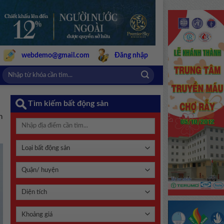
webdemo@gmail.com
Đăng nhập
Tìm kiếm bất động sản
n