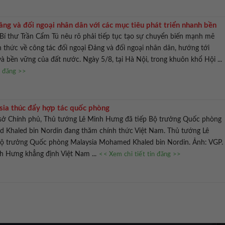
ng và đối ngoại nhân dân với các mục tiêu phát triển nhanh bền
Bí thư Trần Cẩm Tú nêu rõ phải tiếp tục tạo sự chuyển biến mạnh mẽ
n thức về công tác đối ngoại Đảng và đối ngoại nhân dân, hướng tới
và bền vững của đất nước. Ngày 5/8, tại Hà Nội, trong khuôn khổ Hội ...
n đăng >>
ia thúc đẩy hợp tác quốc phòng
rụ sở Chính phủ, Thủ tướng Lê Minh Hưng đã tiếp Bộ trưởng Quốc phòng
 Khaled bin Nordin đang thăm chính thức Việt Nam. Thủ tướng Lê
ộ trưởng Quốc phòng Malaysia Mohamed Khaled bin Nordin. Ảnh: VGP.
h Hưng khẳng định Việt Nam ...
<< Xem chi tiết tin đăng >>