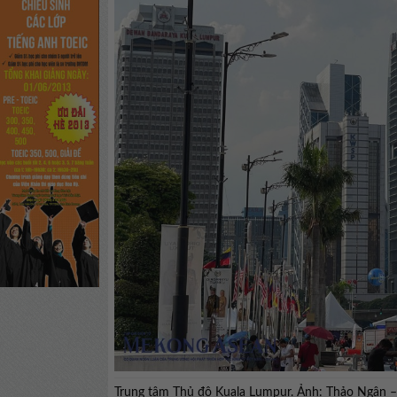
Trung tâm Thủ đô Kuala Lumpur. Ảnh: Thảo Ngâ