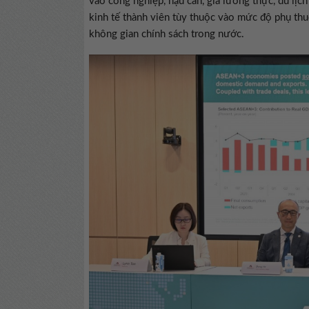
vào công nghiệp, hậu cần, giá lương thực, du lịch
kinh tế thành viên tùy thuộc vào mức độ phụ th
không gian chính sách trong nước.