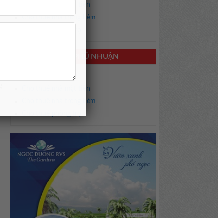
Cho thuê nhà mặt tiền
Cho thuê nhà trong hẻm
Cho thuê phòng trọ
CHO THUÊ NHÀ PHÚ NHUẬN
Cho thuê biệt thự
g
Cho thuê nhà mặt tiền
Cho thuê nhà trong hẻm
Cho thuê phòng trọ
a
ó