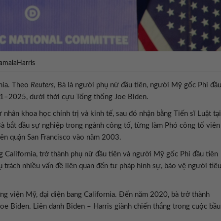
amalaHarris
rnia. Theo
Reuters
, Bà là người phụ nữ đầu tiên, người Mỹ gốc Phi đầ
1–2025, dưới thời cựu Tổng thống Joe Biden.
nhân khoa học chính trị và kinh tế, sau đó nhận bằng Tiến sĩ Luật tại
Bà bắt đầu sự nghiệp trong ngành công tố, từng làm Phó công tố viên
iên quận San Francisco vào năm 2003.
California, trở thành phụ nữ đầu tiên và người Mỹ gốc Phi đầu tiên
ụ trách nhiều vấn đề liên quan đến tư pháp hình sự, bảo vệ người tiê
 viện Mỹ, đại diện bang California. Đến năm 2020, bà trở thành
oe Biden. Liên danh Biden – Harris giành chiến thắng trong cuộc bầu