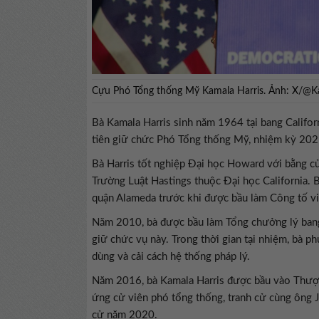
Cựu Phó Tổng thống Mỹ Kamala Harris. Ảnh: X/@K
Bà Kamala Harris sinh năm 1964 tại bang Califo
tiên giữ chức Phó Tổng thống Mỹ, nhiệm kỳ 202
Bà Harris tốt nghiệp Đại học Howard với bằng cử 
Trường Luật Hastings thuộc Đại học California. 
quận Alameda trước khi được bầu làm Công tố v
Năm 2010, bà được bầu làm Tổng chưởng lý bang 
giữ chức vụ này. Trong thời gian tại nhiệm, bà ph
dùng và cải cách hệ thống pháp lý.
Năm 2016, bà Kamala Harris được bầu vào Thượng
ứng cử viên phó tổng thống, tranh cử cùng ông J
cử năm 2020.