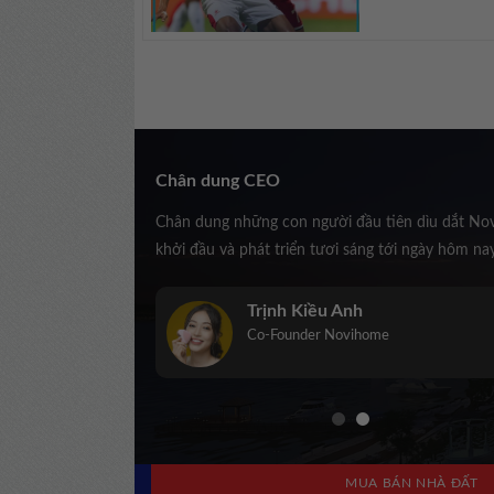
Chân dung CEO
Chân dung những con người đầu tiên dìu dắt No
khởi đầu và phát triển tươi sáng tới ngày hôm na
Trịnh Kiều Anh
Co-Founder Novihome
MUA BÁN NHÀ ĐẤT