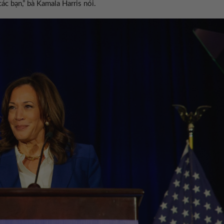
các bạn,” bà Kamala Harris nói.