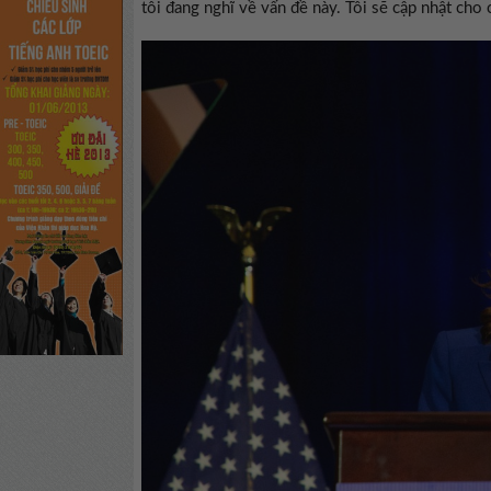
tôi đang nghĩ về vấn đề này. Tôi sẽ cập nhật cho 