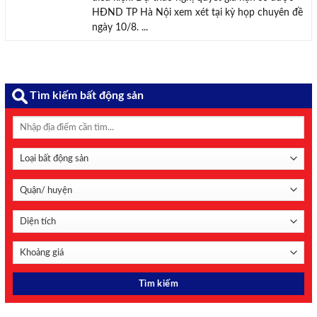
HĐND TP Hà Nội xem xét tại kỳ họp chuyên đề
ngày 10/8. ...
Tìm kiếm bất động sản