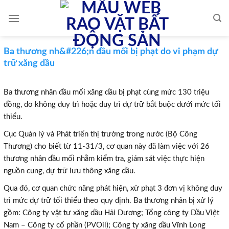
Skip
to
content
Ba thương nh&#226;n đầu mối bị phạt do vi phạm dự
trữ xăng dầu
Ba thương nhân đầu mối xăng dầu bị phạt cùng mức 130 triệu
đồng, do không duy trì hoặc duy trì dự trữ bắt buộc dưới mức tối
thiểu.
Cục Quản lý và Phát triển thị trường trong nước (Bộ Công
Thương) cho biết từ 11-31/3, cơ quan này đã làm việc với 26
thương nhân đầu mối nhằm kiểm tra, giám sát việc thực hiện
nguồn cung, dự trữ lưu thông xăng dầu.
Qua đó, cơ quan chức năng phát hiện, xử phạt 3 đơn vị không duy
trì mức dự trữ tối thiểu theo quy định. Ba thương nhân bị xử lý
gồm: Công ty vật tư xăng dầu Hải Dương; Tổng công ty Dầu Việt
Nam – Công ty cổ phần (PVOil); Công ty xăng dầu Vĩnh Long