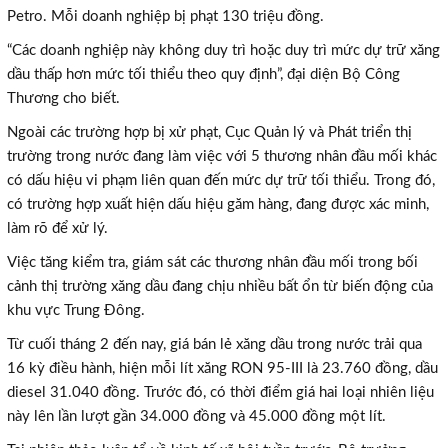
Petro. Mỗi doanh nghiệp bị phạt 130 triệu đồng.
“Các doanh nghiệp này không duy trì hoặc duy trì mức dự trữ xăng
dầu thấp hơn mức tối thiểu theo quy định”, đại diện Bộ Công
Thương cho biết.
Ngoài các trường hợp bị xử phạt, Cục Quản lý và Phát triển thị
trường trong nước đang làm việc với 5 thương nhân đầu mối khác
có dấu hiệu vi phạm liên quan đến mức dự trữ tối thiểu. Trong đó,
có trường hợp xuất hiện dấu hiệu găm hàng, đang được xác minh,
làm rõ để xử lý.
Việc tăng kiểm tra, giám sát các thương nhân đầu mối trong bối
cảnh thị trường xăng dầu đang chịu nhiều bất ổn từ biến động của
khu vực Trung Đông.
Từ cuối tháng 2 đến nay, giá bán lẻ xăng dầu trong nước trải qua
16 kỳ điều hành, hiện mỗi lít xăng RON 95-III là 23.760 đồng, dầu
diesel 31.040 đồng. Trước đó, có thời điểm giá hai loại nhiên liệu
này lên lần lượt gần 34.000 đồng và 45.000 đồng một lít.