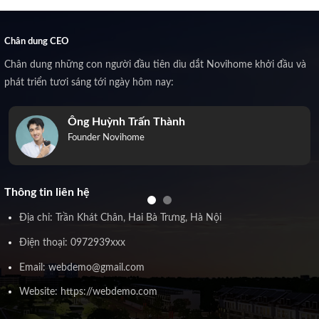
Chân dung CEO
Chân dung những con người đầu tiên dìu dắt Novihome khởi đầu và
phát triển tươi sáng tới ngày hôm nay:
Ông Huỳnh Trấn Thành
Founder Novihome
Thông tin liên hệ
Địa chỉ: Trần Khát Chân, Hai Bà Trưng, Hà Nội
Điện thoại: 0972939xxx
Email: webdemo@gmail.com
Website: https://webdemo.com