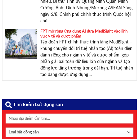
Cường. Ảnh: Đinh Nhung/Mekong ASEAN Sáng
ngày 6/8, Chính phủ chính thức trình Quốc hội
chủ ...
FPT mở rộng ứng dụng AI đưa MediSight vào lĩnh
vực y tế và dược phẩm
Tập đoàn FPT chính thức trình làng MediSight –
khung chuyển đổi trí tuệ nhân tạo (AI) toàn diện
dành riêng cho ngành y tế và dược phẩm, góp
phần giải bài toán dữ liệu lớn của ngành và tạo
động lực tăng trưởng trong dài hạn. Trí tuệ nhân
tạo đang được ứng dụng ...
Tìm kiếm bất động sản