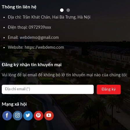
Thông tin liên hệ
Địa chỉ: Trần Khát Chân, Hai Bà Trưng, Hà Nội
Điện thoại: 0972939xxx
Email: webdemo@gmail.com
Website: https://webdemo.com
Đăng ký nhận tin khuyến mại
Vui lòng để lại email để không bỏ lỡ tin khuyến mại nào của chúng tôi:
Mạng xã hội