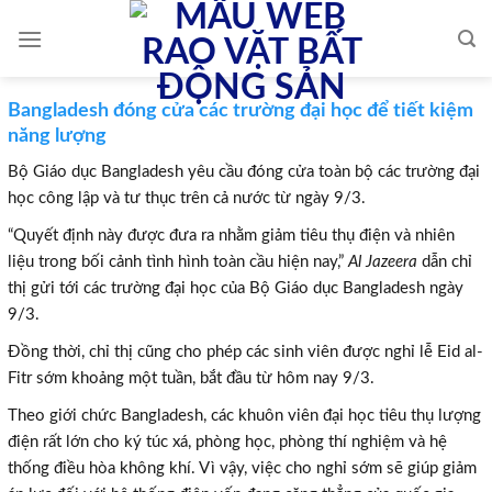
Skip
to
content
Bangladesh đóng cửa các trường đại học để tiết kiệm
năng lượng
Bộ Giáo dục Bangladesh yêu cầu đóng cửa toàn bộ các trường đại
học công lập và tư thục trên cả nước từ ngày 9/3.
“Quyết định này được đưa ra nhằm giảm tiêu thụ điện và nhiên
liệu trong bối cảnh tình hình toàn cầu hiện nay,”
Al Jazeera
dẫn chỉ
thị gửi tới các trường đại học của Bộ Giáo dục Bangladesh ngày
9/3.
Đồng thời, chỉ thị cũng cho phép các sinh viên được nghỉ lễ Eid al-
Fitr sớm khoảng một tuần, bắt đầu từ hôm nay 9/3.
Theo giới chức Bangladesh, các khuôn viên đại học tiêu thụ lượng
điện rất lớn cho ký túc xá, phòng học, phòng thí nghiệm và hệ
thống điều hòa không khí. Vì vậy, việc cho nghỉ sớm sẽ giúp giảm