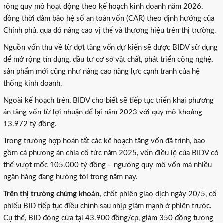
rộng quy mô hoạt động theo kế hoạch kinh doanh năm 2026,
đồng thời đảm bảo hệ số an toàn vốn (CAR) theo định hướng của
Chính phủ, qua đó nâng cao vị thế và thương hiệu trên thị trường.
Nguồn vốn thu về từ đợt tăng vốn dự kiến sẽ được BIDV sử dụng
để mở rộng tín dụng, đầu tư cơ sở vật chất, phát triển công nghệ,
sản phẩm mới cũng như nâng cao năng lực cạnh tranh của hệ
thống kinh doanh.
Ngoài kế hoạch trên, BIDV cho biết sẽ tiếp tục triển khai phương
án tăng vốn từ lợi nhuận để lại năm 2023 với quy mô khoảng
13.972 tỷ đồng.
Trong trường hợp hoàn tất các kế hoạch tăng vốn đã trình, bao
gồm cả phương án chia cổ tức năm 2025, vốn điều lệ của BIDV có
thể vượt mốc 105.000 tỷ đồng – ngưỡng quy mô vốn mà nhiều
ngân hàng đang hướng tới trong năm nay.
Trên thị trường chứng khoán,
chốt phiên giao dịch ngày 20/5, cổ
phiếu BID tiếp tục điều chỉnh sau nhịp giảm mạnh ở phiên trước.
Cụ thể, BID đóng cửa tại 43.900 đồng/cp, giảm 350 đồng tương