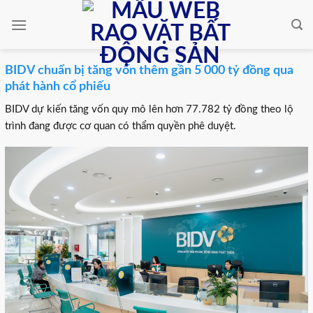
Skip
to
content
BIDV chuẩn bị tăng vốn thêm gần 5 000 tỷ đồng qua
phát hành cổ phiếu
BIDV dự kiến tăng vốn quy mô lên hơn 77.782 tỷ đồng theo lộ
trình đang được cơ quan có thẩm quyền phê duyệt.