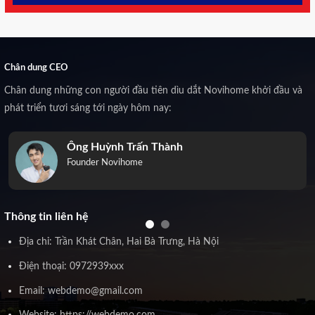
Chân dung CEO
Chân dung những con người đầu tiên dìu dắt Novihome khởi đầu và
phát triển tươi sáng tới ngày hôm nay:
Ông Huỳnh Trấn Thành
Founder Novihome
Thông tin liên hệ
Địa chỉ: Trần Khát Chân, Hai Bà Trưng, Hà Nội
Điện thoại: 0972939xxx
Email: webdemo@gmail.com
Website: https://webdemo.com