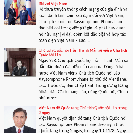
đối với Việt Nam
Kế thừa truyền thống cách mạng của gia đình và
luôn dành tình cảm sâu đậm đối với Việt Nam,
Chủ tịch Quốc hội Xaysomphone Phomvihane
đặc biệt coi trọng việc giữ gìn và phát huy quan
hệ hữu nghị vĩ đại, đoàn kết đặc biệt và hợp tác
toàn diện Việt Nam – Lào. ...
Chủ tịch Quốc hội Trần Thanh Mẫn sẽ viếng Chủ tịch
Quốc hội Lào
Ngày 9/8, Chủ tịch Quốc hội Trần Thanh Mẫn sẽ
dẫn đầu đoàn đại biểu cấp cao của Đảng, Nhà
nước Việt Nam viếng Chủ tịch Quốc hội Lào
Xaysomphone Phomvihane tại thủ đô Vientiane,
Lào. Trước đó, Ban Chấp hành Trung ương Đảng
Nhân dân Cách mạng Lào, cùng Quốc hội, Chính
phủ nước ...
Việt Nam để Quốc tang Chủ tịch Quốc hội Lào trong
2 ngày
Việt Nam quyết định để tang Chủ tịch Quốc hội
Lào Xaysomphone Phomvihane theo nghi thức
Quốc tang trong 2 ngày, từ ngày 10-11/8. Ngày