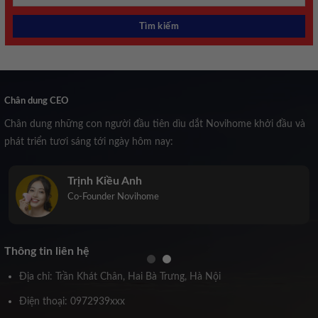
Chân dung CEO
Chân dung những con người đầu tiên dìu dắt Novihome khởi đầu và
phát triển tươi sáng tới ngày hôm nay:
Trịnh Kiều Anh
Co-Founder Novihome
Thông tin liên hệ
Địa chỉ: Trần Khát Chân, Hai Bà Trưng, Hà Nội
Điện thoại: 0972939xxx