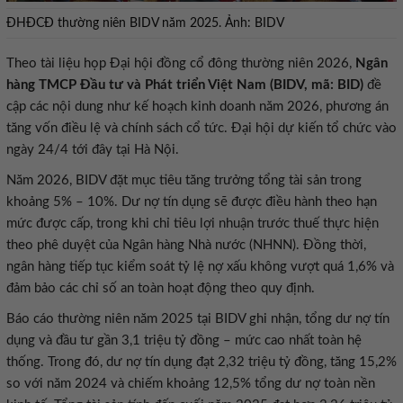
ĐHĐCĐ thường niên BIDV năm 2025. Ảnh: BIDV
Theo tài liệu họp Đại hội đồng cổ đông thường niên 2026,
Ngân
hàng TMCP Đầu tư và Phát triển Việt Nam (BIDV, mã: BID)
đề
cập các nội dung như kế hoạch kinh doanh năm 2026, phương án
tăng vốn điều lệ và chính sách cổ tức. Đại hội dự kiến tổ chức vào
ngày 24/4 tới đây tại Hà Nội.
Năm 2026, BIDV đặt mục tiêu tăng trưởng tổng tài sản trong
khoảng 5% – 10%. Dư nợ tín dụng sẽ được điều hành theo hạn
mức được cấp, trong khi chỉ tiêu lợi nhuận trước thuế thực hiện
theo phê duyệt của Ngân hàng Nhà nước (NHNN). Đồng thời,
ngân hàng tiếp tục kiểm soát tỷ lệ nợ xấu không vượt quá 1,6% và
đảm bảo các chỉ số an toàn hoạt động theo quy định.
Báo cáo thường niên năm 2025 tại BIDV ghi nhận, tổng dư nợ tín
dụng và đầu tư gần 3,1 triệu tỷ đồng – mức cao nhất toàn hệ
thống. Trong đó, dư nợ tín dụng đạt 2,32 triệu tỷ đồng, tăng 15,2%
so với năm 2024 và chiếm khoảng 12,5% tổng dư nợ toàn nền