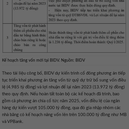
Kế hoạch tăng vốn mới tại BIDV. Nguồn: BIDV
Theo tài liệu công bố, BIDV dự kiến trình cổ đông phương án tiếp
tục triển khai phương án tăng vốn từ quỹ dự trữ bổ sung vốn điều
lệ (4.985 tỷ đồng) và lợi nhuận để lại năm 2023 (13.972 tỷ đồng)
theo quy định. Nếu hoàn tất toàn bộ các kế hoạch đã trình, bao
gồm cả phương án chia cổ tức năm 2025, vốn điều lệ của ngân
hàng dự kiến vượt 105.000 tỷ đồng, qua đó gia nhập nhóm các
nhà băng có kế hoạch nâng vốn lên trên 100.000 tỷ đồng như MB
và VPBank.