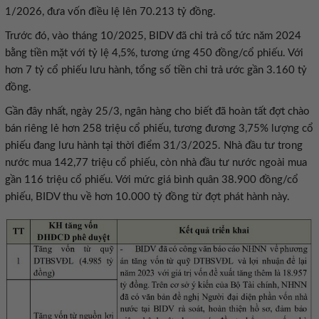
1/2026, đưa vốn điều lệ lên 70.213 tỷ đồng.
Trước đó, vào tháng 10/2025, BIDV đã chi trả cổ tức năm 2024
bằng tiền mặt với tỷ lệ 4,5%, tương ứng 450 đồng/cổ phiếu. Với
hơn 7 tỷ cổ phiếu lưu hành, tổng số tiền chi trả ước gần 3.160 tỷ
đồng.
Gần đây nhất, ngày 25/3, ngân hàng cho biết đã hoàn tất đợt chào
bán riêng lẻ hơn 258 triệu cổ phiếu, tương đương 3,75% lượng cổ
phiếu đang lưu hành tại thời điểm 31/3/2025. Nhà đầu tư trong
nước mua 142,77 triệu cổ phiếu, còn nhà đầu tư nước ngoài mua
gần 116 triệu cổ phiếu. Với mức giá bình quân 38.900 đồng/cổ
phiếu, BIDV thu về hơn 10.000 tỷ đồng từ đợt phát hành này.