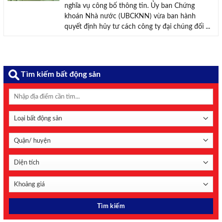
nghĩa vụ công bố thông tin. Ủy ban Chứng
khoán Nhà nước (UBCKNN) vừa ban hành
quyết định hủy tư cách công ty đại chúng đối ...
Tìm kiếm bất động sản