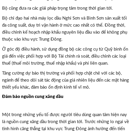
Bộ cũng đưa ra các giải pháp trọng tâm trong thời gian tới.
Bộ chỉ đạo hai nhà máy lọc dầu Nghi Sơn và Bình Sơn sản xuất tối
đa công suất, duy trì vận hành ở mức cao nhất có thể. Đồng thời,
điều chỉnh kế hoạch nhập khẩu nguyên liệu đầu vào để không phụ
thuộc vào khu vực Trung Đông.
Ở góc độ điều hành, sử dụng đồng bộ các công cụ từ Quỹ bình ổn
giá đến việc phối hợp với Bộ Tài chính rà soát, điều chỉnh các loại
thuế (thuế môi trường, thuế nhập khẩu) và phí liên quan.
Tăng cường dự báo thị trường và phối hợp chặt chẽ với các bộ,
ngành để theo dõi sát tác động của giá nhiên liệu đến các mặt hàng
thiết yếu khác, đảm bảo ổn định kinh tế vĩ mô.
Đảm bảo nguồn cung xăng dầu
Một trong những yếu tố được người tiêu dùng quan tâm hiện nay
là nguồn cung xăng dầu trong thời gian tới. Trước những lo ngại về
tình hình căng thẳng tại khu vực Trung Đông ảnh hưởng đến tiến