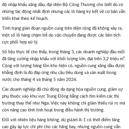
độ nhập khẩu xăng dầu, đại diện Bộ Công Thương cho biết dù có
những tác động nhất định nhưng các lô hàng ký kết về cơ bản vẫn
triển khai theo kế hoạch.
Tình trạng gián đoạn nguồn cung trên diện rộng đã không xảy ra,
một số lô hàng chậm trễ do vận chuyển đang được các bên tích
cực phối hợp xử lý.
Số liệu thực tế cho thấy, trong tháng 3, các doanh nghiệp đầu mối
đã tăng cường nhập khẩu với khối lượng lớn, đạt trên 3,2 triệu m³.
Cộng với lượng hàng tồn kho hiện có, nguồn cung xăng dầu được
khẳng định là đủ đáp ứng nhu cầu tiêu dùng và sản xuất trong
nước cho tháng 4 và tháng 5 năm 2026.
Các doanh nghiệp đã chủ động đa dạng hóa nguồn cung, giảm sự
phụ thuộc vào khu vực Trung Đông bằng cách tìm kiếm các thị
trường thay thế như Nga. Việc này không chỉ giảm thiểu rủi ro mà
còn nâng cao tính linh hoạt trong điều hành thị trường.
Đối với nhiên liệu hàng không, dù giáJet A-1 có thời điểm tăng
cao gây áp lực chi phí cho các hãng bay, nhưng nguồn cung vẫn