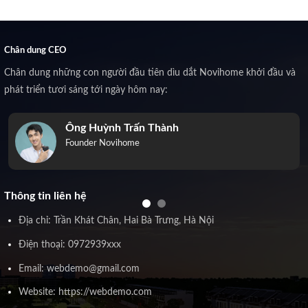
Chân dung CEO
Chân dung những con người đầu tiên dìu dắt Novihome khởi đầu và
phát triển tươi sáng tới ngày hôm nay:
Ông Huỳnh Trấn Thành
Founder Novihome
Thông tin liên hệ
Địa chỉ: Trần Khát Chân, Hai Bà Trưng, Hà Nội
Điện thoại: 0972939xxx
Email: webdemo@gmail.com
Website: https://webdemo.com