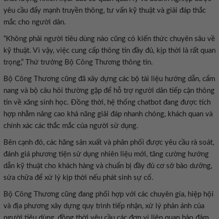
yêu cầu đẩy mạnh truyền thông, tư vấn kỹ thuật và giải đáp thắc
mắc cho người dân.
“Không phải người tiêu dùng nào cũng có kiến thức chuyên sâu về
kỹ thuật. Vì vậy, việc cung cấp thông tin đầy đủ, kịp thời là rất quan
trọng,” Thứ trưởng Bộ Công Thương thông tin.
Bộ Công Thương cũng đã xây dựng các bộ tài liệu hướng dẫn, cẩm
nang và bộ câu hỏi thường gặp để hỗ trợ người dân tiếp cận thông
tin về xăng sinh học. Đồng thời, hệ thống chatbot đang được tích
hợp nhằm nâng cao khả năng giải đáp nhanh chóng, khách quan và
chính xác các thắc mắc của người sử dụng.
Bên cạnh đó, các hãng sản xuất và phân phối được yêu cầu rà soát,
đánh giá phương tiện sử dụng nhiên liệu mới, tăng cường hướng
dẫn kỹ thuật cho khách hàng và chuẩn bị đầy đủ cơ sở bảo dưỡng,
sửa chữa để xử lý kịp thời nếu phát sinh sự cố.
Bộ Công Thương cũng đang phối hợp với các chuyên gia, hiệp hội
và địa phương xây dựng quy trình tiếp nhận, xử lý phản ánh của
người tiêu dùng, đồng thời yêu cầu các đơn vị liên quan bảo đảm