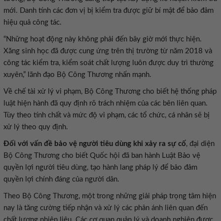
mới. Danh tính các đơn vị bị kiểm tra được giữ bí mật để bảo đảm
hiệu quả công tác.
“Những hoạt động này không phải đến bây giờ mới thực hiện.
Xăng sinh học đã được cung ứng trên thị trường từ năm 2018 và
công tác kiểm tra, kiểm soát chất lượng luôn được duy trì thường
xuyên,” lãnh đạo Bộ Công Thương nhấn mạnh.
Về chế tài xử lý vi phạm, Bộ Công Thương cho biết hệ thống pháp
luật hiện hành đã quy định rõ trách nhiệm của các bên liên quan.
Tùy theo tính chất và mức độ vi phạm, các tổ chức, cá nhân sẽ bị
xử lý theo quy định.
Đối với vấn đề bảo vệ người tiêu dùng khi xảy ra sự cố
, đại diện
Bộ Công Thương cho biết Quốc hội đã ban hành Luật Bảo vệ
quyền lợi người tiêu dùng, tạo hành lang pháp lý để bảo đảm
quyền lợi chính đáng của người dân.
Theo Bộ Công Thương, một trong những giải pháp trọng tâm hiện
nay là tăng cường tiếp nhận và xử lý các phản ánh liên quan đến
chất lượng nhiên liệu. Các cơ quan quản lý và doanh nghiệp được