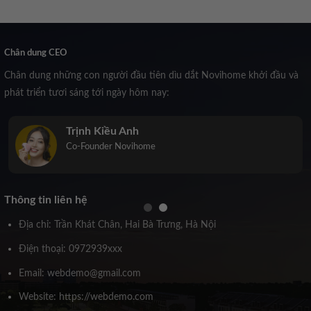
Chân dung CEO
Chân dung những con người đầu tiên dìu dắt Novihome khởi đầu và
phát triển tươi sáng tới ngày hôm nay:
Trịnh Kiều Anh
Co-Founder Novihome
Thông tin liên hệ
Địa chỉ: Trần Khát Chân, Hai Bà Trưng, Hà Nội
Điện thoại: 0972939xxx
Email: webdemo@gmail.com
Website: https://webdemo.com