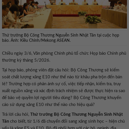
Thứ trưởng Bộ Công Thương Nguyễn Sinh Nhật Tân tại cuộc họp
báo. Ảnh: Kiều Chinh/Mekong ASEAN.
Chiều ngày 3/6, Văn phòng Chính phủ tổ chức Họp báo Chính phủ
thường kỳ tháng 5/2026.
Tại họp báo, phóng viên đặt câu hỏi: Bộ Công Thương sẽ kiểm
soát chất lượng xăng E10 như thế nào từ khâu pha trộn đến bán
lẻ? Trường hợp có phản ánh sự cố, việc tiếp nhận, kiểm tra, truy
xuất nguồn xăng và xác định trách nhiệm sẽ được thực hiện ra sao
để bảo vệ quyền lợi người tiêu dùng? Bộ Công Thương khuyến
cáo sử dụng xăng E10 như thế nào cho hiệu quả?
Trả lời câu hỏi,
Thứ trưởng Bộ Công Thương Nguyễn Sinh Nhật
Tân
cho biết, từ 1/6 đã chuyển đổi sang xăng sinh học – hiện chủ
yếu là xăng E5 và E10. Bộ đã phối hợp với các bộ, ngành, địa