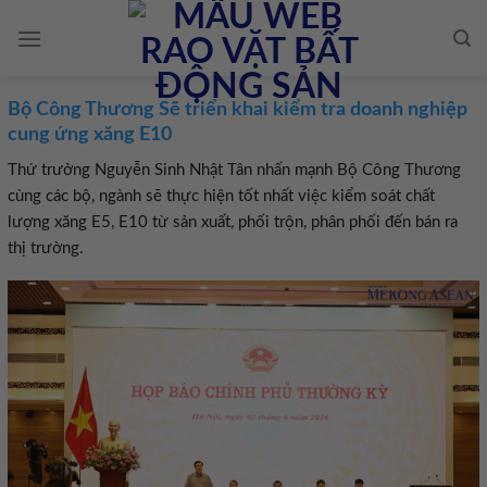
Skip
to
content
Bộ Công Thương Sẽ triển khai kiểm tra doanh nghiệp
cung ứng xăng E10
Thứ trưởng Nguyễn Sinh Nhật Tân nhấn mạnh Bộ Công Thương
cùng các bộ, ngành sẽ thực hiện tốt nhất việc kiểm soát chất
lượng xăng E5, E10 từ sản xuất, phối trộn, phân phối đến bán ra
thị trường.