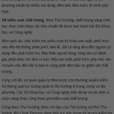
phương chuẩn bị nhiều nội dung, đảm bảo điều kiện, lộ trình phù
hợp.
Về kiểm soát chất lượng,
theo Thứ trưởng, chất lượng xăng sinh
học thực hiện theo các tiêu chuẩn đã được ban hành bởi Bộ Khoa
học và Công nghệ.
Bên cạnh đó, việc kiểm tra, kiểm soát từ khâu sản xuất, phối trộn
cho đến hệ thống phân phối, bán lẻ…tất cả xăng đưa đến người sử
dụng đều phải kiểm tra. Bản thân người dùng cũng nên có đánh
giá, phản ánh; các đơn vị trực tiếp sản xuất, phối trộn, pha chế, vận
chuyển cho đến đại lý bán lẻ cũng phải đảm bảo tự giám sát chất
lượng.
Cùng với đó, cơ quan quản lý Nhà nước còn thường xuyên kiểm
tra thông qua lực lượng quản lý thị trường ở trung ương và địa
phương. Các Sở Khoa học và Công nghệ, Xây dựng và các đơn vị
chức năng khác cũng tham gia kiểm soát chất lượng.
Cũng theo Thứ trưởng, theo chỉ đạo của Thủ tướng và Phó Thủ
tướng, Bộ Công Thương đang tiếp tục xây dựng kế hoạch kiểm tra