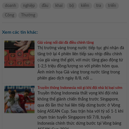
doanh
nghiệp
đầu
khai
bộ
kiểm
tra
triển
Công
Thường
Xem các tin khác:
Giá vàng nối dài đà điều chỉnh tăng
Thị trường vàng trong nước tiếp tục ghi nhận đà
tăng trở lại 4 phiên liên tiếp sau nhịp điều chỉnh
của giá vàng thế giới, với mức tăng giao động từ
1-2,5 triệu đồng/lượng so với phiên hôm qua.
Ảnh minh họa Giá vàng trong nước tăng trong
phiên giao dịch ngày 8/8, nối ...
Truyền thông Indonesia nói gì khi đội nhà bị loại sớm
Truyền thông Indonesia thất vọng khi đội nhà
không thể giành chiến thắng trước Singapore,
qua đó lần thứ hai liên tiếp dừng bước ở Vòng
bảng ASEAN Cup. Sau trận hòa với tỷ số 1-1 khi
chạm trán tuyển Singapore tối 7/8, tuyển
Indonesia chính thức dừng bước tại Vòng bảng