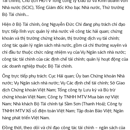
Tài chính), Chủ tịch HĐTV Tổng công ty Đầu tư và Kinh doanh vốn
Nhà nước (SCIC), Tổng Giám đốc Kho bạc Nhà nước, Thứ trưởng
Bộ Tài chính…
Hiện ở Bộ Tài chính, ông Nguyễn Đức Chi đang phụ trách chỉ đạo
trực tiếp lĩnh vực quản lý nhà nước về công tác hải quan; chứng
khoán và thị trường chứng khoán, thị trường dịch vụ tài chính;
công tác quản lý ngân sách nhà nước, gồm cả chi thường xuyên và
chi đầu tư thuộc chức năng nhiệm vụ của Vụ Ngân sách nhà nước;
công tác tài chính của các định chế tài chính; quản lý hoạt động của
các doanh nghiệp thuộc Bộ Tài chính.
Ông trực tiếp phụ trách: Cục Hải quan; Ủy ban Chứng khoán Nhà
nước; Vụ Ngân sách nhà nước; Vụ Các định chế tài chính; Sở Giao
dịch Chứng khoán Việt Nam; Tổng công ty Lưu ký và Bù trừ
chứng khoán Việt Nam; Công ty TNHH MTV Mua bán nợ Việt
Nam; Nhà khách Bộ Tài chính tại Sầm Sơn (Thanh Hoá); Công ty
TNHH MTV Xổ số điện toán Việt Nam; Tập đoàn Bảo Việt; Ngân
hàng phát triển Việt Nam.
Đồng thời, theo dõi và chỉ đạo công tác tài chính – ngân sách của