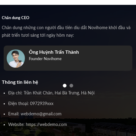
Chân dung CEO
Chân dung những con người đầu tiên dìu dắt Novihome khởi đầu và
phát triển tươi sáng tới ngày hôm nay:
Ông Huỳnh Trấn Thành
Founder Novihome
Thông tin liên hệ
Địa chỉ: Trần Khát Chân, Hai Bà Trưng, Hà Nội
Điện thoại: 0972939xxx
Email: webdemo@gmail.com
Website: https://webdemo.com