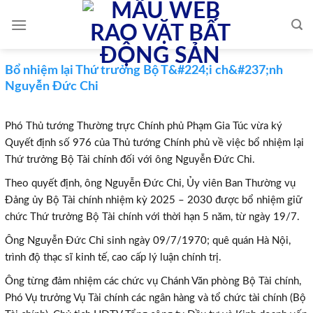
Skip
to
content
Bổ nhiệm lại Thứ trưởng Bộ T&#224;i ch&#237;nh
Nguyễn Đức Chi
Phó Thủ tướng Thường trực Chính phủ Phạm Gia Túc vừa ký
Quyết định số 976 của Thủ tướng Chính phủ về việc bổ nhiệm lại
Thứ trưởng Bộ Tài chính đối với ông Nguyễn Đức Chi.
Theo quyết định, ông Nguyễn Đức Chi, Ủy viên Ban Thường vụ
Đảng ủy Bộ Tài chính nhiệm kỳ 2025 – 2030 được bổ nhiệm giữ
chức Thứ trưởng Bộ Tài chính với thời hạn 5 năm, từ ngày 19/7.
Ông Nguyễn Đức Chi sinh ngày 09/7/1970; quê quán Hà Nội,
trình độ thạc sĩ kinh tế, cao cấp lý luận chính trị.
Ông từng đảm nhiệm các chức vụ Chánh Văn phòng Bộ Tài chính,
Phó Vụ trưởng Vụ Tài chính các ngân hàng và tổ chức tài chính (Bộ