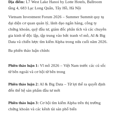
Địa điểm:
L7 West Lake Hanoi by Lotte Hotels, Ballroom
tầng 4, 683 Lạc Long Quân, Tây Hồ, Hà Nội
Vietnam Investment Forum 2026 – Summer Summit quy tụ
đại diện cơ quan quản lý, lãnh đạo ngân hàng, công ty
chứng khoán, quỹ đầu tư, giám đốc phân tích và các chuyên
gia kinh tế độc lập, tập trung vào bức tranh vĩ mô, AI & Big
Data và chiến lược tìm kiếm Alpha trong nửa cuối năm 2026.
Ba phiên thảo luận chính:
Phiên thảo luận 1:
Vĩ mô 2026 – Việt Nam trước các cú sốc
từ bên ngoài và cơ hội từ bên trong
Phiên thảo luận 2:
AI & Big Data – Từ lợi thế ra quyết định
đến thế hệ sản phẩm đầu tư mới
Phiên thảo luận 3:
Cơ hội tìm kiếm Alpha trên thị trường
chứng khoán và các kênh tài sản phổ biến