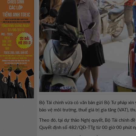
Bộ Tài chính vừa có văn bản gửi Bộ Tư pháp xin
bảo vệ môi trường, thuế giá trị gia tăng (VAT), th
Theo đó, tại dự thảo Nghị quyết, Bộ Tài chính đề
Quyết định số 482/QĐ-TTg từ 00 giờ 00 phút 