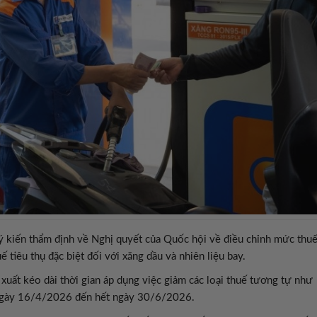
 ý kiến thẩm định về Nghị quyết của Quốc hội về điều chỉnh mức thu
uế tiêu thụ đặc biệt đối với xăng dầu và nhiên liệu bay.
 xuất kéo dài thời gian áp dụng việc giảm các loại thuế tương tự như
ngày 16/4/2026 đến hết ngày 30/6/2026.