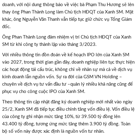
doanh, với nội dung thông báo về việc bà Phạm Thu Hương sẽ lên
thay ông Phan Thành Long làm Chủ tịch HĐQT của Xanh SM. Mặt
khác, ông Nguyễn Văn Thanh vẫn tiếp tục giữ chức vụ Tổng Giám
đốc.
Ông Phan Thành Long đảm nhiệm vị trí Chủ tịch HĐQT của Xanh
SM từ khi công ty thành lập vào tháng 3/2023.
Với nhiều thông tin đồn đoán về kế hoạch IPO lớn của Xanh SM
vào 2027, trong thời gian gần đây, doanh nghiệp liên tục thực hiện
các hoạt động tái cấu trúc, không chỉ về nhân sự mà cả về dịch vụ
kinh doanh lẫn nguồn vốn. Sự ra đời của GSM VN Holding –
chuyên về dịch vụ tư vấn đầu tư –quản lý nhiều khả năng cũng để
phục vụ cho công cuộc IPO của Xanh SM.
Theo thông tin cập nhật đăng ký doanh nghiệp mới nhất vào ngày
25/2, Xanh SM đã tiếp tục điều chỉnh tăng vốn điều lệ. Vốn điều lệ
của công ty ghi nhận mức tăng 10%, từ 39.500 tỷ đồng lên
43.400 tỷ đồng, tương ứng mức tăng thêm 3.900 tỷ đồng. Toàn
bộ số vốn này được xác định là nguồn vốn tư nhân.