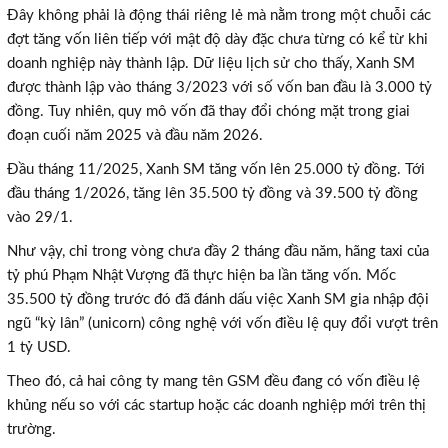
Đây không phải là động thái riêng lẻ mà nằm trong một chuỗi các
đợt tăng vốn liên tiếp với mật độ dày đặc chưa từng có kể từ khi
doanh nghiệp này thành lập. Dữ liệu lịch sử cho thấy, Xanh SM
được thành lập vào tháng 3/2023 với số vốn ban đầu là 3.000 tỷ
đồng. Tuy nhiên, quy mô vốn đã thay đổi chóng mặt trong giai
đoạn cuối năm 2025 và đầu năm 2026.
Đầu tháng 11/2025, Xanh SM tăng vốn lên 25.000 tỷ đồng. Tới
đầu tháng 1/2026, tăng lên 35.500 tỷ đồng và 39.500 tỷ đồng
vào 29/1.
Như vậy, chỉ trong vòng chưa đầy 2 tháng đầu năm, hãng taxi của
tỷ phú Phạm Nhật Vượng đã thực hiện ba lần tăng vốn. Mốc
35.500 tỷ đồng trước đó đã đánh dấu việc Xanh SM gia nhập đội
ngũ “kỳ lân” (unicorn) công nghệ với vốn điều lệ quy đổi vượt trên
1 tỷ USD.‎
Theo đó, cả hai công ty mang tên GSM đều đang có vốn điều lệ
khủng nếu so với các startup hoặc các doanh nghiệp mới trên thị
trường.