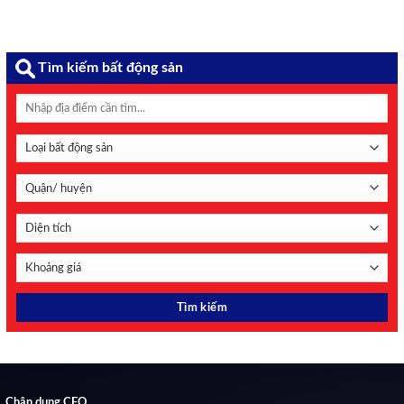
Tìm kiếm bất động sản
Chân dung CEO