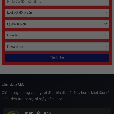
Chân dung CEO
Chân dung những con người đầu tiên dìu dắt Novihome khởi đầu và
phát triển tươi sáng tới ngày hôm nay:
Trịnh Kiều Anh