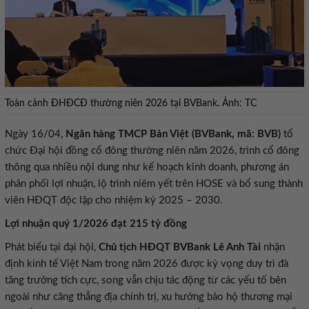
Toàn cảnh ĐHĐCĐ thường niên 2026 tại BVBank. Ảnh: TC
Ngày 16/04,
Ngân hàng TMCP Bản Việt (BVBank, mã: BVB)
tổ
chức Đại hội đồng cổ đông thường niên năm 2026, trình cổ đông
thông qua nhiều nội dung như kế hoạch kinh doanh, phương án
phân phối lợi nhuận, lộ trình niêm yết trên HOSE và bổ sung thành
viên HĐQT độc lập cho nhiệm kỳ 2025 – 2030.
Lợi nhuận quý 1/2026 đạt 215 tỷ đồng
Phát biểu tại đại hội,
Chủ tịch HĐQT BVBank Lê Anh Tài
nhận
định kinh tế Việt Nam trong năm 2026 được kỳ vọng duy trì đà
tăng trưởng tích cực, song vẫn chịu tác động từ các yếu tố bên
ngoài như căng thẳng địa chính trị, xu hướng bảo hộ thương mại