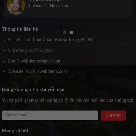
Co-Founder Novihome
Thông tin liên hệ
Địa chỉ: Trần Khát Chân, Hai Bà Trưng, Hà Nội
Điện thoại: 0972939xxx
Email: webdemo@gmail.com
Website: https://webdemo.com
Đăng ký nhận tin khuyến mại
Vui lòng để lại email để không bỏ lỡ tin khuyến mại nào của chúng tôi:
Mạng xã hội