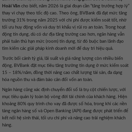
Hoài Văn
cho biết, năm 2026 là giai đoạn cần “tăng trưởng hợp lý”
thay vì chạy theo tốc độ cao. Theo ông, BVBank đã đạt mức tăng
trưởng 31% trong năm 2025 với chi phí được kiểm soát tốt, nhờ
tối ưu huy động vốn và duy trì khẩu vị rủi ro an toàn. Trong hoạt
động tín dụng, dù có dư địa tăng trưởng cao hơn, ngân hàng vẫn
phải tuân thủ hạn mức (room) tín dụng, từ đó buộc ban lãnh đạo
tìm kiếm các giải pháp kinh doanh mới để duy trì hiệu quả.
Trước bối cảnh tỷ giá, lãi suất và giá năng lượng còn nhiều biến
động, BVBank đặt mục tiêu tăng trưởng tín dụng ở mức kiểm soát
15 – 18%/năm, đồng thời nâng cao chất lượng tài sản, đa dạng
hóa nguồn thu và đảm bảo cân đối vốn an toàn.
Ngân hàng cũng xác định chuyển đổi số là trụ cột chiến lược, với
mục tiêu quản lý toàn bộ vòng đời tài chính của khách hàng. Hiện
khoảng 80% quy trình cho vay đã được số hóa, trong khi các nền
tảng ngân hàng số và Open Banking (API) đang được phát triển để
kết nối hệ sinh thái, tối ưu chi phí và nâng cao trải nghiệm khách
hàng.