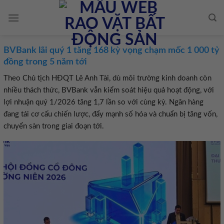
Skip
to
content
BVBank lãi quý 1 tăng 168 kỳ vọng chạm mốc 1 000 tỷ
đồng trong 5 năm tới
Theo Chủ tịch HĐQT Lê Anh Tài, dù môi trường kinh doanh còn
nhiều thách thức, BVBank vẫn kiểm soát hiệu quả hoạt động, với
lợi nhuận quý 1/2026 tăng 1,7 lần so với cùng kỳ. Ngân hàng
đang tái cơ cấu chiến lược, đẩy mạnh số hóa và chuẩn bị tăng vốn,
chuyển sàn trong giai đoạn tới.