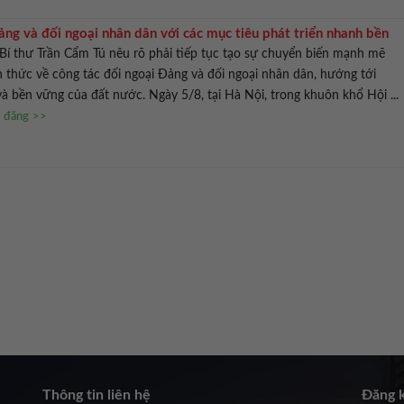
ng và đối ngoại nhân dân với các mục tiêu phát triển nhanh bền
Bí thư Trần Cẩm Tú nêu rõ phải tiếp tục tạo sự chuyển biến mạnh mẽ
n thức về công tác đối ngoại Đảng và đối ngoại nhân dân, hướng tới
và bền vững của đất nước. Ngày 5/8, tại Hà Nội, trong khuôn khổ Hội ...
n đăng >>
Thông tin liên hệ
Đăng k