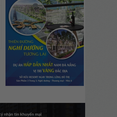
ý nhận tin khuyến mại