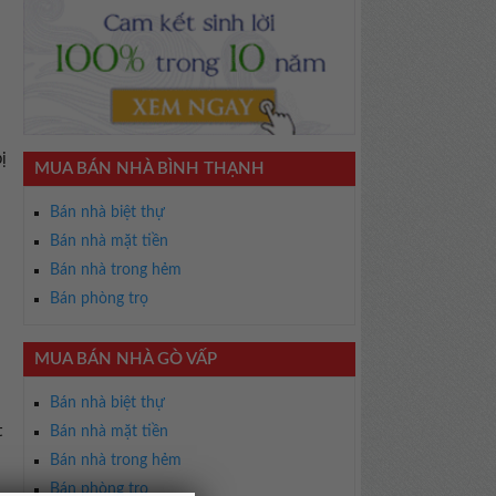
ị
MUA BÁN NHÀ BÌNH THẠNH
Bán nhà biệt thự
Bán nhà mặt tiền
Bán nhà trong hẻm
Bán phòng trọ
MUA BÁN NHÀ GÒ VẤP
Bán nhà biệt thự
t
Bán nhà mặt tiền
Bán nhà trong hẻm
Bán phòng trọ