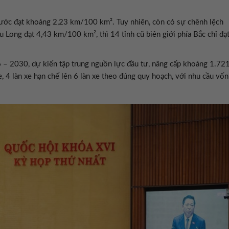
nước đạt khoảng 2,23 km/100 km². Tuy nhiên, còn có sự chênh lệch
 Long đạt 4,43 km/100 km², thì 14 tỉnh cũ biên giới phía Bắc chỉ đạ
– 2030, dự kiến tập trung nguồn lực đầu tư, nâng cấp khoảng 1.72
e, 4 làn xe hạn chế lên 6 làn xe theo đúng quy hoạch, với nhu cầu vốn