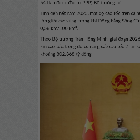
641km được đầu tư PPP,” Bộ trưởng nói.
Tính đến hết năm 2025, mật độ cao tốc trên cả 
lớn giữa các vùng, trong khi Đồng bằng Sông Cửu
0,58 km/100 km².
Theo Bộ trưởng Trần Hồng Minh, giai đoạn 2026 
km cao tốc, trong đó có nâng cấp cao tốc 2 làn x
khoảng 802.868 tỷ đồng.