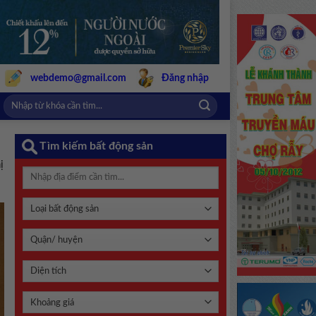
webdemo@gmail.com
Đăng nhập
Tìm kiếm bất động sản
ị