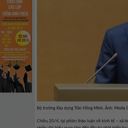
Bộ trưởng Xây dựng Trần Hồng Minh. Ảnh: Media Q
Chiều 20/4, tại phiên thảo luận về kinh tế – xã
nhiều đại biểu quan tâm đến đầu tư phát triển hạ