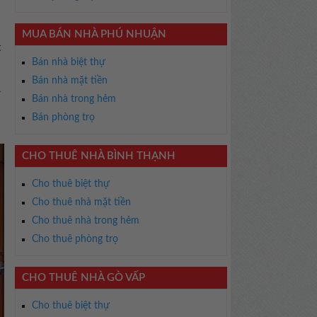
MUA BÁN NHÀ PHÚ NHUẬN
t
Bán nhà biệt thự
Bán nhà mặt tiền
1
Bán nhà trong hẻm
Bán phòng trọ
CHO THUÊ NHÀ BÌNH THẠNH
Cho thuê biệt thự
Cho thuê nhà mặt tiền
Cho thuê nhà trong hẻm
Cho thuê phòng trọ
CHO THUÊ NHÀ GÒ VẤP
Cho thuê biệt thự