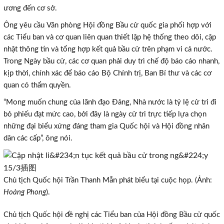
ương đến cơ sở.
Ông yêu cầu Văn phòng Hội đồng Bầu cử quốc gia phối hợp với
các Tiểu ban và cơ quan liên quan thiết lập hệ thống theo dõi, cập
nhật thông tin và tổng hợp kết quả bầu cử trên phạm vi cả nước.
Trong Ngày bầu cử, các cơ quan phải duy trì chế độ báo cáo nhanh,
kịp thời, chính xác để báo cáo Bộ Chính trị, Ban Bí thư và các cơ
quan có thẩm quyền.
“Mong muốn chung của lãnh đạo Đảng, Nhà nước là tỷ lệ cử tri đi
bỏ phiếu đạt mức cao, bởi đây là ngày cử tri trực tiếp lựa chọn
những đại biểu xứng đáng tham gia Quốc hội và Hội đồng nhân
dân các cấp”, ông nói.
Chủ tịch Quốc hội Trần Thanh Mẫn phát biểu tại cuộc họp. (Ảnh:
Hoàng Phong
).
Chủ tịch Quốc hội đề nghị các Tiểu ban của Hội đồng Bầu cử quốc