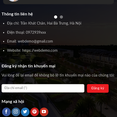
Thông tin liên hệ
Địa chỉ: Trần Khát Chân, Hai Bà Trưng, Hà Nội
Điện thoại: 0972939xxx
Email: webdemo@gmail.com
Website: https://webdemo.com
Đăng ký nhận tin khuyến mại
Vui lòng để lại email để không bỏ lỡ tin khuyến mại nào của chúng tôi:
Mạng xã hội