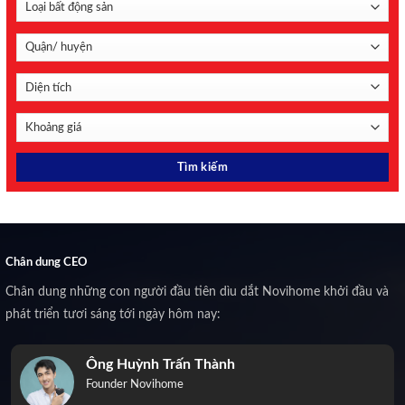
Chân dung CEO
Chân dung những con người đầu tiên dìu dắt Novihome khởi đầu và
phát triển tươi sáng tới ngày hôm nay:
Ông Huỳnh Trấn Thành
Founder Novihome