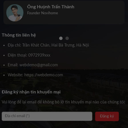
Ông Huỳnh Trấn Thành
Founder Novihome
Thông tin liên hệ
Địa chỉ: Trần Khát Chân, Hai Bà Trưng, Hà Nội
Điện thoại: 0972939xxx
Email: webdemo@gmail.com
Website: https://webdemo.com
Đăng ký nhận tin khuyến mại
Vui lòng để lại email để không bỏ lỡ tin khuyến mại nào của chúng tôi: