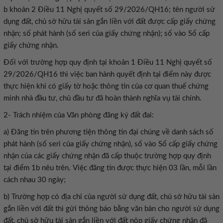
b khoản 2 Điều 11 Nghị quyết số 29/2026/QH16; tên người sử
dụng đất, chủ sở hữu tài sản gắn liền với đất được cấp giấy chứng
nhận; số phát hành (số seri của giấy chứng nhận); số vào Sổ cấp
giấy chứng nhận.
Đối với trường hợp quy định tại khoản 1 Điều 11 Nghị quyết số
29/2026/QH16 thì việc ban hành quyết định tại điểm này được
thực hiện khi có giấy tờ hoặc thông tin của cơ quan thuế chứng
minh nhà đầu tư, chủ đầu tư đã hoàn thành nghĩa vụ tài chính.
2- Trách nhiệm của Văn phòng đăng ký đất đai:
a) Đăng tin trên phương tiện thông tin đại chúng về danh sách số
phát hành (số seri của giấy chứng nhận), số vào Sổ cấp giấy chứng
nhận của các giấy chứng nhận đã cấp thuộc trường hợp quy định
tại điểm 1b nêu trên. Việc đăng tin được thực hiện 03 lần, mỗi lần
cách nhau 30 ngày;
b) Trường hợp có địa chỉ của người sử dụng đất, chủ sở hữu tài sản
gắn liền với đất thì gửi thông báo bằng văn bản cho người sử dụng
đất, chủ sở hữu tài sản gắn liền với đất nộp giấy chứng nhận đã