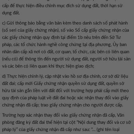
cấp để thực hiện điều chỉnh mục đích sử dụng đất, thời hạn sử
dụng đất.
c) Gửi thông báo bằng văn bản kèm theo danh sách số phát hành
(số seri của giấy chứng nhận), số vào Sổ cấp giấy chứng nhận của
các giấy chứng nhận quy định tại điểm 1b nêu trên đến Sở Tư
pháp, các tổ chức hành nghề công chứng tại địa phương, Ủy ban
nhân dân cấp xã nơi có đất, cơ quan, tổ chức, các bên có liên quan
(nếu có) để thông tin đến người sử dụng đất, người sở hữu tài sản
và các bên có liên quan khi thực hiện giao dịch;
d) Thực hiện chỉnh lý, cập nhật vào hồ sơ địa chính, cơ sở dữ liệu
đất đai; cấp mới Giấy chứng nhận quyền sử dụng đất, quyền sở
hữu tài sản gắn liền với đất đối với trường hợp phải cấp mới theo
quy định của pháp luật về đất đai hoặc xác nhận thay đổi vào giấy
chứng nhận đã cấp; trao giấy chứng nhận cho người được cấp.
Trường hợp xác nhận thay đổi vào giấy chứng nhận đã cấp, Văn
phòng đăng ký đất đai thể hiện tại cột “Nội dung thay đổi và cơ sở
pháp lý” của giấy chứng nhận đã cấp như sau: “… (ghi tên loại