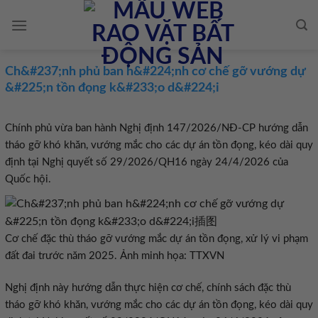
Skip
to
content
Ch&#237;nh phủ ban h&#224;nh cơ chế gỡ vướng dự
&#225;n tồn đọng k&#233;o d&#224;i
Chính phủ vừa ban hành Nghị định 147/2026/NĐ-CP hướng dẫn
tháo gỡ khó khăn, vướng mắc cho các dự án tồn đọng, kéo dài quy
định tại Nghị quyết số 29/2026/QH16 ngày 24/4/2026 của
Quốc hội.
Cơ chế đặc thù tháo gỡ vướng mắc dự án tồn đọng, xử lý vi phạm
đất đai trước năm 2025. Ảnh minh họa: TTXVN
Nghị định này hướng dẫn thực hiện cơ chế, chính sách đặc thù
tháo gỡ khó khăn, vướng mắc cho các dự án tồn đọng, kéo dài quy