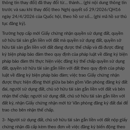
thông tin thay đổi) đã thay đổi từ… thành… (ghi nội dung thông tin
trước và sau khi thay đổi) theo Nghị quyết số 29/2026/QH16
ngày 24/4/2026 của Quốc hội, theo hồ sơ số… (ghi mã hồ sơ thủ
tục đăng ký).
Trường hợp cấp mới Giấy chứng nhận quyền sử dụng đất, quyền
sở hữu tài sản gắn liền với đất mà quyền sử dụng đất, quyền sở
hữu tài sản gắn liền với đất đang được thế chấp và đã được đăng
ký biện pháp bảo đảm theo quy định của pháp luật về đăng ký biện
pháp bảo đảm thì thực hiện việc đăng ký thế chấp quyền sử dụng
đất, quyền sở hữu tài sản gắn liền với đất theo quy định của pháp
luật về đăng ký biện pháp bảo đảm; việc trao Giấy chứng nhận
được thực hiện đồng thời giữa ba bên gồm Văn phòng đăng ký đất
đai, người sử dụng đất, chủ sở hữu tài sản gắn liền với đất và bên
nhận thế chấp; người sử dụng đất, chủ sở hữu tài sản gắn liền với
đất ký, nhận Giấy chứng nhận mới từ Văn phòng đăng ký đất đai để
trao cho bên nhận thế chấp.
3- Người sử dụng đất, chủ sở hữu tài sản gắn liền với đất nộp giấy
chứng nhận đã cấp kèm theo đơn về việc đăng ký biến động theo