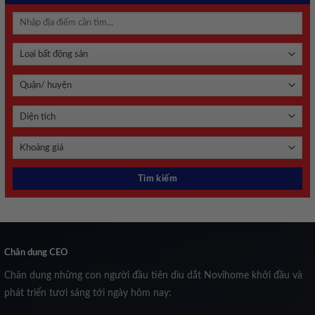
Chân dung CEO
Chân dung những con người đầu tiên dìu dắt Novihome khởi đầu và
phát triển tươi sáng tới ngày hôm nay: