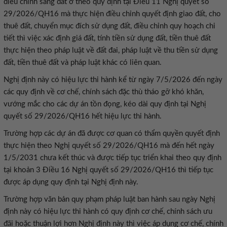
điều chỉnh sang đất ở theo quy định tại Điều 11 Nghị quyết số
29/2026/QH16 mà thực hiện điều chỉnh quyết định giao đất, cho
thuê đất, chuyển mục đích sử dụng đất, điều chỉnh quy hoạch chi
tiết thì việc xác định giá đất, tính tiền sử dụng đất, tiền thuê đất
thực hiện theo pháp luật về đất đai, pháp luật về thu tiền sử dụng
đất, tiền thuê đất và pháp luật khác có liên quan.
Nghị định này có hiệu lực thi hành kể từ ngày 7/5/2026 đến ngày
các quy định về cơ chế, chính sách đặc thù tháo gỡ khó khăn,
vướng mắc cho các dự án tồn đọng, kéo dài quy định tại Nghị
quyết số 29/2026/QH16 hết hiệu lực thi hành.
Trường hợp các dự án đã được cơ quan có thẩm quyền quyết định
thực hiện theo Nghị quyết số 29/2026/QH16 mà đến hết ngày
1/5/2031 chưa kết thúc và được tiếp tục triển khai theo quy định
tại khoản 3 Điều 16 Nghị quyết số 29/2026/QH16 thì tiếp tục
được áp dụng quy định tại Nghị định này.
Trường hợp văn bản quy phạm pháp luật ban hành sau ngày Nghị
định này có hiệu lực thi hành có quy định cơ chế, chính sách ưu
đãi hoặc thuận lợi hơn Nghị định này thì việc áp dụng cơ chế, chính