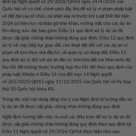
định tại Nghị quyết số 29/2026/QH16 ngày 24/4/2026 của
Quốc hội về cơ chế, chính sách đặc thù để xử lý vi phạm pháp luật
về đất đai của tổ chức, cá nhân xảy ra trước khi Luật Đất đai năm
2024 có hiệu lực và tháo gỡ khó khăn, vướng mắc cho các dự án
tồn đọng, kéo dài, bao gồm: Điều 11 quy định xử lý dự án đã
được cấp giấy chứng nhận không đúng quy định; Điều 12 quy định
xử lý về việc tiếp tục giao đất, cho thuê đất đối với các dự án vi
phạm về lựa chọn nhà đầu tư, về quản lý, sử dụng đất; Điều 13
quy định xử lý đối với dự án đầu tư trên khu đất mà Nhà nước đã
thu hồi đất không thuộc trường hợp thu hồi đất theo quy định của
pháp luật; Khoản 4 Điều 16 sửa đổi mục 14 Nghị quyết
số 265/2025/QH15 ngày 11/12/2025 của Quốc hội về Kỳ họp
thứ 10 Quốc hội khóa XV.
Trong đó, một nội dung đáng chú ý của Nghị định là hướng dẫn xử
lý dự án đã được cấp giấy chứng nhận không đúng quy định.
Nghị định hướng dẫn việc rà soát các điều kiện để xử lý dự án đã
được cấp giấy chứng nhận không đúng quy định theo quy định tại
Điều 11 Nghị quyết số 29/2026/QH16 thực hiện như sau: