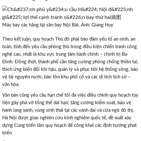
Máy bay các hãng tại sân bay Nội Bài. Ảnh: Giang Huy
Theo kết luận, quy hoạch Thủ đô phải bảo đảm yếu tố an ninh, an
toàn, tính đến yêu cầu phòng thủ trong điều kiện chiến tranh công
nghệ cao, nhất là khu vực trung tâm hành chính – chính trị Ba
Đình. Đồng thời, thành phố cần tăng cường phòng chống thiên tai,
thích ứng biến đổi khí hậu, quản lý và phục hồi hệ thống sông, bảo
vệ tài nguyên nước, bảo tồn khu phố cổ và các di tích lịch sử –
văn hóa.
Văn bản cũng yêu cầu hạn chế tối đa việc điều chỉnh quy hoạch tùy
tiện gây phá vỡ tổng thể dài hạn; tăng cường kiểm soát, bảo vệ
hành lang xanh, vùng sinh thái tại các vành đai và cửa ngõ đô thị.
Hà Nội được giao nghiên cứu kinh nghiệm quốc tế, đề xuất xây
dựng Cung triển lãm quy hoạch để công khai các định hướng phát
triển.