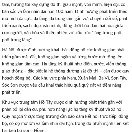
tâm, hướng tới xây dựng đô thị giàu mạnh, văn minh, hiện đại, có
bản sắc và tầm nhìn dài hạn 100 năm. Định hướng phát triển theo
mô hình đa cực, đa tầng, đa trung tâm gắn với chuyển đổi số, phát
triển xanh, sạch, đẹp, văn minh; đồng thời bảo đảm hài hòa giữa
con người, văn hóa và thiên nhiên với cấu trúc “làng trong phố,
phố trong làng”.
Hà Nội được định hướng khai thác đồng bộ các không gian phát
triển gồm mặt đất, không gian ngầm và từng bước mở rộng lên
không gian tầm cao. Hạ tầng kỹ thuật như điện, nước, viễn thông,
giao thông – đặc biệt là hệ thống đường sắt đô thị – cần được quy
hoạch đồng bộ. Các khu vực phía Nam, Xuân Mai, Ba Vì, Sơn Tây,
Sóc Sơn được yêu cầu khai thác hiệu quả quỹ đất và tiềm năng
phát triển.
Khu vực trung tâm Hồ Tây được định hướng phát triển gắn với
phân bố lại dân cư, phù hợp năng lực hạ tầng kỹ thuật và xã hội.
Quy hoạch 9 cực tăng trưởng cần bảo đảm kết nối trực tiếp, đồng
bộ, có độ mở lớn và tầm nhìn dài hạn, trong đó nhấn mạnh liên kết
hai bên bờ sông Hồng.