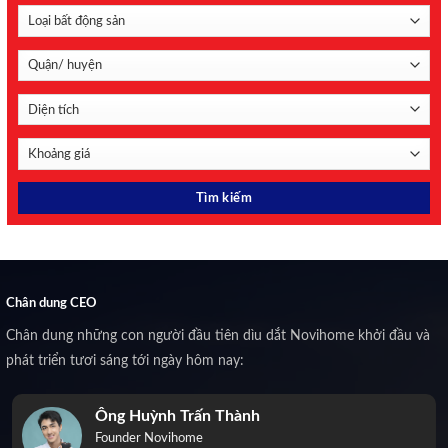
Chân dung CEO
Chân dung những con người đầu tiên dìu dắt Novihome khởi đầu và
phát triển tươi sáng tới ngày hôm nay:
Ông Huỳnh Trấn Thành
Founder Novihome