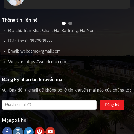
Thông tin liên hệ
Địa chỉ: Trần Khát Chân, Hai Bà Trưng, Hà Nội
Điện thoại: 0972939xxx
Email: webdemo@gmail.com
Website: https://webdemo.com
Đăng ký nhận tin khuyến mại
Vui lòng để lại email để không bỏ lỡ tin khuyến mại nào của chúng tôi:
Mạng xã hội