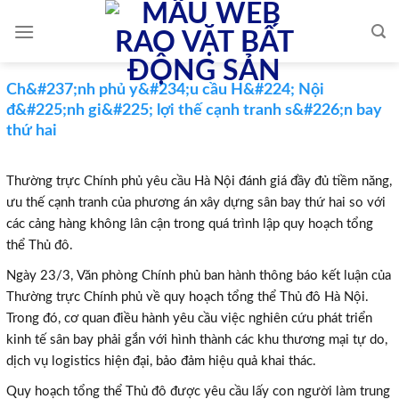
Skip
to
content
Ch&#237;nh phủ y&#234;u cầu H&#224; Nội
đ&#225;nh gi&#225; lợi thế cạnh tranh s&#226;n bay
thứ hai
Thường trực Chính phủ yêu cầu Hà Nội đánh giá đầy đủ tiềm năng,
ưu thế cạnh tranh của phương án xây dựng sân bay thứ hai so với
các cảng hàng không lân cận trong quá trình lập quy hoạch tổng
thể Thủ đô.
Ngày 23/3, Văn phòng Chính phủ ban hành thông báo kết luận của
Thường trực Chính phủ về quy hoạch tổng thể Thủ đô Hà Nội.
Trong đó, cơ quan điều hành yêu cầu việc nghiên cứu phát triển
kinh tế sân bay phải gắn với hình thành các khu thương mại tự do,
dịch vụ logistics hiện đại, bảo đảm hiệu quả khai thác.
Quy hoạch tổng thể Thủ đô được yêu cầu lấy con người làm trung