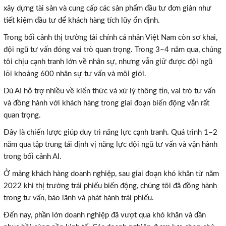
xây dựng tài sản và cung cấp các sản phẩm đầu tư đơn giản như
tiết kiệm đầu tư để khách hàng tích lũy ổn định.
Trong bối cảnh thị trường tài chính cá nhân Việt Nam còn sơ khai,
đội ngũ tư vấn đóng vai trò quan trọng. Trong 3–4 năm qua, chúng
tôi chịu cạnh tranh lớn về nhân sự, nhưng vẫn giữ được đội ngũ
lõi khoảng 600 nhân sự tư vấn và môi giới.
Dù AI hỗ trợ nhiều về kiến thức và xử lý thông tin, vai trò tư vấn
và đồng hành với khách hàng trong giai đoạn biến động vẫn rất
quan trọng.
Đây là chiến lược giúp duy trì năng lực cạnh tranh. Quá trình 1–2
năm qua tập trung tái định vị năng lực đội ngũ tư vấn và vận hành
trong bối cảnh AI.
Ở mảng khách hàng doanh nghiệp, sau giai đoạn khó khăn từ năm
2022 khi thị trường trái phiếu biến động, chúng tôi đã đồng hành
trong tư vấn, bảo lãnh và phát hành trái phiếu.
Đến nay, phần lớn doanh nghiệp đã vượt qua khó khăn và dần