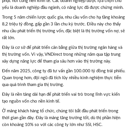
phục hồi cùng nền kinh tế. Các doanh nghiệp được lựa chọn chủ
yếu là doanh nghiệp đầu ngành, có năng lực đã được chứng minh.
Trong 5 năm chiến lược quốc gia, nhu cầu vốn cho hạ tầng khoảng
8,2 triệu tỷ đồng, gấp gần 3 lần chu kỳ trước. Điều này cho thấy
nhu cầu phát triển thị trường vốn, đặc biệt là thị trường vốn nợ, sẽ
rất lớn.
Đây là cơ sở để phát triển cân bằng giữa thị trường ngân hàng và
thị trường vốn. Vì vậy, VNDirect trong những năm qua tập trung
xây dựng năng lực để tham gia sâu hơn vào thị trường này.
Đến năm 2025, công ty đã tư vấn gần 100.000 tỷ đồng trái phiếu.
Quan trọng hơn, đội ngũ đã tích lũy nhiều kinh nghiệm thực tiễn
qua quá trình tham gia thị trường.
Đây là nền tảng dài hạn để phát triển vai trò trong lĩnh vực kiến
tạo nguồn vốn cho nền kinh tế.
Ở mảng khách hàng tổ chức, chúng tôi bắt đầu phát triển trong
thời gian gần đây. Đây là mảng tăng trưởng tốt, dù thị phần hiện
còn khoảng 10% so với các công ty lớn như SSI, HSC.