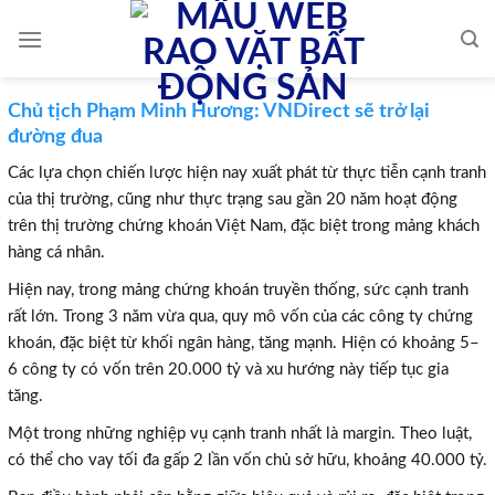
Skip
to
content
Chủ tịch Phạm Minh Hương: VNDirect sẽ trở lại
đường đua
Các lựa chọn chiến lược hiện nay xuất phát từ thực tiễn cạnh tranh
của thị trường, cũng như thực trạng sau gần 20 năm hoạt động
trên thị trường chứng khoán Việt Nam, đặc biệt trong mảng khách
hàng cá nhân.
Hiện nay, trong mảng chứng khoán truyền thống, sức cạnh tranh
rất lớn. Trong 3 năm vừa qua, quy mô vốn của các công ty chứng
khoán, đặc biệt từ khối ngân hàng, tăng mạnh. Hiện có khoảng 5–
6 công ty có vốn trên 20.000 tỷ và xu hướng này tiếp tục gia
tăng.
Một trong những nghiệp vụ cạnh tranh nhất là margin. Theo luật,
có thể cho vay tối đa gấp 2 lần vốn chủ sở hữu, khoảng 40.000 tỷ.