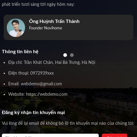
phát triển tươi sáng tới ngày hôm nay:
Ông Huỳnh Trấn Thành
Founder Novihome
Thông tin liên hệ
Địa chỉ: Trần Khát Chân, Hai Bà Trưng, Hà Nội
Điện thoại: 0972939xxx
Email: webdemo@gmail.com
Website: https://webdemo.com
Đăng ký nhận tin khuyến mại
Vui lòng để lại email để không bỏ lỡ tin khuyến mại nào của chúng tôi: