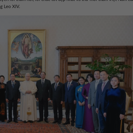
ng Leo XIV.