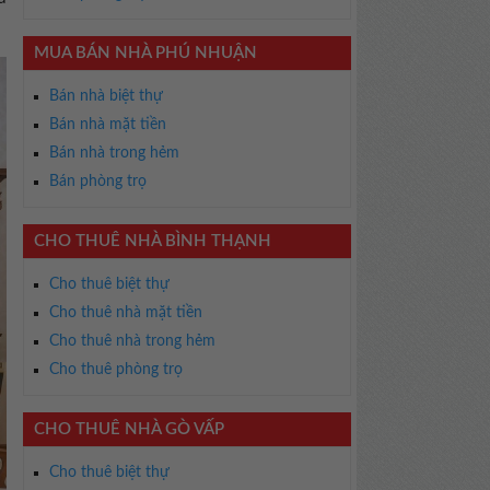
MUA BÁN NHÀ PHÚ NHUẬN
Bán nhà biệt thự
Bán nhà mặt tiền
Bán nhà trong hẻm
Bán phòng trọ
CHO THUÊ NHÀ BÌNH THẠNH
Cho thuê biệt thự
Cho thuê nhà mặt tiền
Cho thuê nhà trong hẻm
Cho thuê phòng trọ
CHO THUÊ NHÀ GÒ VẤP
Cho thuê biệt thự