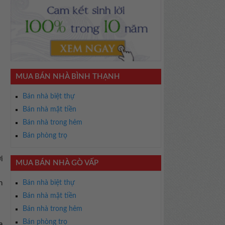
MUA BÁN NHÀ BÌNH THẠNH
Bán nhà biệt thự
Bán nhà mặt tiền
Bán nhà trong hẻm
Bán phòng trọ
i
MUA BÁN NHÀ GÒ VẤP
n
Bán nhà biệt thự
Bán nhà mặt tiền
Bán nhà trong hẻm
Bán phòng trọ
a