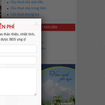
Cho thuê nhà mặt tiền
Cho thuê nhà trong hẻm
Cho thuê phòng trọ
×
ỄN PHÍ
CHO THUÊ NHÀ PHÚ NHUẬN
s thân thiện, nhiệt tình,
Cho thuê biệt thự
m được BĐS ưng ý!
Cho thuê nhà mặt tiền
Cho thuê nhà trong hẻm
Cho thuê phòng trọ
m
c