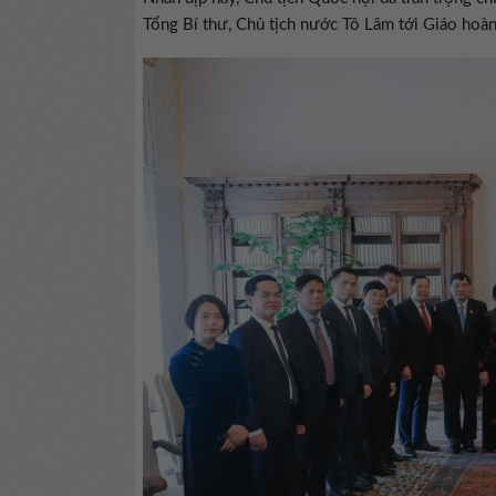
Tổng Bí thư, Chủ tịch nước Tô Lâm tới Giáo hoà