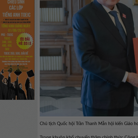
Chủ tịch Quốc hội Trần Thanh Mẫn hội kiến Giáo 
Trong khuôn khổ chuyến thăm chính thức Cộng hòa 