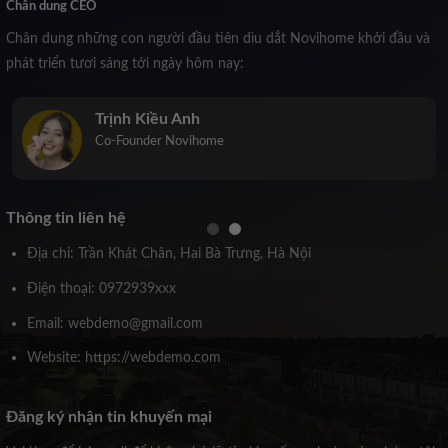
Chân dung CEO
Chân dung những con người đầu tiên dìu dắt Novihome khởi đầu và
phát triển tươi sáng tới ngày hôm nay:
Trịnh Kiều Anh
Co-Founder Novihome
Thông tin liên hệ
Địa chỉ: Trần Khát Chân, Hai Bà Trưng, Hà Nội
Điện thoại: 0972939xxx
Email: webdemo@gmail.com
Website: https://webdemo.com
Đăng ký nhận tin khuyến mại