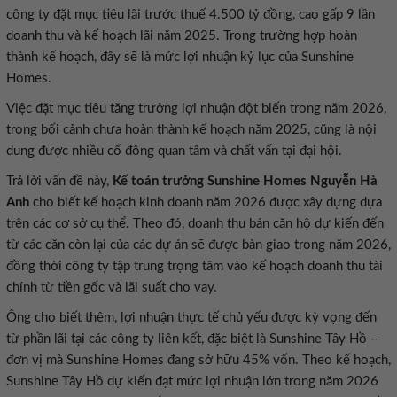
công ty đặt mục tiêu lãi trước thuế 4.500 tỷ đồng, cao gấp 9 lần
doanh thu và kế hoạch lãi năm 2025. Trong trường hợp hoàn
thành kế hoạch, đây sẽ là mức lợi nhuận kỷ lục của Sunshine
Homes.
Việc đặt mục tiêu tăng trưởng lợi nhuận đột biến trong năm 2026,
trong bối cảnh chưa hoàn thành kế hoạch năm 2025, cũng là nội
dung được nhiều cổ đông quan tâm và chất vấn tại đại hội.
Trả lời vấn đề này,
Kế toán trưởng Sunshine Homes Nguyễn Hà
Anh
cho biết kế hoạch kinh doanh năm 2026 được xây dựng dựa
trên các cơ sở cụ thể. Theo đó, doanh thu bán căn hộ dự kiến đến
từ các căn còn lại của các dự án sẽ được bàn giao trong năm 2026,
đồng thời công ty tập trung trọng tâm vào kế hoạch doanh thu tài
chính từ tiền gốc và lãi suất cho vay.
Ông cho biết thêm, lợi nhuận thực tế chủ yếu được kỳ vọng đến
từ phần lãi tại các công ty liên kết, đặc biệt là Sunshine Tây Hồ –
đơn vị mà Sunshine Homes đang sở hữu 45% vốn. Theo kế hoạch,
Sunshine Tây Hồ dự kiến đạt mức lợi nhuận lớn trong năm 2026