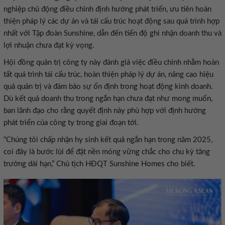
nghiệp chủ động điều chỉnh định hướng phát triển, ưu tiên hoàn
thiện pháp lý các dự án và tái cấu trúc hoạt động sau quá trình hợp
nhất với Tập đoàn Sunshine, dẫn đến tiến độ ghi nhận doanh thu và
lợi nhuận chưa đạt kỳ vọng.
Hội đồng quản trị công ty này đánh giá việc điều chỉnh nhằm hoàn
tất quá trình tái cấu trúc, hoàn thiện pháp lý dự án, nâng cao hiệu
quả quản trị và đảm bảo sự ổn định trong hoạt động kinh doanh.
Dù kết quả doanh thu trong ngắn hạn chưa đạt như mong muốn,
ban lãnh đạo cho rằng quyết định này phù hợp với định hướng
phát triển của công ty trong giai đoạn tới.
“Chúng tôi chấp nhận hy sinh kết quả ngắn hạn trong năm 2025,
coi đây là bước lùi để đặt nền móng vững chắc cho chu kỳ tăng
trưởng dài hạn,” Chủ tịch HĐQT Sunshine Homes cho biết.