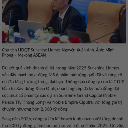
Chủ tịch HĐQT Sunshine Homes Nguyễn Xuân Anh. Ảnh: Minh
Phong – Mekong ASEAN
Dù kết quả kinh doanh đi lùi, trong năm 2025 Sunshine Homes
vẫn đẩy mạnh hoạt động M&A nhằm mở rộng quỹ đất và củng cố
dư địa tăng trưởng trung, dài hạn. Thông qua công ty con là CTCP
Đầu tư Xây dựng Xuân Đỉnh, doanh nghiệp đã ký hợp đồng đặt
cọc mua cổ phần tại các dự án Sunshine Grand Capital (Noble
Palace Tây Thăng Long) và Noble Empire Ciputra, với tổng giá trị
chuyển nhượng hơn 2.360 tỷ đồng.
Sang năm 2026, công ty lên kế hoạch kinh doanh với tổng doanh
thu 500 tỷ đồng, giảm hơn nửa so với kết quả năm 2025. Dù vậy,