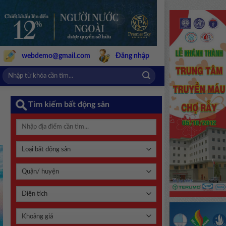
webdemo@gmail.com
Đăng nhập
Tìm kiếm bất động sản