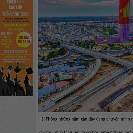
Hải Phòng những năm gần đây đang chuyển mình 
Khi thu nhập tăng lên và cơ hội nghề nghiệp mở 