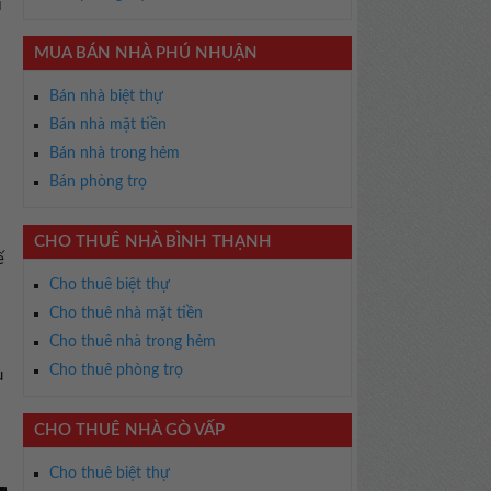
i
MUA BÁN NHÀ PHÚ NHUẬN
Bán nhà biệt thự
Bán nhà mặt tiền
Bán nhà trong hẻm
Bán phòng trọ
CHO THUÊ NHÀ BÌNH THẠNH
ế
Cho thuê biệt thự
Cho thuê nhà mặt tiền
Cho thuê nhà trong hẻm
Cho thuê phòng trọ
ụ
CHO THUÊ NHÀ GÒ VẤP
Cho thuê biệt thự