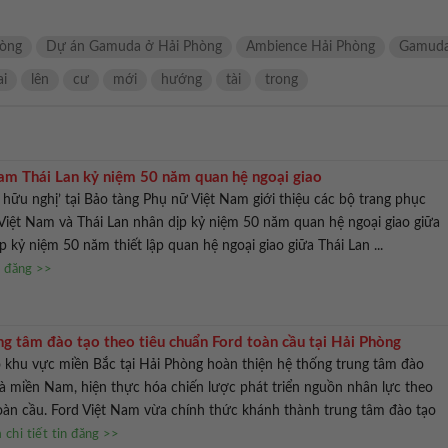
hòng
Dự án Gamuda ở Hải Phòng
Ambience Hải Phòng
Gamud
ai
lên
cư
mới
hướng
tài
trong
Nam Thái Lan kỷ niệm 50 năm quan hệ ngoại giao
t hữu nghị’ tại Bảo tàng Phụ nữ Việt Nam giới thiệu các bộ trang phục
Việt Nam và Thái Lan nhân dịp kỷ niệm 50 năm quan hệ ngoại giao giữa
 kỷ niệm 50 năm thiết lập quan hệ ngoại giao giữa Thái Lan ...
n đăng >>
ng tâm đào tạo theo tiêu chuẩn Ford toàn cầu tại Hải Phòng
 khu vực miền Bắc tại Hải Phòng hoàn thiện hệ thống trung tâm đào
và miền Nam, hiện thực hóa chiến lược phát triển nguồn nhân lực theo
oàn cầu. Ford Việt Nam vừa chính thức khánh thành trung tâm đào tạo
chi tiết tin đăng >>