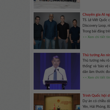
Chuyên gia AI ng
TS. Lê Viết Quốc 
Discovery Loop, n
Trong bài đăng tr
<< Xem chi tiết ti
Thủ tướng An ni
Thủ tướng nêu rõ 
thống’ và ‘bảo vệ
dân làm thước đo 
<< Xem chi tiết ti
Trình Quốc hội 
Dự án có chiều d
Yên, Hải Phòng, B