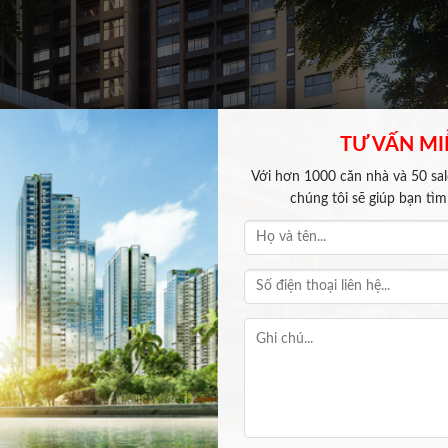
TƯ VẤN MI
Với hơn 1000 căn nhà và 50 sale
chúng tôi sẽ giúp bạn tì