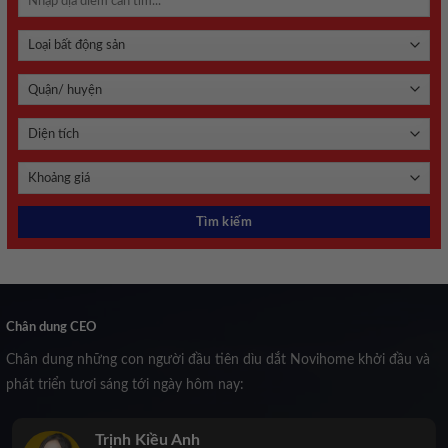
Chân dung CEO
Chân dung những con người đầu tiên dìu dắt Novihome khởi đầu và
phát triển tươi sáng tới ngày hôm nay:
Trịnh Kiều Anh