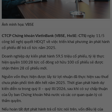
Ảnh minh họa: VBSE
CTCP Chứng khoán VietinBank (VBSE, HoSE: CTS)
ngày 11/5
công bố nghị quyết HĐQT về việc triển khai phương án phát hành
cổ phiếu để trả cổ tức năm 2025.
Doanh nghiệp dự kiến phát hành 59,5 triệu cổ phiếu, tỷ lệ thực
hiện quyền 100:28 tức cổ đông sở hữu 100 cổ phiếu sẽ được
nhận thêm 28 cổ phiếu mới.
Nguồn vốn thực hiện được lấy từ lợi nhuận đã thực hiện sau thuế
chưa phân phối tính đến hết năm 2025. Thời gian phát hành dự
kiến diễn ra trong quý II – quý III/2026, sau khi có sự chấp thuận
của Ủy ban Chứng khoán Nhà nước và các cơ quan quản lý có
thẩm quyền.
Nếu hoàn tất đợt phát hành trả cổ tức nói trên, vốn điều lệ của