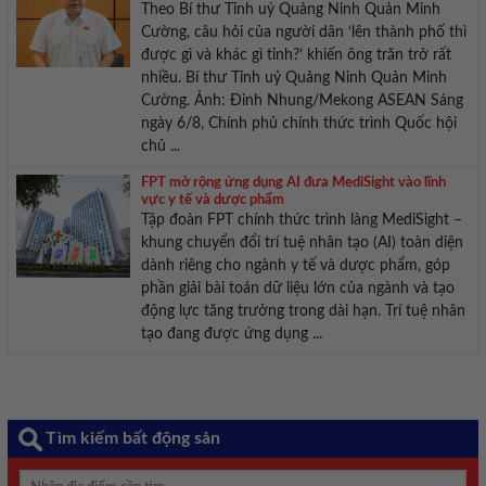
Theo Bí thư Tỉnh uỷ Quảng Ninh Quản Minh
Cường, câu hỏi của người dân ‘lên thành phố thì
được gì và khác gì tỉnh?’ khiến ông trăn trở rất
nhiều. Bí thư Tỉnh uỷ Quảng Ninh Quản Minh
Cường. Ảnh: Đinh Nhung/Mekong ASEAN Sáng
ngày 6/8, Chính phủ chính thức trình Quốc hội
chủ ...
FPT mở rộng ứng dụng AI đưa MediSight vào lĩnh
vực y tế và dược phẩm
Tập đoàn FPT chính thức trình làng MediSight –
khung chuyển đổi trí tuệ nhân tạo (AI) toàn diện
dành riêng cho ngành y tế và dược phẩm, góp
phần giải bài toán dữ liệu lớn của ngành và tạo
động lực tăng trưởng trong dài hạn. Trí tuệ nhân
tạo đang được ứng dụng ...
Tìm kiếm bất động sản