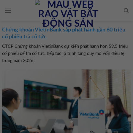
Skip
to
content
Chứng khoán VietinBank sắp phát hành gần 60 triệu
cổ phiếu trả cổ tức
CTCP Chứng khoán VietinBank dự kiến phát hành hơn 59,5 triệu
cổ phiếu để trả cổ tức, tiếp tục lộ trình tăng quy mô vốn điều lệ
trong năm 2026.