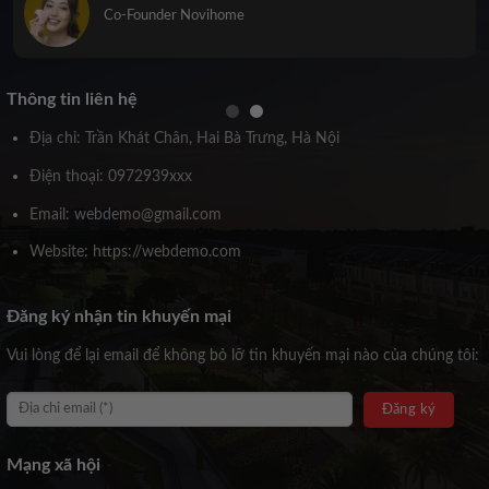
Co-Founder Novihome
Thông tin liên hệ
Địa chỉ: Trần Khát Chân, Hai Bà Trưng, Hà Nội
Điện thoại: 0972939xxx
Email: webdemo@gmail.com
Website: https://webdemo.com
Đăng ký nhận tin khuyến mại
Vui lòng để lại email để không bỏ lỡ tin khuyến mại nào của chúng tôi:
Mạng xã hội