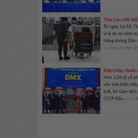
Thái Lan siết ki
Từ ngày 16/10, Th
vì lý do an ninh
Hàng không Dân dụ
<< Xem chi tiết ti
Điện Máy Xanh c
Hơn 1,26 tỷ cổ p
vốn hóa Điện Máy 
6/8, Sở Giao dịc
CTCP Đầu ...
<< X