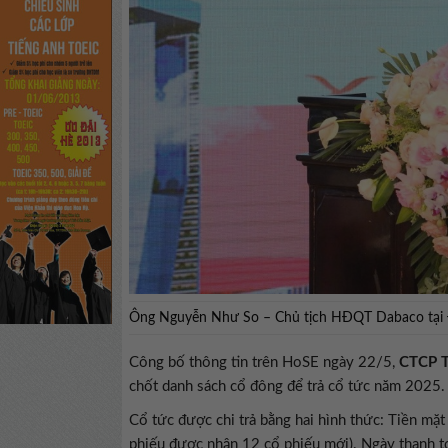
Ông Nguyễn Như So – Chủ tịch HĐQT Dabaco tại 
Công bố thông tin trên HoSE ngày 22/5,
CTCP T
chốt danh sách cổ đông để trả cổ tức năm 2025.
Cổ tức được chi trả bằng hai hình thức: Tiền m
phiếu được nhận 12 cổ phiếu mới). Ngày thanh t