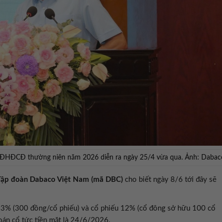
ĐHĐCĐ thường niên năm 2026 diễn ra ngày 25/4 vừa qua. Ảnh: Dabac
ập đoàn Dabaco Việt Nam (mã DBC)
cho biết ngày 8/6 tới đây sẽ
ặt 3% (300 đồng/cổ phiếu) và cổ phiếu 12% (cổ đông sở hữu 100 cổ
oán cổ tức tiền mặt là 24/6/2026.