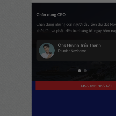
Chân dung CEO
Chân dung những con người đầu tiên dìu dắt No
khởi đầu và phát triển tươi sáng tới ngày hôm na
Trịnh Kiều Anh
Co-Founder Novihome
MUA BÁN NHÀ ĐẤT