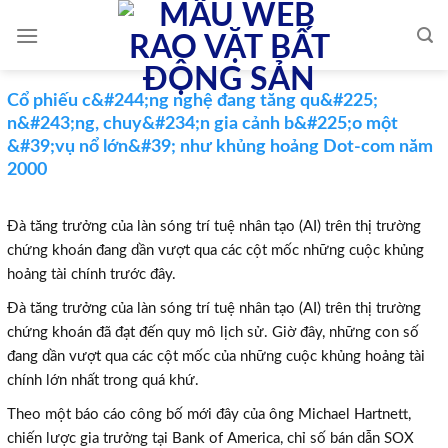
Skip
to
content
Cổ phiếu c&#244;ng nghệ đang tăng qu&#225;
n&#243;ng, chuy&#234;n gia cảnh b&#225;o một
&#39;vụ nổ lớn&#39; như khủng hoảng Dot-com năm
2000
Đà tăng trưởng của làn sóng trí tuệ nhân tạo (AI) trên thị trường
chứng khoán đang dần vượt qua các cột mốc những cuộc khủng
hoảng tài chính trước đây.
Đà tăng trưởng của làn sóng trí tuệ nhân tạo (AI) trên thị trường
chứng khoán đã đạt đến quy mô lịch sử. Giờ đây, những con số
đang dần vượt qua các cột mốc của những cuộc khủng hoảng tài
chính lớn nhất trong quá khứ.
Theo một báo cáo công bố mới đây của ông Michael Hartnett,
chiến lược gia trưởng tại Bank of America, chỉ số bán dẫn SOX