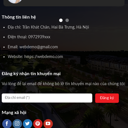
Thông tin liên hệ
Địa chỉ: Trần Khát Chân, Hai Bà Trưng, Hà Nội
Điện thoại: 0972939xxx
Email: webdemo@gmail.com
Website: https://webdemo.com
Đăng ký nhận tin khuyến mại
Vui lòng để lại email để không bỏ lỡ tin khuyến mại nào của chúng tôi:
Mạng xã hội