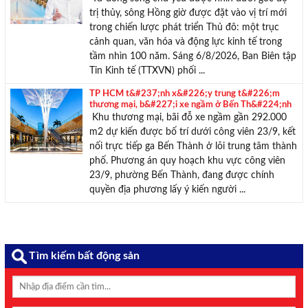
trị thủy, sông Hồng giờ được đặt vào vị trí mới
trong chiến lược phát triển Thủ đô: một trục
cảnh quan, văn hóa và động lực kinh tế trong
tầm nhìn 100 năm. Sáng 6/8/2026, Ban Biên tập
Tin Kinh tế (TTXVN) phối ...
TP HCM t&#237;nh x&#226;y trung t&#226;m
thương mại, b&#227;i xe ngầm ở Bến Th&#224;nh
Khu thương mại, bãi đỗ xe ngầm gần 292.000
m2 dự kiến được bố trí dưới công viên 23/9, kết
nối trực tiếp ga Bến Thành ở lõi trung tâm thành
phố. Phương án quy hoạch khu vực công viên
23/9, phường Bến Thành, đang được chính
quyền địa phương lấy ý kiến người ...
Tìm kiếm bất động sản