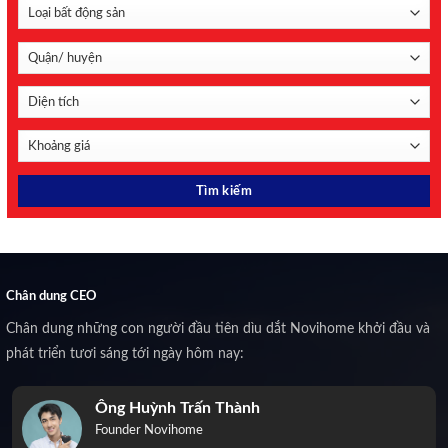
Chân dung CEO
Chân dung những con người đầu tiên dìu dắt Novihome khởi đầu và
phát triển tươi sáng tới ngày hôm nay:
Ông Huỳnh Trấn Thành
Founder Novihome