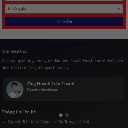
Chân dung CEO
Chân dung những con người đầu tiên dìu dắt Novihome khởi đầu và
phát triển tươi sáng tới ngày hôm nay:
Trịnh Kiều Anh
Co-Founder Novihome
Thông tin liên hệ
Địa chỉ: Trần Khát Chân, Hai Bà Trưng, Hà Nội