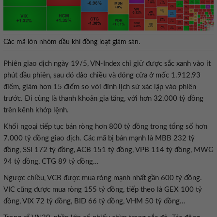
Các mã lớn nhóm dầu khí đồng loạt giảm sàn.
Phiên giao dịch ngày 19/5, VN-Index chỉ giữ được sắc xanh vào ít
phút đầu phiên, sau đó đảo chiều và đóng cửa ở mốc 1.912,93
điểm, giảm hơn 15 điểm so với đỉnh lịch sử xác lập vào phiên
trước. Đi cùng là thanh khoản gia tăng, với hơn 32.000 tỷ đồng
trên kênh khớp lệnh.
Khối ngoại tiếp tục bán ròng hơn 800 tỷ đồng trong tổng số hơn
7.000 tỷ đồng giao dịch. Các mã bị bán mạnh là MBB 232 tỷ
đồng, SSI 172 tỷ đồng, ACB 151 tỷ đồng, VPB 114 tỷ đồng, MWG
94 tỷ đồng, CTG 89 tỷ đồng…
Ngược chiều, VCB được mua ròng mạnh nhất gần 600 tỷ đồng.
VIC cũng được mua ròng 155 tỷ đồng, tiếp theo là GEX 100 tỷ
đồng, VIX 72 tỷ đồng, BID 66 tỷ đồng, VHM 50 tỷ đồng…