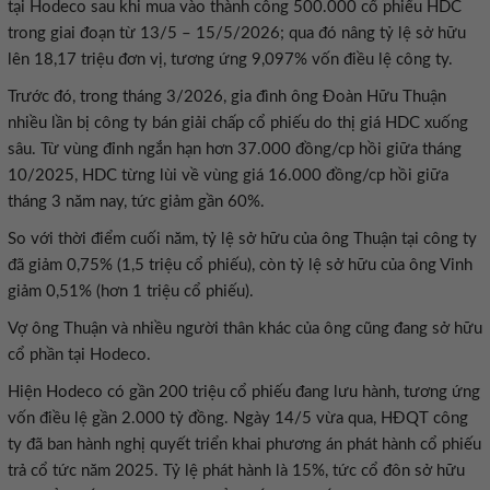
tại Hodeco sau khi mua vào thành công 500.000 cổ phiếu HDC
trong giai đoạn từ 13/5 – 15/5/2026; qua đó nâng tỷ lệ sở hữu
lên 18,17 triệu đơn vị, tương ứng 9,097% vốn điều lệ công ty.
Trước đó, trong tháng 3/2026, gia đình ông Đoàn Hữu Thuận
nhiều lần bị công ty bán giải chấp cổ phiếu do thị giá HDC xuống
sâu. Từ vùng đỉnh ngắn hạn hơn 37.000 đồng/cp hồi giữa tháng
10/2025, HDC từng lùi về vùng giá 16.000 đồng/cp hồi giữa
tháng 3 năm nay, tức giảm gần 60%.
So với thời điểm cuối năm, tỷ lệ sở hữu của ông Thuận tại công ty
đã giảm 0,75% (1,5 triệu cổ phiếu), còn tỷ lệ sở hữu của ông Vinh
giảm 0,51% (hơn 1 triệu cổ phiếu).
Vợ ông Thuận và nhiều người thân khác của ông cũng đang sở hữu
cổ phần tại Hodeco.
Hiện Hodeco có gần 200 triệu cổ phiếu đang lưu hành, tương ứng
vốn điều lệ gần 2.000 tỷ đồng. Ngày 14/5 vừa qua, HĐQT công
ty đã ban hành nghị quyết triển khai phương án phát hành cổ phiếu
trả cổ tức năm 2025. Tỷ lệ phát hành là 15%, tức cổ đôn sở hữu