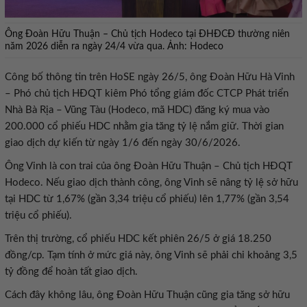
Ông Đoàn Hữu Thuận – Chủ tịch Hodeco tại ĐHĐCĐ thường niên
năm 2026 diễn ra ngày 24/4 vừa qua. Ảnh: Hodeco
Công bố thông tin trên HoSE ngày 26/5, ông Đoàn Hữu Hà Vinh
– Phó chủ tịch HĐQT kiêm Phó tổng giám đốc CTCP Phát triển
Nhà Bà Rịa – Vũng Tàu (Hodeco, mã HDC) đăng ký mua vào
200.000 cổ phiếu HDC nhằm gia tăng tỷ lệ nắm giữ. Thời gian
giao dịch dự kiến từ ngày 1/6 đến ngày 30/6/2026.
Ông Vinh là con trai của ông Đoàn Hữu Thuận – Chủ tịch HĐQT
Hodeco. Nếu giao dịch thành công, ông Vinh sẽ nâng tỷ lệ sở hữu
tại HDC từ 1,67% (gần 3,34 triệu cổ phiếu) lên 1,77% (gần 3,54
triệu cổ phiếu).
Trên thị trường, cổ phiếu HDC kết phiên 26/5 ở giá 18.250
đồng/cp. Tạm tính ở mức giá này, ông Vinh sẽ phải chi khoảng 3,5
tỷ đồng để hoàn tất giao dịch.
Cách đây không lâu, ông Đoàn Hữu Thuận cũng gia tăng sở hữu