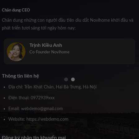
Chân dung CEO
Chân dung những con người đầu tiên dìu dắt Novihome khởi đầu và
phát triển tươi sáng tới ngày hôm nay:
Trịnh Kiều Anh
Co-Founder Novihome
Thông tin liên hệ
Địa chỉ: Trần Khát Chân, Hai Bà Trưng, Hà Nội
Điện thoại: 0972939xxx
Email: webdemo@gmail.com
Website: https://webdemo.com
Đăng ký nhận tin khuyến mại