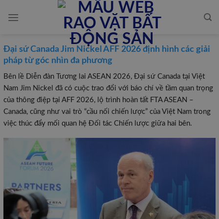
Skip
to
content
Đại sứ Canada Jim Nickel AFF 2026 định hình các giải
pháp từ góc nhìn đa phương
Bên lề Diễn đàn Tương lai ASEAN 2026, Đại sứ Canada tại Việt
Nam Jim Nickel đã có cuộc trao đổi với báo chí về tầm quan trọng
của thông điệp tại AFF 2026, lộ trình hoàn tất FTA ASEAN –
Canada, cũng như vai trò “cầu nối chiến lược” của Việt Nam trong
việc thúc đẩy mối quan hệ Đối tác Chiến lược giữa hai bên.