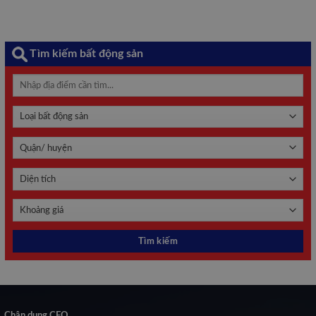
Tìm kiếm bất động sản
Chân dung CEO