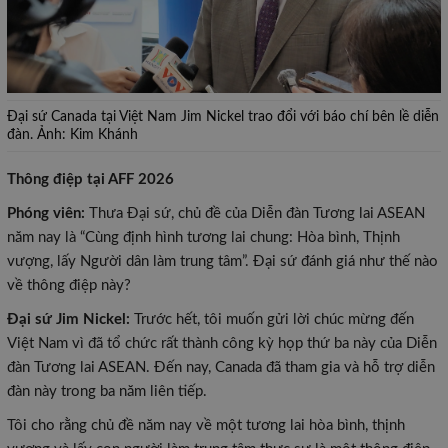
Đại sứ Canada tại Việt Nam Jim Nickel trao đổi với báo chí bên lề diễn
đàn. Ảnh: Kim Khánh
Thông điệp tại AFF 2026
Phóng viên:
Thưa Đại sứ, chủ đề của Diễn đàn Tương lai ASEAN
năm nay là “Cùng định hình tương lai chung: Hòa bình, Thịnh
vượng, lấy Người dân làm trung tâm”. Đại sứ đánh giá như thế nào
về thông điệp này?
Đại sứ Jim Nickel
:
Trước hết, tôi muốn gửi lời chúc mừng đến
Việt Nam vì đã tổ chức rất thành công kỳ họp thứ ba này của Diễn
đàn Tương lai ASEAN. Đến nay, Canada đã tham gia và hỗ trợ diễn
đàn này trong ba năm liên tiếp.
Tôi cho rằng chủ đề năm nay về một tương lai hòa bình, thịnh