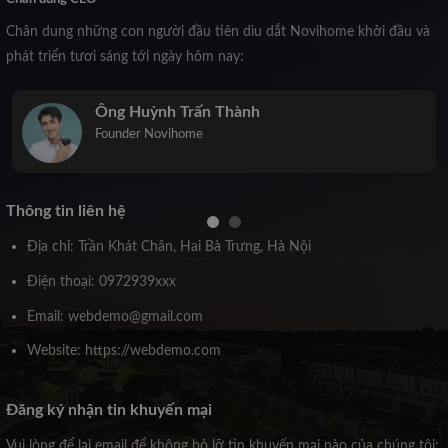
Chân dung những con người đầu tiên dìu dắt Novihome khởi đầu và
phát triển tươi sáng tới ngày hôm nay:
Ông Huỳnh Trấn Thành
Founder Novihome
Thông tin liên hệ
Địa chỉ: Trần Khát Chân, Hai Bà Trưng, Hà Nội
Điện thoại: 0972939xxx
Email: webdemo@gmail.com
Website: https://webdemo.com
Đăng ký nhận tin khuyến mại
Vui lòng để lại email để không bỏ lỡ tin khuyến mại nào của chúng tôi: