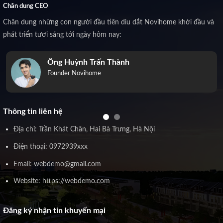
Chân dung CEO
Chân dung những con người đầu tiên dìu dắt Novihome khởi đầu và
phát triển tươi sáng tới ngày hôm nay:
Ông Huỳnh Trấn Thành
Founder Novihome
Thông tin liên hệ
Địa chỉ: Trần Khát Chân, Hai Bà Trưng, Hà Nội
Điện thoại: 0972939xxx
Email: webdemo@gmail.com
Website: https://webdemo.com
Đăng ký nhận tin khuyến mại