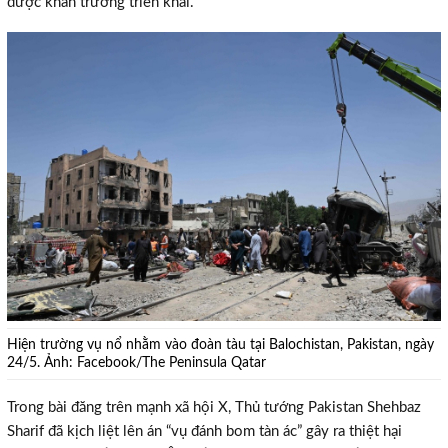
được khẩn trương triển khai.
Hiện trường vụ nổ nhằm vào đoàn tàu tại Balochistan, Pakistan, ngày
24/5. Ảnh: Facebook/The Peninsula Qatar
Trong bài đăng trên mạnh xã hội X, Thủ tướng Pakistan Shehbaz
Sharif đã kịch liệt lên án “vụ đánh bom tàn ác” gây ra thiệt hại