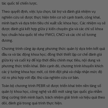
tác quốc tế chiến lược.
Theo quyết định, việc lựa chọn, tài trợ và đánh giá nhiệm vụ
nghiên cứu sẽ được thực hiện trên cơ sở cạnh tranh, công khai,
minh bạch và dựa trên tiêu chí xuất sắc khoa học. Các nhiệm vụ sẽ
được đánh giá kết hợp giữa ý kiến chuyên gia và các chỉ số khoa
học chuẩn hóa quốc tế như FWCI, CNCI và các chỉ số tương
đương.
Chương trình cũng áp dụng phương thức quản lý dựa trên kết quả
đầu ra và tác động khoa học; đồng thời thiết lập cơ chế đánh giá
giữa kỳ và cuối kỳ để kịp thời điều chỉnh mục tiêu, nội dung và
phương thức triển khai. Bên cạnh đó, chương trình khuyến khích
các ý tưởng khoa học mới, có tính đột phá và chấp nhận mức độ
rủi ro phù hợp với đặc thù của nghiên cứu cơ bản.
Toàn bộ chương trình PEBR sẽ được triển khai trên nền tảng số
quản lý khoa học, công nghệ và đổi mới sáng tạo quốc gia nhằm
tăng cường tính minh bạch, trách nhiệm giải trình và hiệu quả theo
dõi, đánh giá trong quá trình thực hiện.