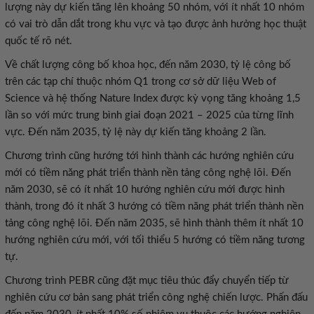
lượng này dự kiến tăng lên khoảng 50 nhóm, với ít nhất 10 nhóm
có vai trò dẫn dắt trong khu vực và tạo được ảnh hưởng học thuật
quốc tế rõ nét.
Về chất lượng công bố khoa học, đến năm 2030, tỷ lệ công bố
trên các tạp chí thuộc nhóm Q1 trong cơ sở dữ liệu Web of
Science và hệ thống Nature Index được kỳ vọng tăng khoảng 1,5
lần so với mức trung bình giai đoạn 2021 – 2025 của từng lĩnh
vực. Đến năm 2035, tỷ lệ này dự kiến tăng khoảng 2 lần.
Chương trình cũng hướng tới hình thành các hướng nghiên cứu
mới có tiềm năng phát triển thành nền tảng công nghệ lõi. Đến
năm 2030, sẽ có ít nhất 10 hướng nghiên cứu mới được hình
thành, trong đó ít nhất 3 hướng có tiềm năng phát triển thành nền
tảng công nghệ lõi. Đến năm 2035, sẽ hình thành thêm ít nhất 10
hướng nghiên cứu mới, với tối thiểu 5 hướng có tiềm năng tương
tự.
Chương trình PEBR cũng đặt mục tiêu thúc đẩy chuyển tiếp từ
nghiên cứu cơ bản sang phát triển công nghệ chiến lược. Phấn đấu