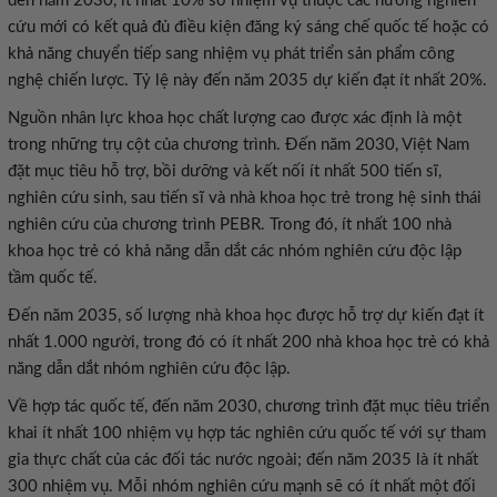
đến năm 2030, ít nhất 10% số nhiệm vụ thuộc các hướng nghiên
cứu mới có kết quả đủ điều kiện đăng ký sáng chế quốc tế hoặc có
khả năng chuyển tiếp sang nhiệm vụ phát triển sản phẩm công
nghệ chiến lược. Tỷ lệ này đến năm 2035 dự kiến đạt ít nhất 20%.
Nguồn nhân lực khoa học chất lượng cao được xác định là một
trong những trụ cột của chương trình. Đến năm 2030, Việt Nam
đặt mục tiêu hỗ trợ, bồi dưỡng và kết nối ít nhất 500 tiến sĩ,
nghiên cứu sinh, sau tiến sĩ và nhà khoa học trẻ trong hệ sinh thái
nghiên cứu của chương trình PEBR. Trong đó, ít nhất 100 nhà
khoa học trẻ có khả năng dẫn dắt các nhóm nghiên cứu độc lập
tầm quốc tế.
Đến năm 2035, số lượng nhà khoa học được hỗ trợ dự kiến đạt ít
nhất 1.000 người, trong đó có ít nhất 200 nhà khoa học trẻ có khả
năng dẫn dắt nhóm nghiên cứu độc lập.
Về hợp tác quốc tế, đến năm 2030, chương trình đặt mục tiêu triển
khai ít nhất 100 nhiệm vụ hợp tác nghiên cứu quốc tế với sự tham
gia thực chất của các đối tác nước ngoài; đến năm 2035 là ít nhất
300 nhiệm vụ. Mỗi nhóm nghiên cứu mạnh sẽ có ít nhất một đối