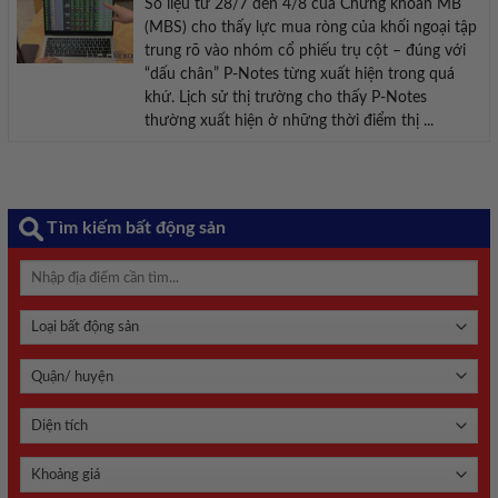
Số liệu từ 28/7 đến 4/8 của Chứng khoán MB
(MBS) cho thấy lực mua ròng của khối ngoại tập
trung rõ vào nhóm cổ phiếu trụ cột – đúng với
“dấu chân” P-Notes từng xuất hiện trong quá
khứ. Lịch sử thị trường cho thấy P-Notes
thường xuất hiện ở những thời điểm thị ...
Tìm kiếm bất động sản