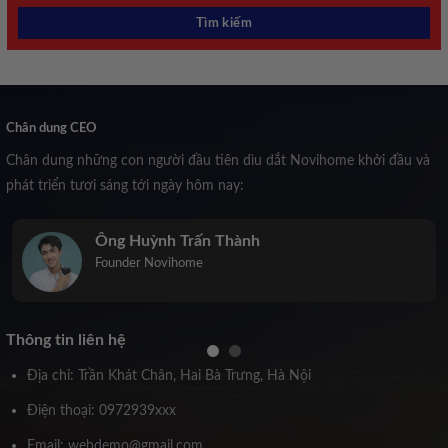
Chân dung CEO
Chân dung những con người đầu tiên dìu dắt Novihome khởi đầu và
phát triển tươi sáng tới ngày hôm nay:
Ông Huỳnh Trấn Thành
Founder Novihome
Thông tin liên hệ
Địa chỉ: Trần Khát Chân, Hai Bà Trưng, Hà Nội
Điện thoại: 0972939xxx
Email: webdemo@gmail.com