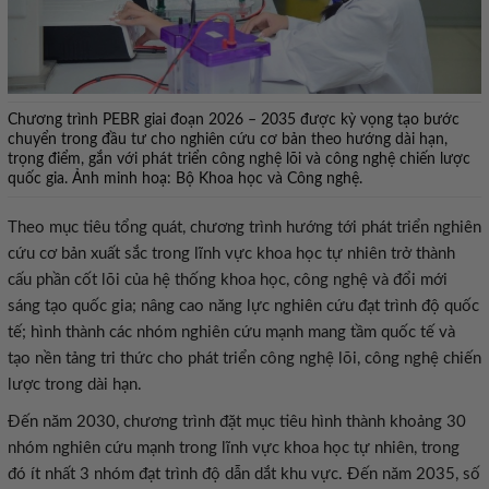
Chương trình PEBR giai đoạn 2026 – 2035 được kỳ vọng tạo bước
chuyển trong đầu tư cho nghiên cứu cơ bản theo hướng dài hạn,
trọng điểm, gắn với phát triển công nghệ lõi và công nghệ chiến lược
quốc gia. Ảnh minh hoạ: Bộ Khoa học và Công nghệ.
Theo mục tiêu tổng quát, chương trình hướng tới phát triển nghiên
cứu cơ bản xuất sắc trong lĩnh vực khoa học tự nhiên trở thành
cấu phần cốt lõi của hệ thống khoa học, công nghệ và đổi mới
sáng tạo quốc gia; nâng cao năng lực nghiên cứu đạt trình độ quốc
tế; hình thành các nhóm nghiên cứu mạnh mang tầm quốc tế và
tạo nền tảng tri thức cho phát triển công nghệ lõi, công nghệ chiến
lược trong dài hạn.
Đến năm 2030, chương trình đặt mục tiêu hình thành khoảng 30
nhóm nghiên cứu mạnh trong lĩnh vực khoa học tự nhiên, trong
đó ít nhất 3 nhóm đạt trình độ dẫn dắt khu vực. Đến năm 2035, số