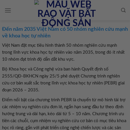
Skip
to
content
Đến năm 2035 Việt Nam có 50 nhóm nghiên cứu mạnh
về khoa học tự nhiên
Việt Nam đặt mục tiêu hình thành 50 nhóm nghiên cứu mạnh
trong lĩnh vực khoa học tự nhiên vào năm 2035, trong đó ít nhất
10 nhóm đạt trình độ dẫn dắt khu vực.
Bộ Khoa học và Công nghệ vừa ban hành Quyết định số
2555/QĐ-BKHCN ngày 25/5 phê duyệt Chương trình nghiên
cứu cơ bản xuất sắc trong lĩnh vực khoa học tự nhiên (PEBR) giai
đoạn 2026 – 2035.
Điểm nổi bật của chương trình PEBR là chuyển từ mô hình tài trợ
các nhiệm vụ nghiên cứu đơn lẻ, ngắn hạn sang đầu tư theo định
hướng trung và dài hạn, kéo dài từ 5 – 10 năm. Chương trình ưu
tiên các chuỗi, cụm nhiệm vụ nghiên cứu cơ bản có mục tiêu khoa
học rõ ràng, gắn với phát triển công nghệ chiến lược và các sản