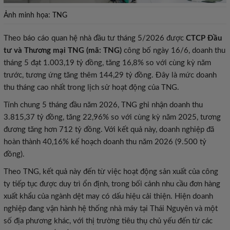
Ảnh minh họa: TNG
Theo báo cáo quan hệ nhà đầu tư tháng 5/2026 được
CTCP Đầu
tư và Thương mại TNG (mã: TNG)
công bố ngày 16/6, doanh thu
tháng 5 đạt 1.003,19 tỷ đồng, tăng 16,8% so với cùng kỳ năm
trước, tương ứng tăng thêm 144,29 tỷ đồng. Đây là mức doanh
thu tháng cao nhất trong lịch sử hoạt động của TNG.
Tính chung 5 tháng đầu năm 2026, TNG ghi nhận doanh thu
3.815,37 tỷ đồng, tăng 22,96% so với cùng kỳ năm 2025, tương
đương tăng hơn 712 tỷ đồng. Với kết quả này, doanh nghiệp đã
hoàn thành 40,16% kế hoạch doanh thu năm 2026 (9.500 tỷ
đồng).
Theo TNG, kết quả này đến từ việc hoạt động sản xuất của công
ty tiếp tục được duy trì ổn định, trong bối cảnh nhu cầu đơn hàng
xuất khẩu của ngành dệt may có dấu hiệu cải thiện. Hiện doanh
nghiệp đang vận hành hệ thống nhà máy tại Thái Nguyên và một
số địa phương khác, với thị trường tiêu thụ chủ yếu đến từ các