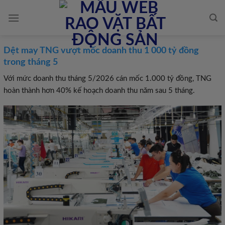
Skip
to
content
Dệt may TNG vượt mốc doanh thu 1 000 tỷ đồng
trong tháng 5
Với mức doanh thu tháng 5/2026 cán mốc 1.000 tỷ đồng, TNG
hoàn thành hơn 40% kế hoạch doanh thu năm sau 5 tháng.