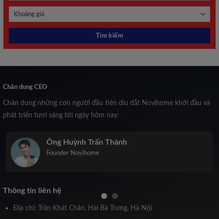
Chân dung CEO
Chân dung những con người đầu tiên dìu dắt Novihome khởi đầu và
phát triển tươi sáng tới ngày hôm nay:
Ông Huỳnh Trấn Thành
Founder Novihome
Thông tin liên hệ
Địa chỉ: Trần Khát Chân, Hai Bà Trưng, Hà Nội