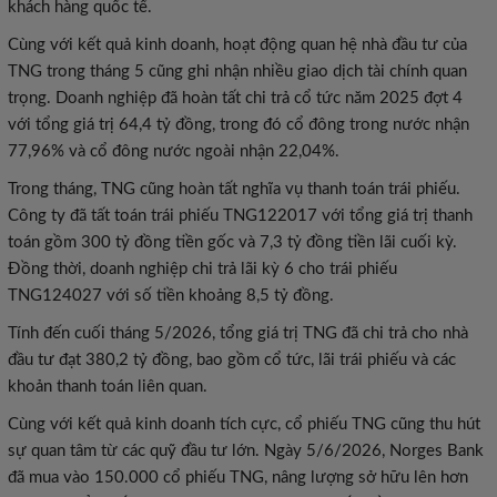
khách hàng quốc tế.
Cùng với kết quả kinh doanh, hoạt động quan hệ nhà đầu tư của
TNG trong tháng 5 cũng ghi nhận nhiều giao dịch tài chính quan
trọng. Doanh nghiệp đã hoàn tất chi trả cổ tức năm 2025 đợt 4
với tổng giá trị 64,4 tỷ đồng, trong đó cổ đông trong nước nhận
77,96% và cổ đông nước ngoài nhận 22,04%.
Trong tháng, TNG cũng hoàn tất nghĩa vụ thanh toán trái phiếu.
Công ty đã tất toán trái phiếu TNG122017 với tổng giá trị thanh
toán gồm 300 tỷ đồng tiền gốc và 7,3 tỷ đồng tiền lãi cuối kỳ.
Đồng thời, doanh nghiệp chi trả lãi kỳ 6 cho trái phiếu
TNG124027 với số tiền khoảng 8,5 tỷ đồng.
Tính đến cuối tháng 5/2026, tổng giá trị TNG đã chi trả cho nhà
đầu tư đạt 380,2 tỷ đồng, bao gồm cổ tức, lãi trái phiếu và các
khoản thanh toán liên quan.
Cùng với kết quả kinh doanh tích cực, cổ phiếu TNG cũng thu hút
sự quan tâm từ các quỹ đầu tư lớn. Ngày 5/6/2026, Norges Bank
đã mua vào 150.000 cổ phiếu TNG, nâng lượng sở hữu lên hơn