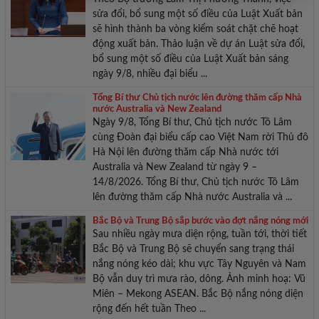
sửa đổi, bổ sung một số điều của Luật Xuất bản
sẽ hình thành ba vòng kiểm soát chặt chẽ hoạt
động xuất bản. Thảo luận về dự án Luật sửa đổi,
bổ sung một số điều của Luật Xuất bản sáng
ngày 9/8, nhiều đại biểu ...
Tổng Bí thư Chủ tịch nước lên đường thăm cấp Nhà
nước Australia và New Zealand
Ngày 9/8, Tổng Bí thư, Chủ tịch nước Tô Lâm
cùng Đoàn đại biểu cấp cao Việt Nam rời Thủ đô
Hà Nội lên đường thăm cấp Nhà nước tới
Australia và New Zealand từ ngày 9 –
14/8/2026. Tổng Bí thư, Chủ tịch nước Tô Lâm
lên đường thăm cấp Nhà nước Australia và ...
Bắc Bộ và Trung Bộ sắp bước vào đợt nắng nóng mới
Sau nhiều ngày mưa diện rộng, tuần tới, thời tiết
Bắc Bộ và Trung Bộ sẽ chuyển sang trạng thái
nắng nóng kéo dài; khu vực Tây Nguyên và Nam
Bộ vẫn duy trì mưa rào, dông. Ảnh minh hoạ: Vũ
Miên – Mekong ASEAN. Bắc Bộ nắng nóng diện
rộng đến hết tuần Theo ...