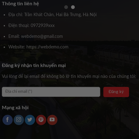
Thông tin liên hệ
Địa chỉ: Trần Khát Chân, Hai Bà Trưng, Hà Nội
Điện thoại: 0972939xxx
Email: webdemo@gmail.com
Website: https://webdemo.com
Đăng ký nhận tin khuyến mại
Vui lòng để lại email để không bỏ lỡ tin khuyến mại nào của chúng tôi:
Mạng xã hội