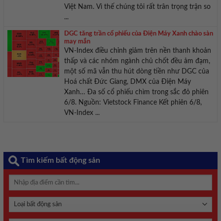
Việt Nam. Vì thế chúng tôi rất trân trọng trận so
...
DGC tăng trần cổ phiếu của Điện Máy Xanh chào sàn
may mắn
VN-Index điều chỉnh giảm trên nền thanh khoản
thấp và các nhóm ngành chủ chốt đều ảm đạm,
một số mã vẫn thu hút dòng tiền như DGC của
Hoá chất Đức Giang, DMX của Điện Máy
Xanh… Đa số cổ phiếu chìm trong sắc đỏ phiên
6/8. Nguồn: Vietstock Finance Kết phiên 6/8,
VN-Index ...
Tìm kiếm bất động sản