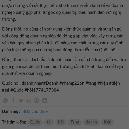
được những vấn đề thực tiễn, khó khăn mà nền kinh tế và doanh
nghiệp đang gặp phải từ góc độ quản trị, điều hành đến với nghị
trường.
Đồng thời, họ cũng cần sử dụng kiến thức quản trị và sự gần gũi
với cộng đồng doanh nghiệp để đóng góp vào việc xây dựng các
văn bản quy phạm pháp luật để nâng cao chất lượng các quy định
pháp luật thông qua những hoạt động thực tiễn của Quốc hội.
Đồng thời, các đại biểu là doanh nhân cần rất chú trọng đến vai trò
giám giám sát để cải thiện môi trường đầu tư kinh doanh để hiệu
quả nhất với doanh nghiệp.
Quốc hội, doanh nhân#Doanh #nhamp226n #tăng #hiện #diện
#tại #Quốc #hội1774177384
Danh mục:
BĐS cho thuê
Thẻ tìm kiếm:
Quốc
tài
hội
Tăng
doanh
hiện