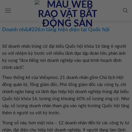
Skip
to
content
Doanh nh&#226;n tăng hiện diện tại Quốc hội
Số doanh nhân trúng cử đại biểu Quốc hội khóa 16 tăng 6 người
so với nhiệm kỳ trước với nhiều lãnh đạo tập đoàn lớn, phản ánh
kỳ vọng “đưa tiếng nói doanh nghiệp vào quá trình hoạch định
chính sách”.
Theo thống kê của
VnExpress
, 21 doanh nhân gồm Chủ tịch Hội
đồng quản trị, Tổng giám đốc, Phó tổng giám đốc các công ty, chi
nhánh ngân hàng và lãnh đạo hiệp hội doanh nghiệp trúng đại biểu
Quốc hội khóa 16, tương ứng khoảng 60% số lượng ứng cử. Như
vậy, số lượng doanh nhân tham gia vào nghị trường Quốc hội tăng
thêm 6 người so với kỳ trước.
Trong số này, hơn một nửa – 12 doanh nhân đến từ các công ty tư
nhân, đại diện cho hiệp hội doanh nghiệp. 9 người đang làm lãnh