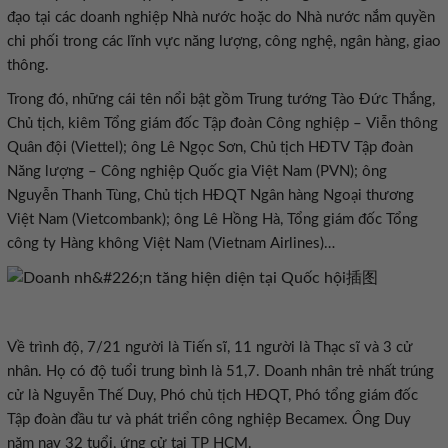
đạo tại các doanh nghiệp Nhà nước hoặc do Nhà nước nắm quyền
chi phối trong các lĩnh vực năng lượng, công nghệ, ngân hàng, giao
thông.
Trong đó, những cái tên nổi bật gồm Trung tướng Tào Đức Thắng,
Chủ tịch, kiêm Tổng giám đốc Tập đoàn Công nghiệp – Viễn thông
Quân đội (Viettel); ông Lê Ngọc Sơn, Chủ tịch HĐTV Tập đoàn
Năng lượng – Công nghiệp Quốc gia Việt Nam (PVN); ông
Nguyễn Thanh Tùng, Chủ tịch HĐQT Ngân hàng Ngoại thương
Việt Nam (Vietcombank); ông Lê Hồng Hà, Tổng giám đốc Tổng
công ty Hàng không Việt Nam (Vietnam Airlines)…
Về trình độ, 7/21 người là Tiến sĩ, 11 người là Thạc sĩ và 3 cử
nhân. Họ có độ tuổi trung bình là 51,7. Doanh nhân trẻ nhất trúng
cử là Nguyễn Thế Duy, Phó chủ tịch HĐQT, Phó tổng giám đốc
Tập đoàn đầu tư và phát triển công nghiệp Becamex. Ông Duy
năm nay 32 tuổi, ứng cử tại TP HCM.