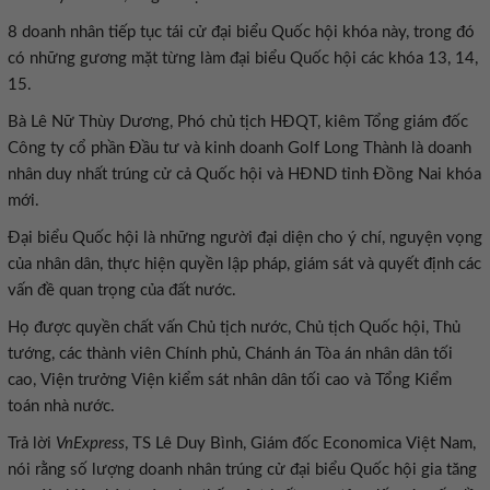
8 doanh nhân tiếp tục tái cử đại biểu Quốc hội khóa này, trong đó
có những gương mặt từng làm đại biểu Quốc hội các khóa 13, 14,
15.
Bà Lê Nữ Thùy Dương, Phó chủ tịch HĐQT, kiêm Tổng giám đốc
Công ty cổ phần Đầu tư và kinh doanh Golf Long Thành là doanh
nhân duy nhất trúng cử cả Quốc hội và HĐND tỉnh Đồng Nai khóa
mới.
Đại biểu Quốc hội là những người đại diện cho ý chí, nguyện vọng
của nhân dân, thực hiện quyền lập pháp, giám sát và quyết định các
vấn đề quan trọng của đất nước.
Họ được quyền chất vấn Chủ tịch nước, Chủ tịch Quốc hội, Thủ
tướng, các thành viên Chính phủ, Chánh án Tòa án nhân dân tối
cao, Viện trưởng Viện kiểm sát nhân dân tối cao và Tổng Kiểm
toán nhà nước.
Trả lời
VnExpress
, TS Lê Duy Bình, Giám đốc Economica Việt Nam,
nói rằng số lượng doanh nhân trúng cử đại biểu Quốc hội gia tăng