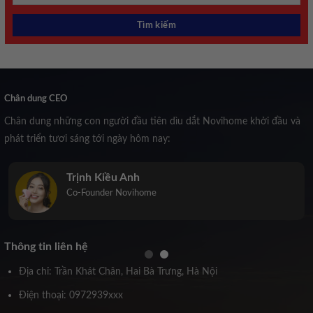
Chân dung CEO
Chân dung những con người đầu tiên dìu dắt Novihome khởi đầu và
phát triển tươi sáng tới ngày hôm nay:
Trịnh Kiều Anh
Co-Founder Novihome
Thông tin liên hệ
Địa chỉ: Trần Khát Chân, Hai Bà Trưng, Hà Nội
Điện thoại: 0972939xxx