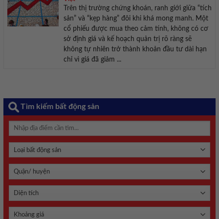
Trên thị trường chứng khoán, ranh giới giữa “tích
sản” và “kẹp hàng” đôi khi khá mong manh. Một
cổ phiếu được mua theo cảm tính, không có cơ
sở định giá và kế hoạch quản trị rõ ràng sẽ
không tự nhiên trở thành khoản đầu tư dài hạn
chỉ vì giá đã giảm ...
Tìm kiếm bất động sản