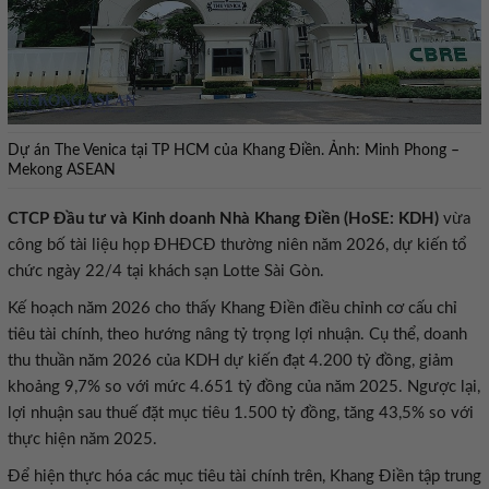
Dự án The Venica tại TP HCM của Khang Điền. Ảnh: Minh Phong –
Mekong ASEAN
CTCP Đầu tư và Kinh doanh Nhà Khang Điền (HoSE: KDH)
vừa
công bố tài liệu họp ĐHĐCĐ thường niên năm 2026, dự kiến tổ
chức ngày 22/4 tại khách sạn Lotte Sài Gòn.
Kế hoạch năm 2026 cho thấy Khang Điền điều chỉnh cơ cấu chỉ
tiêu tài chính, theo hướng nâng tỷ trọng lợi nhuận. Cụ thể, doanh
thu thuần năm 2026 của KDH dự kiến đạt 4.200 tỷ đồng, giảm
khoảng 9,7% so với mức 4.651 tỷ đồng của năm 2025. Ngược lại,
lợi nhuận sau thuế đặt mục tiêu 1.500 tỷ đồng, tăng 43,5% so với
thực hiện năm 2025.
Để hiện thực hóa các mục tiêu tài chính trên, Khang Điền tập trung