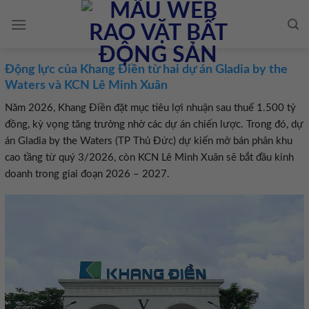
Skip
to
content
Động lực của Khang Điền từ hai dự án Gladia by the
Waters và KCN Lê Minh Xuân
Năm 2026, Khang Điền đặt mục tiêu lợi nhuận sau thuế 1.500 tỷ
đồng, kỳ vọng tăng trưởng nhờ các dự án chiến lược. Trong đó, dự
án Gladia by the Waters (TP Thủ Đức) dự kiến mở bán phân khu
cao tầng từ quý 3/2026, còn KCN Lê Minh Xuân sẽ bắt đầu kinh
doanh trong giai đoạn 2026 – 2027.