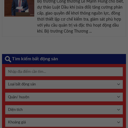
Bộ trưởng Công thương Lê Mạnh Hùng cho biết,
dự thảo Luật Dầu khí (sửa đổi) tăng cường phân
cấp, giao quyền để khơi thông nguồn lực, đồng
thời thiết lập cơ chế kiểm tra, giám sát phù hợp
với yêu cầu quản trị và đặc thù hoạt động dầu
khí. Bộ trưởng Công Thương ...
Tìm kiếm bất động sản