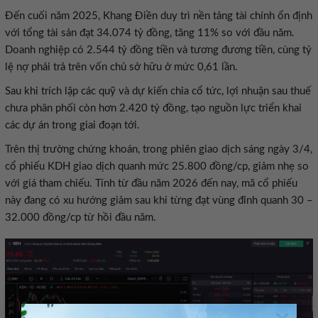
Đến cuối năm 2025, Khang Điền duy trì nền tảng tài chính ổn định
với tổng tài sản đạt 34.074 tỷ đồng, tăng 11% so với đầu năm.
Doanh nghiệp có 2.544 tỷ đồng tiền và tương đương tiền, cùng tỷ
lệ nợ phải trả trên vốn chủ sở hữu ở mức 0,61 lần.
Sau khi trích lập các quỹ và dự kiến chia cổ tức, lợi nhuận sau thuế
chưa phân phối còn hơn 2.420 tỷ đồng, tạo nguồn lực triển khai
các dự án trong giai đoạn tới.
Trên thị trường chứng khoán, trong phiên giao dịch sáng ngày 3/4,
cổ phiếu KDH giao dịch quanh mức 25.800 đồng/cp, giảm nhẹ so
với giá tham chiếu. Tính từ đầu năm 2026 đến nay, mã cổ phiếu
này đang có xu hướng giảm sau khi từng đạt vùng đỉnh quanh 30 –
32.000 đồng/cp từ hồi đầu năm.