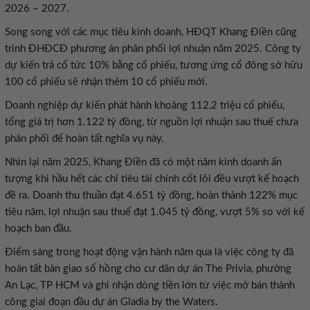
2026 – 2027.
Song song với các mục tiêu kinh doanh, HĐQT Khang Điền cũng
trình ĐHĐCĐ phương án phân phối lợi nhuận năm 2025. Công ty
dự kiến trả cổ tức 10% bằng cổ phiếu, tương ứng cổ đông sở hữu
100 cổ phiếu sẽ nhận thêm 10 cổ phiếu mới.
Doanh nghiệp dự kiến phát hành khoảng 112,2 triệu cổ phiếu,
tổng giá trị hơn 1.122 tỷ đồng, từ nguồn lợi nhuận sau thuế chưa
phân phối để hoàn tất nghĩa vụ này.
Nhìn lại năm 2025, Khang Điền đã có một năm kinh doanh ấn
tượng khi hầu hết các chỉ tiêu tài chính cốt lõi đều vượt kế hoạch
đề ra. Doanh thu thuần đạt 4.651 tỷ đồng, hoàn thành 122% mục
tiêu năm, lợi nhuận sau thuế đạt 1.045 tỷ đồng, vượt 5% so với kế
hoạch ban đầu.
Điểm sáng trong hoạt động vận hành năm qua là việc công ty đã
hoàn tất bàn giao sổ hồng cho cư dân dự án The Privia, phường
An Lạc, TP HCM và ghi nhận dòng tiền lớn từ việc mở bán thành
công giai đoạn đầu dự án Gladia by the Waters.