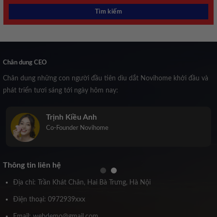
Chân dung CEO
Chân dung những con người đầu tiên dìu dắt Novihome khởi đầu và
phát triển tươi sáng tới ngày hôm nay:
Trịnh Kiều Anh
Co-Founder Novihome
Thông tin liên hệ
Địa chỉ: Trần Khát Chân, Hai Bà Trưng, Hà Nội
Điện thoại: 0972939xxx
Email: webdemo@gmail.com