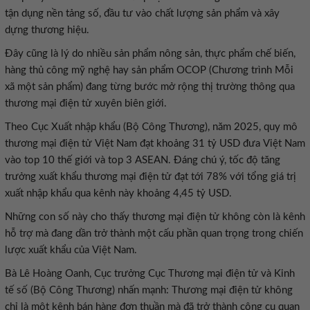
tận dụng nền tảng số, đầu tư vào chất lượng sản phẩm và xây
dựng thương hiệu.
Đây cũng là lý do nhiều sản phẩm nông sản, thực phẩm chế biến,
hàng thủ công mỹ nghệ hay sản phẩm OCOP (Chương trình Mỗi
xã một sản phẩm) đang từng bước mở rộng thị trường thông qua
thương mại điện tử xuyên biên giới.
Theo Cục Xuất nhập khẩu (Bộ Công Thương), năm 2025, quy mô
thương mại điện tử Việt Nam đạt khoảng 31 tỷ USD đưa Việt Nam
vào top 10 thế giới và top 3 ASEAN. Đáng chú ý, tốc độ tăng
trưởng xuất khẩu thương mại điện tử đạt tới 78% với tổng giá trị
xuất nhập khẩu qua kênh này khoảng 4,45 tỷ USD.
Những con số này cho thấy thương mại điện tử không còn là kênh
hỗ trợ mà đang dần trở thành một cấu phần quan trọng trong chiến
lược xuất khẩu của Việt Nam.
Bà Lê Hoàng Oanh, Cục trưởng Cục Thương mại điện tử và Kinh
tế số (Bộ Công Thương) nhấn mạnh: Thương mại điện tử không
chỉ là một kênh bán hàng đơn thuần mà đã trở thành công cụ quan