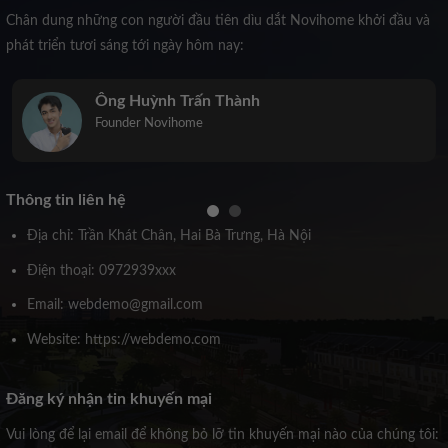
Chân dung những con người đầu tiên dìu dắt Novihome khởi đầu và
phát triển tươi sáng tới ngày hôm nay:
Trịnh Kiều Anh
Co-Founder Novihome
Thông tin liên hệ
Địa chỉ: Trần Khát Chân, Hai Bà Trưng, Hà Nội
Điện thoại: 0972939xxx
Email: webdemo@gmail.com
Website: https://webdemo.com
Đăng ký nhận tin khuyến mại
Vui lòng để lại email để không bỏ lỡ tin khuyến mại nào của chúng tôi: