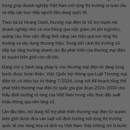
trọng giúp doanh nghiệp Việt Nam mở rộng thị trường ra toàn cầu
và tiếp cận trực tiếp người tiêu dùng quốc tế.
Theo bà Lê Hoàng Oanh, thương mại điện tử hỗ trợ mạnh mẽ
doanh nghiệp nhỏ và vừa thông qua việc giảm chi phí logistics,
quảng cáo, kho vận; đồng thời nâng cao hiệu quả mở rộng thị
trường và xây dựng thương hiệu. Trong bối cảnh thị trường số
tiếp tục tăng trưởng nhanh, dư địa phát triển của thương mại điện
tử xuyên biên giới còn rất lớn.
Đáng chú ý, hành lang pháp lý cho thương mại điện tử đang từng
bước được hoàn thiện. Việc Quốc hội thông qua Luật Thương mại
điện tử, có hiệu lực từ tháng 7/2026, cùng với Kế hoạch tổng thể
phát triển thương mại điện tử quốc gia giai đoạn 2026-2030 cho
thấy định hướng rõ ràng của Việt Nam trong việc thúc đẩy xuất
khẩu thông qua nền tảng số.
Lần đầu tiên, nội dung hỗ trợ phát triển thương mại điện tử xuyên
biên giới được đưa vào luật với định hướng mở rộng thị trường
quốc tế cho hàng hóa và dịch vụ Việt Nam. Đây không chỉ là bước