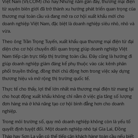
Việt Nam (VECOM) cho hay:Những năm gần đây, thương mại điện
tử xuyên biên giới đã trở thành xu hướng phát triển quan trọng của
thương mại toàn cầu và đang mở ra cơ hội xuất khẩu mới cho
doanh nghiệp Việt Nam, đặc biệt là doanh nghiệp siêu nhỏ, nhỏ và
vừa.
Theo ông Trần Trọng Tuyến, xuất khẩu qua thương mại điện tử đại
diện cho cơ hội chuyển đổi quan trọng giúp doanh nghiệp Việt
Nam tiếp cận trực tiếp thị trường toàn cầu. Đây cũng là hướng đi
giúp doanh nghiệp giảm đáng kể phụ thuộc vào các kênh phân
phối truyền thống, đồng thời chủ động hơn trong việc xây dựng
thương hiệu và mở rộng thị trường quốc tế.
Thực tế cho thấy, lợi thế lớn nhất mà thương mại điện tử mang lại
cho hoạt động xuất khẩu không chỉ nằm ở việc gia tăng số lượng
đơn hàng mà ở khả năng tạo cơ hội bình đẳng hơn cho doanh
nghiệp.
Trong môi trường số, quy mô doanh nghiệp không còn là yếu tố
quyết định tuyệt đối. Một doanh nghiệp nhỏ tại Gia Lai, Đồng
Tháp hay Sơn La vẫn có thể tiếp cận khách hàng toàn cầu nếu biết