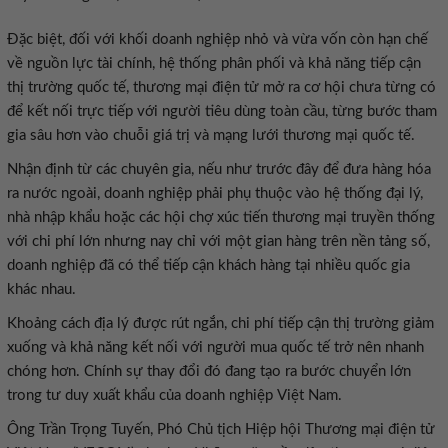
Đặc biệt, đối với khối doanh nghiệp nhỏ và vừa vốn còn hạn chế
về nguồn lực tài chính, hệ thống phân phối và khả năng tiếp cận
thị trường quốc tế, thương mại điện tử mở ra cơ hội chưa từng có
để kết nối trực tiếp với người tiêu dùng toàn cầu, từng bước tham
gia sâu hơn vào chuỗi giá trị và mạng lưới thương mại quốc tế.
Nhận định từ các chuyên gia, nếu như trước đây để đưa hàng hóa
ra nước ngoài, doanh nghiệp phải phụ thuộc vào hệ thống đại lý,
nhà nhập khẩu hoặc các hội chợ xúc tiến thương mại truyền thống
với chi phí lớn nhưng nay chỉ với một gian hàng trên nền tảng số,
doanh nghiệp đã có thể tiếp cận khách hàng tại nhiều quốc gia
khác nhau.
Khoảng cách địa lý được rút ngắn, chi phí tiếp cận thị trường giảm
xuống và khả năng kết nối với người mua quốc tế trở nên nhanh
chóng hơn. Chính sự thay đổi đó đang tạo ra bước chuyển lớn
trong tư duy xuất khẩu của doanh nghiệp Việt Nam.
Ông Trần Trọng Tuyến, Phó Chủ tịch Hiệp hội Thương mại điện tử