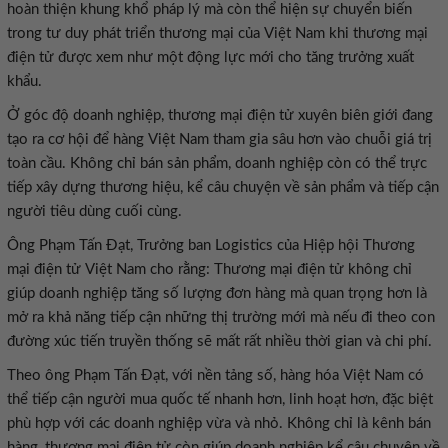
hoàn thiện khung khổ pháp lý mà còn thể hiện sự chuyển biến
trong tư duy phát triển thương mại của Việt Nam khi thương mại
điện tử được xem như một động lực mới cho tăng trưởng xuất
khẩu.
Ở góc độ doanh nghiệp, thương mại điện tử xuyên biên giới đang
tạo ra cơ hội để hàng Việt Nam tham gia sâu hơn vào chuỗi giá trị
toàn cầu. Không chỉ bán sản phẩm, doanh nghiệp còn có thể trực
tiếp xây dựng thương hiệu, kể câu chuyện về sản phẩm và tiếp cận
người tiêu dùng cuối cùng.
Ông Phạm Tấn Đạt, Trưởng ban Logistics của Hiệp hội Thương
mại điện tử Việt Nam cho rằng: Thương mại điện tử không chỉ
giúp doanh nghiệp tăng số lượng đơn hàng mà quan trọng hơn là
mở ra khả năng tiếp cận những thị trường mới mà nếu đi theo con
đường xúc tiến truyền thống sẽ mất rất nhiều thời gian và chi phí.
Theo ông Phạm Tấn Đạt, với nền tảng số, hàng hóa Việt Nam có
thể tiếp cận người mua quốc tế nhanh hơn, linh hoạt hơn, đặc biệt
phù hợp với các doanh nghiệp vừa và nhỏ. Không chỉ là kênh bán
hàng, thương mại điện tử còn giúp doanh nghiệp kể câu chuyện về