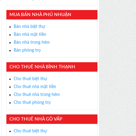
×
ỄN PHÍ
MUA BÁN NHÀ PHÚ NHUẬN
s thân thiện, nhiệt tình,
m được BĐS ưng ý!
Bán nhà biệt thự
Bán nhà mặt tiền
Bán nhà trong hẻm
Bán phòng trọ
CHO THUÊ NHÀ BÌNH THẠNH
Cho thuê biệt thự
Cho thuê nhà mặt tiền
Cho thuê nhà trong hẻm
Cho thuê phòng trọ
CHO THUÊ NHÀ GÒ VẤP
Cho thuê biệt thự