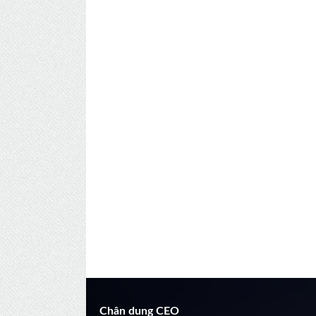
Chân dung CEO