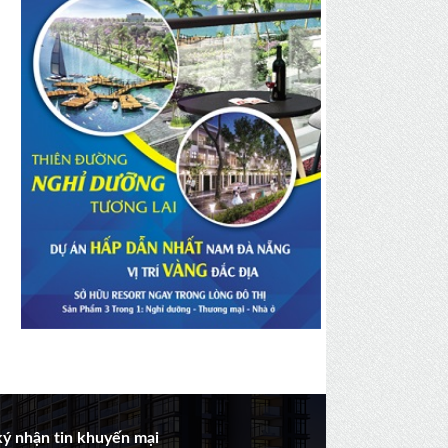
ý nhận tin khuyến mại