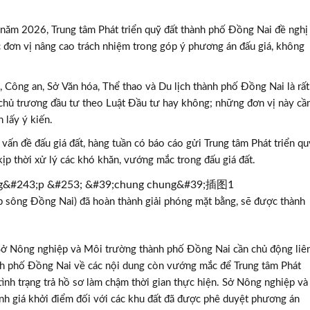
 năm 2026, Trung tâm Phát triển quỹ đất thành phố Đồng Nai đề nghị
 đơn vị nâng cao trách nhiệm trong góp ý phương án đấu giá, không
, Công an, Sở Văn hóa, Thể thao và Du lịch thành phố Đồng Nai là rất
p chủ trương đầu tư theo Luật Đầu tư hay không; những đơn vị này cầ
 lấy ý kiến.
vấn đề đấu giá đất, hàng tuần có báo cáo gửi Trung tâm Phát triển qu
kịp thời xử lý các khó khăn, vướng mắc trong đấu giá đất.
p sông Đồng Nai) đã hoàn thành giải phóng mặt bằng, sẽ được thành
 Sở Nông nghiệp và Môi trường thành phố Đồng Nai cần chủ động liê
hành phố Đồng Nai về các nội dung còn vướng mắc để Trung tâm Phát
h tình trạng trả hồ sơ làm chậm thời gian thực hiện. Sở Nông nghiệp và
h giá khởi điểm đối với các khu đất đã được phê duyệt phương án