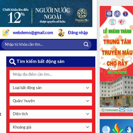
webdemo@gmail.com
Đăng nhập
Tìm kiếm bất động sản
t
ị