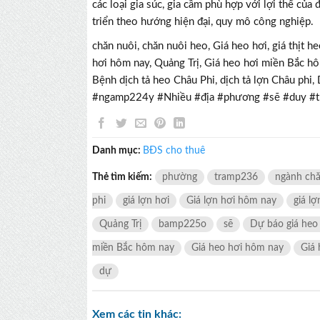
các loại gia súc, gia cầm phù hợp với lợi thế củ
triển theo hướng hiện đại, quy mô công nghiệp.
chăn nuôi, chăn nuôi heo, Giá heo hơi, giá thịt he
hơi hôm nay, Quảng Trị, Giá heo hơi miền Bắc hôm
Bệnh dịch tả heo Châu Phi, dịch tả lợn Châu p
#ngamp224y #Nhiều #địa #phương #sẽ #duy 
Danh mục:
BĐS cho thuê
Thẻ tìm kiếm:
phường
tramp236
ngành chă
phi
giá lợn hơi
Giá lợn hơi hôm nay
giá lợ
Quảng Trị
bamp225o
sẽ
Dự báo giá heo
miền Bắc hôm nay
Giá heo hơi hôm nay
Giá 
dự
Xem các tin khác: