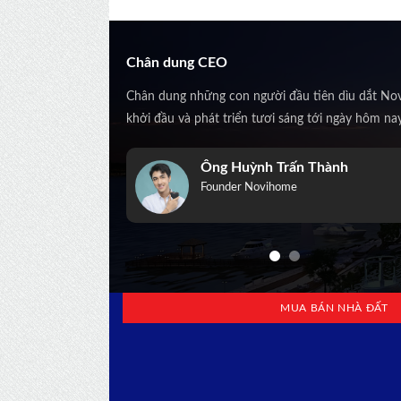
Chân dung CEO
Chân dung những con người đầu tiên dìu dắt No
khởi đầu và phát triển tươi sáng tới ngày hôm na
h
Ông Huỳnh Trấn Thành
ihome
Founder Novihome
MUA BÁN NHÀ ĐẤT