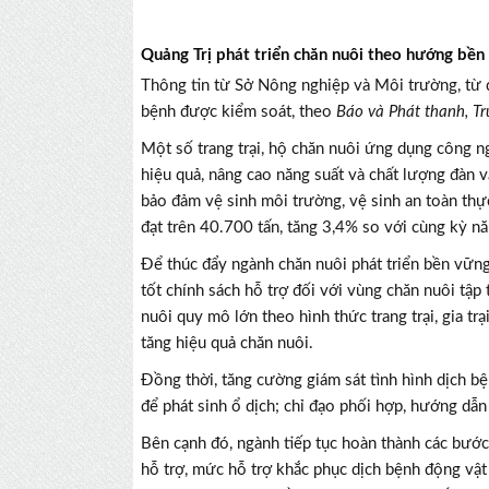
Quảng Trị phát triển chăn nuôi theo hướng bền
Thông tin từ Sở Nông nghiệp và Môi trường, từ đ
bệnh được kiểm soát, theo
Báo và Phát thanh, Tr
Một số trang trại, hộ chăn nuôi ứng dụng công 
hiệu quả, nâng cao năng suất và chất lượng đàn v
bảo đảm vệ sinh môi trường, vệ sinh an toàn thự
đạt trên 40.700 tấn, tăng 3,4% so với cùng kỳ n
Để thúc đẩy ngành chăn nuôi phát triển bền vững
tốt chính sách hỗ trợ đối với vùng chăn nuôi tậ
nuôi quy mô lớn theo hình thức trang trại, gia tr
tăng hiệu quả chăn nuôi.
Đồng thời, tăng cường giám sát tình hình dịch bệ
để phát sinh ổ dịch; chỉ đạo phối hợp, hướng dẫ
Bên cạnh đó, ngành tiếp tục hoàn thành các bướ
hỗ trợ, mức hỗ trợ khắc phục dịch bệnh động vật 