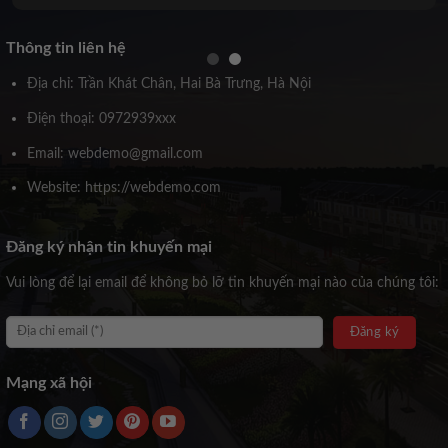
Thông tin liên hệ
Địa chỉ: Trần Khát Chân, Hai Bà Trưng, Hà Nội
Điện thoại: 0972939xxx
Email: webdemo@gmail.com
Website: https://webdemo.com
Đăng ký nhận tin khuyến mại
Vui lòng để lại email để không bỏ lỡ tin khuyến mại nào của chúng tôi:
Mạng xã hội