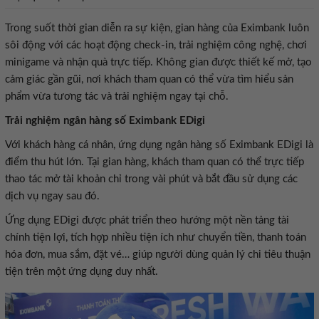
Trong suốt thời gian diễn ra sự kiện, gian hàng của Eximbank luôn
sôi động với các hoạt động check-in, trải nghiệm công nghệ, chơi
minigame và nhận quà trực tiếp. Không gian được thiết kế mở, tạo
cảm giác gần gũi, nơi khách tham quan có thể vừa tìm hiểu sản
phẩm vừa tương tác và trải nghiệm ngay tại chỗ.
Trải nghiệm ngân hàng số Eximbank EDigi
Với khách hàng cá nhân, ứng dụng ngân hàng số Eximbank EDigi là
điểm thu hút lớn. Tại gian hàng, khách tham quan có thể trực tiếp
thao tác mở tài khoản chỉ trong vài phút và bắt đầu sử dụng các
dịch vụ ngay sau đó.
Ứng dụng EDigi được phát triển theo hướng một nền tảng tài
chính tiện lợi, tích hợp nhiều tiện ích như chuyển tiền, thanh toán
hóa đơn, mua sắm, đặt vé… giúp người dùng quản lý chi tiêu thuận
tiện trên một ứng dụng duy nhất.