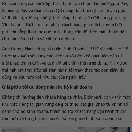
Bên cạnh đó, các phương thức thanh toán hiện đại như Apple Pay,
Samsung Pay và thanh toán QR mang đến trải nghiệm nhanh gọn
và thuận tiện. Đáng chú ý, tính năng thanh toán QR song phương
Việt Nam – Thái Lan cho phép khách hàng giao dịch xuyên biên
giới chỉ bằng thao tác quét mã, không cần đổi tiền mặt, thuận tiện
cho nhu cầu du lịch và chi tiêu quốc tế.
Anh Hoàng Nam, sống tại quận Bình Thạnh (TP HCM), chia sẻ: “Tôi
thường xuyên sử dụng các dịch vụ số nên khá quan tâm đến các
giải pháp thanh toán và quản lý tài chính trên ứng dụng. Khi được
trải nghiệm trực tiếp tại gian hàng, tôi thấy thao tác đơn giản, dễ
dùng và phù hợp với nhu cầu của người trẻ.”
Giải pháp tối ưu dòng tiền cho hộ kinh doanh
Không chỉ hướng đến khách hàng cá nhân, Eximbank còn dành một
khu vực riêng tại gian hàng để giới thiệu các giải pháp tài chính số
dành cho hộ kinh doanh, nhằm hỗ trợ khách hàng vận hành thuận
tiện hơn và từng bước chuyển đổi sang mô hình kinh doanh số.