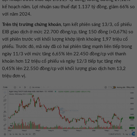
kế hoạch năm. Lợi nhuận sau thuế đạt 1.137 tỷ đồng, giảm 66% so
với năm 2024.
Trên thị trường chứng khoán
, tạm kết phiên sáng 13/3, cổ phiếu
EIB giao dịch ở mức 22.700 đồng/cp, tăng 150 đồng (+0,67%) so
với phiên trước với khối lượng khớp lệnh khoảng 1,97 triệu cổ
phiếu. Trước đó, mã này đã có hai phiên tăng mạnh liên tiếp trong
ngày 11/3 với mức tăng 6,65% lên 22.450 đồng/cp với thanh
khoản hơn 12 triệu cổ phiếu và ngày 12/3 tiếp tục tăng nhẹ
0,45% lên 22.550 đồng/cp với khối lượng giao dịch hơn 13,2
triệu đơn vị.