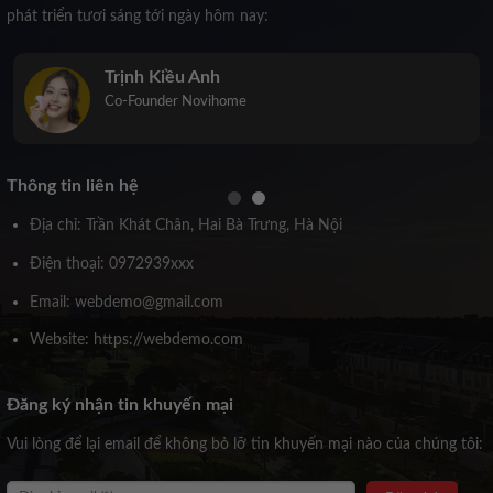
phát triển tươi sáng tới ngày hôm nay:
Trịnh Kiều Anh
Co-Founder Novihome
Thông tin liên hệ
Địa chỉ: Trần Khát Chân, Hai Bà Trưng, Hà Nội
Điện thoại: 0972939xxx
Email: webdemo@gmail.com
Website: https://webdemo.com
Đăng ký nhận tin khuyến mại
Vui lòng để lại email để không bỏ lỡ tin khuyến mại nào của chúng tôi: