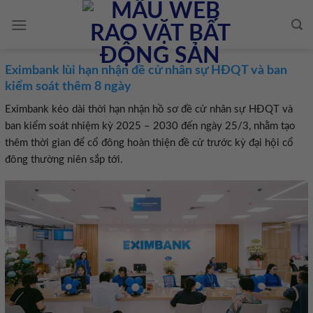
Skip
to
content
Eximbank lùi hạn nhận đề cử nhân sự HĐQT và ban
kiểm soát thêm 8 ngày
Eximbank kéo dài thời hạn nhận hồ sơ đề cử nhân sự HĐQT và
ban kiểm soát nhiệm kỳ 2025 – 2030 đến ngày 25/3, nhằm tạo
thêm thời gian để cổ đông hoàn thiện đề cử trước kỳ đại hội cổ
đông thường niên sắp tới.