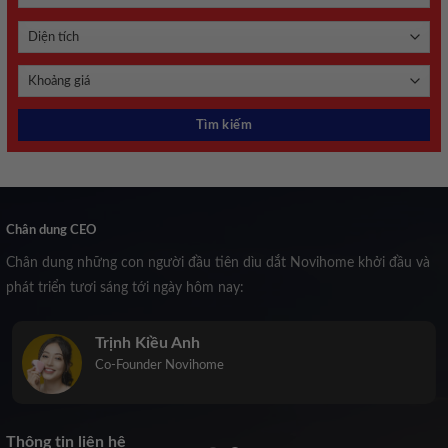
Chân dung CEO
Chân dung những con người đầu tiên dìu dắt Novihome khởi đầu và
phát triển tươi sáng tới ngày hôm nay:
Trịnh Kiều Anh
Co-Founder Novihome
Thông tin liên hệ