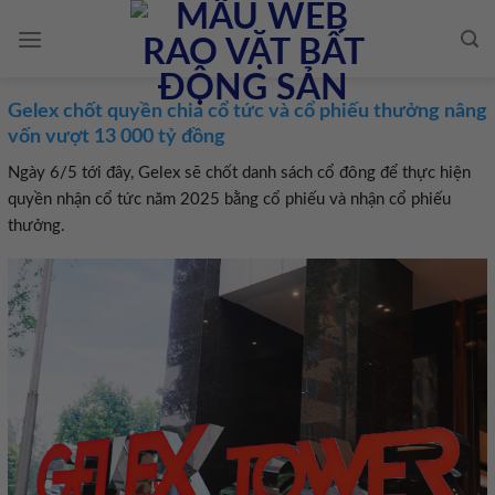
Skip
to
content
Gelex chốt quyền chia cổ tức và cổ phiếu thưởng nâng
vốn vượt 13 000 tỷ đồng
Ngày 6/5 tới đây, Gelex sẽ chốt danh sách cổ đông để thực hiện
quyền nhận cổ tức năm 2025 bằng cổ phiếu và nhận cổ phiếu
thưởng.