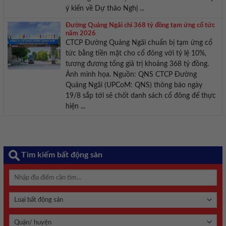
ý kiến về Dự thảo Nghị ...
Đường Quảng Ngãi chi 368 tỷ đồng tạm ứng cổ tức
năm 2026
CTCP Đường Quảng Ngãi chuẩn bị tạm ứng cổ
tức bằng tiền mặt cho cổ đông với tỷ lệ 10%,
tương đương tổng giả trị khoảng 368 tỷ đồng.
Ảnh minh họa. Nguồn: QNS CTCP Đường
Quảng Ngãi (UPCoM: QNS) thông báo ngày
19/8 sắp tới sẽ chốt danh sách cổ đông để thực
hiện ...
Tìm kiếm bất động sản