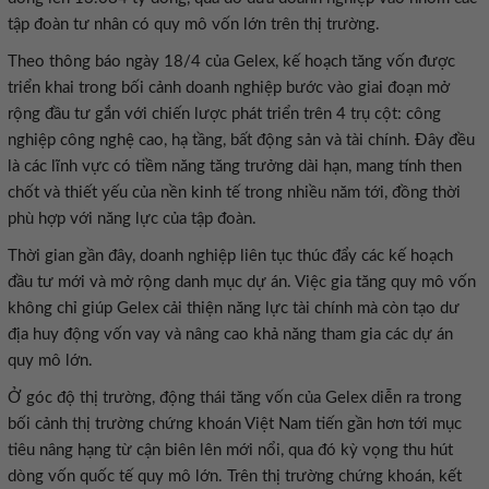
tập đoàn tư nhân có quy mô vốn lớn trên thị trường.
Theo thông báo ngày 18/4 của Gelex, kế hoạch tăng vốn được
triển khai trong bối cảnh doanh nghiệp bước vào giai đoạn mở
rộng đầu tư gắn với chiến lược phát triển trên 4 trụ cột: công
nghiệp công nghệ cao, hạ tầng, bất động sản và tài chính. Đây đều
là các lĩnh vực có tiềm năng tăng trưởng dài hạn, mang tính then
chốt và thiết yếu của nền kinh tế trong nhiều năm tới, đồng thời
phù hợp với năng lực của tập đoàn.
Thời gian gần đây, doanh nghiệp liên tục thúc đẩy các kế hoạch
đầu tư mới và mở rộng danh mục dự án. Việc gia tăng quy mô vốn
không chỉ giúp Gelex cải thiện năng lực tài chính mà còn tạo dư
địa huy động vốn vay và nâng cao khả năng tham gia các dự án
quy mô lớn.
Ở góc độ thị trường, động thái tăng vốn của Gelex diễn ra trong
bối cảnh thị trường chứng khoán Việt Nam tiến gần hơn tới mục
tiêu nâng hạng từ cận biên lên mới nổi, qua đó kỳ vọng thu hút
dòng vốn quốc tế quy mô lớn. Trên thị trường chứng khoán, kết