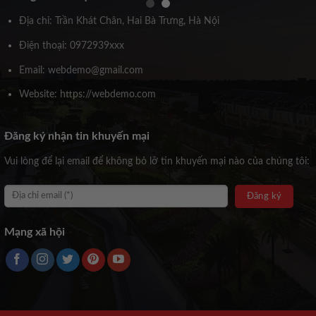
Địa chỉ: Trần Khát Chân, Hai Bà Trưng, Hà Nội
Điện thoại: 0972939xxx
Email: webdemo@gmail.com
Website: https://webdemo.com
Đăng ký nhận tin khuyến mại
Vui lòng để lại email để không bỏ lỡ tin khuyến mại nào của chúng tôi:
Mạng xã hội