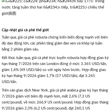
Cập nhật giá cà phê thế giới
Tuần qua, giá cà phê robusta chứng kiến biến động mạnh với biên
độ dao động lớn, các phiên tăng giảm đan xen và khép lại tuần
bằng 2 phiên giảm sâu.
Kết thúc tuần qua, giá cà phê trực tuyến robusta hợp đồng giao kỳ
hạn tháng 7/2026 trên sàn London đứng ở mức 3.365 USD/tấn,
giảm 1,4% (49 USD/tấn) so với ngày hôm trước. Hợp đồng giao
kỳ hạn tháng 9/2026 giảm 1,7% (57 USD/tấn), đạt 3.245
USD/tấn.
Trên sàn giao dịch New York, giá cà phê arabica giao kỳ hạn tháng
7/2026 giảm với biên độ mạnh hơn, mất 2,6% (7,3 US
cent/pound), về mức 266,9 US cent/pound. Hợp đồng giao tháng
9/2026 giảm 2,3% (6,2 US cent/pound), đạt 260,1 US