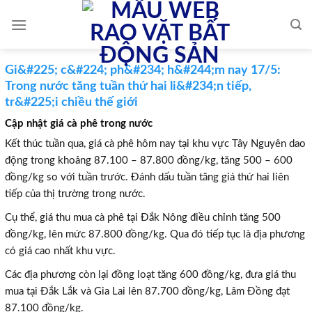
Skip
to
content
Gi&#225; c&#224; ph&#234; h&#244;m nay 17/5:
Trong nước tăng tuần thứ hai li&#234;n tiếp,
tr&#225;i chiều thế giới
Cập nhật giá cà phê trong nước
Kết thúc tuần qua, giá cà phê hôm nay tại khu vực Tây Nguyên dao
động trong khoảng 87.100 – 87.800 đồng/kg, tăng 500 – 600
đồng/kg so với tuần trước. Đánh dấu tuần tăng giá thứ hai liên
tiếp của thị trường trong nước.
Cụ thể, giá thu mua cà phê tại Đắk Nông điều chỉnh tăng 500
đồng/kg, lên mức 87.800 đồng/kg. Qua đó tiếp tục là địa phương
có giá cao nhất khu vực.
Các địa phương còn lại đồng loạt tăng 600 đồng/kg, đưa giá thu
mua tại Đắk Lắk và Gia Lai lên 87.700 đồng/kg, Lâm Đồng đạt
87.100 đồng/kg.