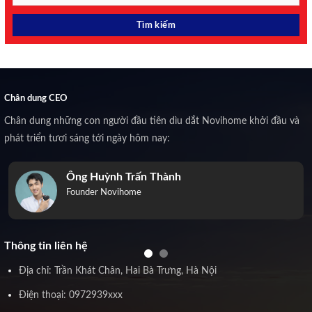
Chân dung CEO
Chân dung những con người đầu tiên dìu dắt Novihome khởi đầu và
phát triển tươi sáng tới ngày hôm nay:
Ông Huỳnh Trấn Thành
Founder Novihome
Thông tin liên hệ
Địa chỉ: Trần Khát Chân, Hai Bà Trưng, Hà Nội
Điện thoại: 0972939xxx