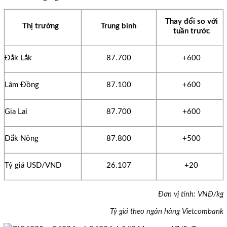
Thay đổi so với
Thị trường
Trung bình
tuần
trước
Đắk Lắk
87.700
+600
Lâm Đồng
87.100
+600
Gia Lai
87.700
+600
Đắk Nông
87.800
+500
Tỷ giá USD/VND
26.107
+20
Đơn vị tính: VNĐ/kg
Tỷ giá theo ngân hàng Vietcombank