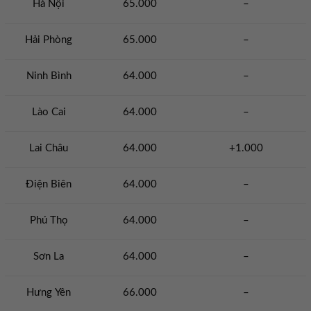
Hà Nội
65.000
–
Hải Phòng
65.000
–
Ninh Bình
64.000
–
Lào Cai
64.000
–
Lai Châu
64.000
+1.000
Điện Biên
64.000
–
Phú Thọ
64.000
–
Sơn La
64.000
–
Hưng Yên
66.000
–