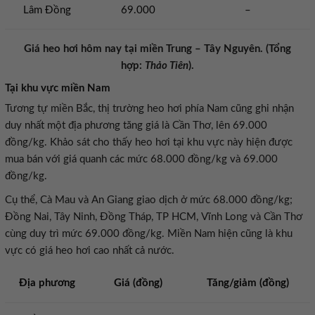
Lâm Đồng
69.000
–
Giá heo hơi hôm nay tại miền Trung – Tây Nguyên. (Tổng
hợp:
Thảo Tiên
).
Tại khu vực miền Nam
Tương tự miền Bắc, thị trường heo hơi phía Nam cũng ghi nhận
duy nhất một địa phương tăng giá là Cần Thơ, lên 69.000
đồng/kg. Khảo sát cho thấy heo hơi tại khu vực này hiện được
mua bán với giá quanh các mức 68.000 đồng/kg và 69.000
đồng/kg.
Cụ thể, Cà Mau và An Giang giao dịch ở mức 68.000 đồng/kg;
Đồng Nai, Tây Ninh, Đồng Tháp, TP HCM, Vĩnh Long và Cần Thơ
cùng duy trì mức 69.000 đồng/kg. Miền Nam hiện cũng là khu
vực có giá heo hơi cao nhất cả nước.
Địa phương
Giá (đồng)
Tăng/giảm (đồng)