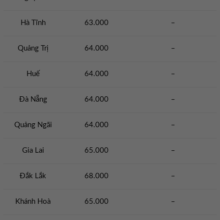
Hà Tĩnh
63.000
–
Quảng Trị
64.000
–
Huế
64.000
–
Đà Nẵng
64.000
–
Quảng Ngãi
64.000
–
Gia Lai
65.000
–
Đắk Lắk
68.000
–
Khánh Hoà
65.000
–