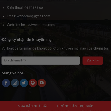
Điện thoại: 0972939xxx
Email: webdemo@gmail.com
Website: https://webdemo.com
Đăng ký nhận tin khuyến mại
Vui lòng để lại email để không bỏ lỡ tin khuyến mại nào của chúng tôi:
Mạng xã hội
MUA BÁN NHÀ ĐẤT
HƯỚNG DẪN TRỢ GIÚP