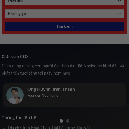
Chân dung CEO
Chân dung những con người đầu tiên dìu dắt Novihome khởi đầu và
phát triển tươi sáng tới ngày hôm nay:
Trịnh Kiều Anh
Co-Founder Novihome
Thông tin liên hệ
Địa chỉ: Trần Khát Chân, Hai Bà Trưng, Hà Nội