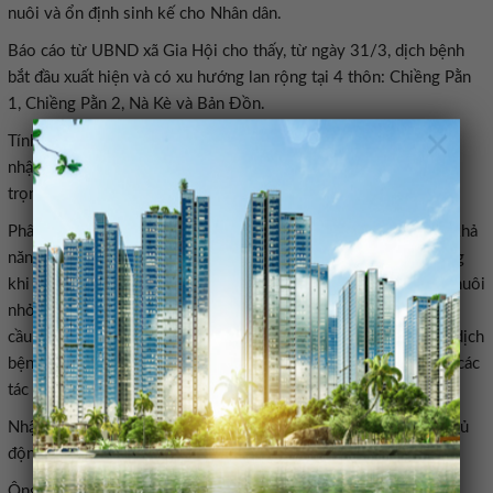
nuôi và ổn định sinh kế cho Nhân dân.
Báo cáo từ UBND xã Gia Hội cho thấy, từ ngày 31/3, dịch bệnh
bắt đầu xuất hiện và có xu hướng lan rộng tại 4 thôn: Chiềng Pằn
1, Chiềng Pằn 2, Nà Kè và Bản Đồn.
×
Tính đến chiều 22/4, trên địa bàn xã đã có 66 hộ chăn nuôi ghi
nhận tình trạng heo chết và phải tiêu hủy, với tổng số 382 con,
trọng lượng hơn 16,2 tấn.
Phân tích nguyên nhân cho thấy, virus dịch tả heo châu Phi có khả
năng tồn tại cao trong môi trường và sức đề kháng mạnh. Trong
khi đó, điều kiện thời tiết diễn biến bất lợi cùng tập quán chăn nuôi
nhỏ lẻ, chuồng trại gần đường giao thông và chưa bảo đảm yêu
cầu an toàn sinh học đã làm gia tăng nguy cơ phát sinh, lây lan dịch
bệnh thông qua các yếu tố trung gian như chuột, ruồi, muỗi và các
tác nhân cơ giới khác.
Nhận diện mức độ nghiêm trọng của tình hình, xã Gia Hội đã chủ
động phát lệnh báo động đỏ trên toàn địa bàn.
Ông Hà Văn Hưng, Phó Chủ tịch UBND xã Gia Hội, nhấn mạnh