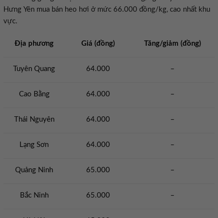
Hưng Yên mua bán heo hơi ở mức 66.000 đồng/kg, cao nhất khu
vực.
Địa phương
Giá (đồng)
Tăng/giảm (đồng)
Tuyên Quang
64.000
–
Cao Bằng
64.000
–
Thái Nguyên
64.000
–
Lạng Sơn
64.000
–
Quảng Ninh
65.000
–
Bắc Ninh
65.000
–