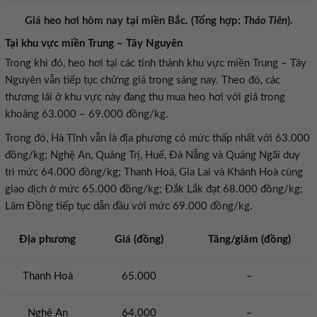
Giá heo hơi hôm nay tại miền Bắc. (Tổng hợp:
Thảo Tiên
).
Tại khu vực miền Trung – Tây Nguyên
Trong khi đó, heo hơi tại các tỉnh thành khu vực miền Trung – Tây
Nguyên vẫn tiếp tục chững giá trong sáng nay. Theo đó, các
thương lái ở khu vực này đang thu mua heo hơi với giá trong
khoảng 63.000 – 69.000 đồng/kg.
Trong đó, Hà Tĩnh vẫn là địa phương có mức thấp nhất với 63.000
đồng/kg; Nghệ An, Quảng Trị, Huế, Đà Nẵng và Quảng Ngãi duy
trì mức 64.000 đồng/kg; Thanh Hoá, Gia Lai và Khánh Hoà cùng
giao dịch ở mức 65.000 đồng/kg; Đắk Lắk đạt 68.000 đồng/kg;
Lâm Đồng tiếp tục dẫn đầu với mức 69.000 đồng/kg.
Địa phương
Giá (đồng)
Tăng/giảm (đồng)
Thanh Hoá
65.000
–
Nghệ An
64.000
–