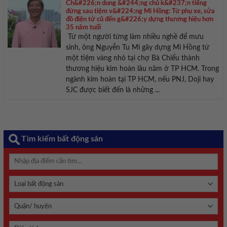
Ch&#226;n dung &#244;ng chủ k&#237;n tiếng
đứng sau tiệm v&#224;ng Mi Hồng: Từ phụ xe, sửa
đồ điện tử cũ đến g&#226;y dựng thương hiệu hơn
35 năm tuổi
Từ một người từng làm nhiều nghề để mưu
sinh, ông Nguyễn Tu Mi gây dựng Mi Hồng từ
một tiệm vàng nhỏ tại chợ Bà Chiểu thành
thương hiệu kim hoàn lâu năm ở TP HCM. Trong
ngành kim hoàn tại TP HCM, nếu PNJ, Doji hay
SJC được biết đến là những ...
Tìm kiếm bất động sản