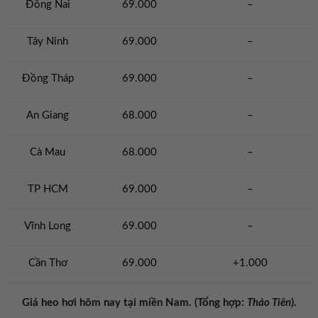
Đồng Nai
69.000
–
Tây Ninh
69.000
–
Đồng Tháp
69.000
–
An Giang
68.000
–
Cà Mau
68.000
–
TP HCM
69.000
–
Vĩnh Long
69.000
–
Cần Thơ
69.000
+1.000
Giá heo hơi hôm nay tại miền Nam. (Tổng hợp:
Thảo Tiên
).