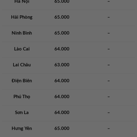
Hà Nội
65.000
–
Hải Phòng
65.000
–
Ninh Bình
65.000
–
Lào Cai
64.000
–
Lai Châu
63.000
–
Điện Biên
64.000
–
Phú Thọ
64.000
–
Sơn La
64.000
–
Hưng Yên
65.000
–