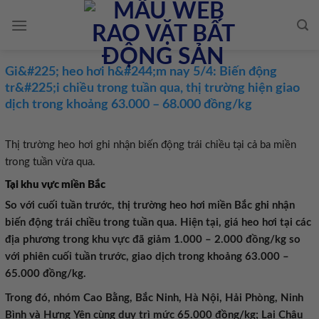
Skip
to
content
Gi&#225; heo hơi h&#244;m nay 5/4: Biến động
tr&#225;i chiều trong tuần qua, thị trường hiện giao
dịch trong khoảng 63.000 – 68.000 đồng/kg
Thị trường heo hơi ghi nhận biến động trái chiều tại cả ba miền
trong tuần vừa qua.
Tại khu vực miền Bắc
So với cuối tuần trước, thị trường heo hơi miền Bắc ghi nhận
biến động trái chiều trong tuần qua. Hiện tại, giá heo hơi tại các
địa phương trong khu vực đã giảm 1.000 – 2.000 đồng/kg so
với phiên cuối tuần trước, giao dịch trong khoảng 63.000 –
65.000 đồng/kg.
Trong đó, nhóm Cao Bằng, Bắc Ninh, Hà Nội, Hải Phòng, Ninh
Bình và Hưng Yên cùng duy trì mức 65.000 đồng/kg; Lai Châu