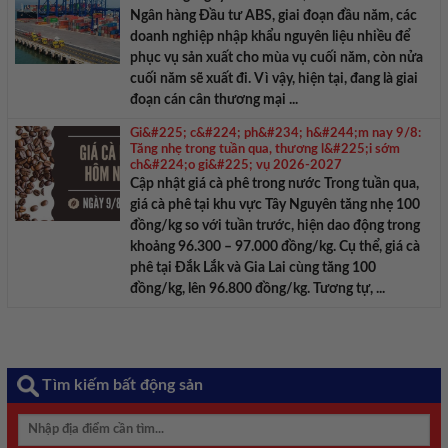
Ngân hàng Đầu tư ABS, giai đoạn đầu năm, các
doanh nghiệp nhập khẩu nguyên liệu nhiều để
phục vụ sản xuất cho mùa vụ cuối năm, còn nửa
cuối năm sẽ xuất đi. Vì vậy, hiện tại, đang là giai
đoạn cán cân thương mại ...
Gi&#225; c&#224; ph&#234; h&#244;m nay 9/8:
Tăng nhẹ trong tuần qua, thương l&#225;i sớm
ch&#224;o gi&#225; vụ 2026-2027
Cập nhật giá cà phê trong nước Trong tuần qua,
giá cà phê tại khu vực Tây Nguyên tăng nhẹ 100
đồng/kg so với tuần trước, hiện dao động trong
khoảng 96.300 – 97.000 đồng/kg. Cụ thể, giá cà
phê tại Đắk Lắk và Gia Lai cùng tăng 100
đồng/kg, lên 96.800 đồng/kg. Tương tự, ...
Tìm kiếm bất động sản