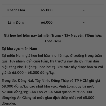
Khánh Hoà
65.000
–
Lâm Đồng
66.000
–
Giá heo hơi hôm nay tại miền Trung – Tây Nguyên. (Tổng hợp:
Thảo Tiên
).
Tại khu vực miền Nam
Tại miền Nam, giá heo hơi hầu như liên tục đi xuống trong tuần
qua. Tuy nhiên, đến cuối tuần, thị trường này đã ghi nhận dấu
hiệu tăng nhẹ. Hiện tại, heo hơi tại khu vực này được bán ra với
giá từ 65.000 – 68.000 đồng/kg.
Trong đó, Đồng Nai, Tây Ninh, Đồng Tháp và TP HCM giữ giá
68.000 đồng/kg, cao nhất khu vực; Vĩnh Long duy trì mức
67.000 đồng/kg; Cần Thơ và Cà Mau quanh mức 66.000
đồng/kg; An Giang có mức giao dịch thấp nhất với 65.000
đồng/kg.