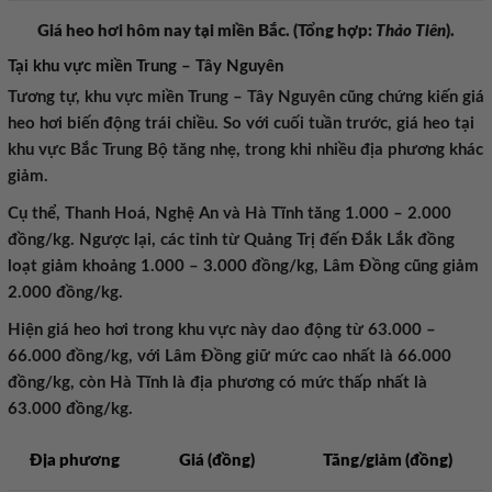
Giá heo hơi hôm nay tại miền Bắc. (Tổng hợp:
Thảo Tiên
).
Tại khu vực miền Trung – Tây Nguyên
Tương tự, khu vực miền Trung – Tây Nguyên cũng chứng kiến giá
heo hơi biến động trái chiều. So với cuối tuần trước, giá heo tại
khu vực Bắc Trung Bộ tăng nhẹ, trong khi nhiều địa phương khác
giảm.
Cụ thể, Thanh Hoá, Nghệ An và Hà Tĩnh tăng 1.000 – 2.000
đồng/kg. Ngược lại, các tỉnh từ Quảng Trị đến Đắk Lắk đồng
loạt giảm khoảng 1.000 – 3.000 đồng/kg, Lâm Đồng cũng giảm
2.000 đồng/kg.
Hiện giá heo hơi trong khu vực này dao động từ 63.000 –
66.000 đồng/kg, với Lâm Đồng giữ mức cao nhất là 66.000
đồng/kg, còn Hà Tĩnh là địa phương có mức thấp nhất là
63.000 đồng/kg.
Địa phương
Giá (đồng)
Tăng/giảm (đồng)