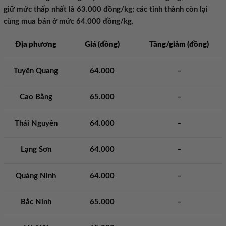
giữ mức thấp nhất là 63.000 đồng/kg; các tỉnh thành còn lại
cùng mua bán ở mức 64.000 đồng/kg.
Địa phương
Giá (đồng)
Tăng/giảm (đồng)
Tuyên Quang
64.000
–
Cao Bằng
65.000
–
Thái Nguyên
64.000
–
Lạng Sơn
64.000
–
Quảng Ninh
64.000
–
Bắc Ninh
65.000
–