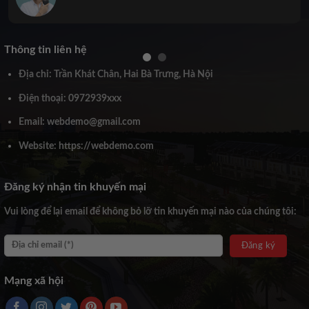
Thông tin liên hệ
Địa chỉ: Trần Khát Chân, Hai Bà Trưng, Hà Nội
Điện thoại: 0972939xxx
Email: webdemo@gmail.com
Website: https://webdemo.com
Đăng ký nhận tin khuyến mại
Vui lòng để lại email để không bỏ lỡ tin khuyến mại nào của chúng tôi:
Mạng xã hội