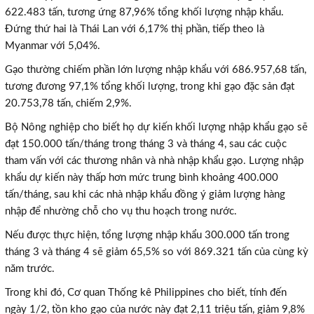
622.483 tấn, tương ứng 87,96% tổng khối lượng nhập khẩu.
Đứng thứ hai là Thái Lan với 6,17% thị phần, tiếp theo là
Myanmar với 5,04%.
Gạo thường chiếm phần lớn lượng nhập khẩu với 686.957,68 tấn,
tương đương 97,1% tổng khối lượng, trong khi gạo đặc sản đạt
20.753,78 tấn, chiếm 2,9%.
Bộ Nông nghiệp cho biết họ dự kiến ​​khối lượng nhập khẩu gạo sẽ
đạt 150.000 tấn/tháng trong tháng 3 và tháng 4, sau các cuộc
tham vấn với các thương nhân và nhà nhập khẩu gạo. Lượng nhập
khẩu dự kiến này thấp hơn mức trung bình khoảng 400.000
tấn/tháng, sau khi các nhà nhập khẩu đồng ý giảm lượng hàng
nhập để nhường chỗ cho vụ thu hoạch trong nước.
Nếu được thực hiện, tổng lượng nhập khẩu 300.000 tấn trong
tháng 3 và tháng 4 sẽ giảm 65,5% so với 869.321 tấn của cùng kỳ
năm trước.
Trong khi đó, Cơ quan Thống kê Philippines cho biết, tính đến
ngày 1/2, tồn kho gạo của nước này đạt 2,11 triệu tấn, giảm 9,8%