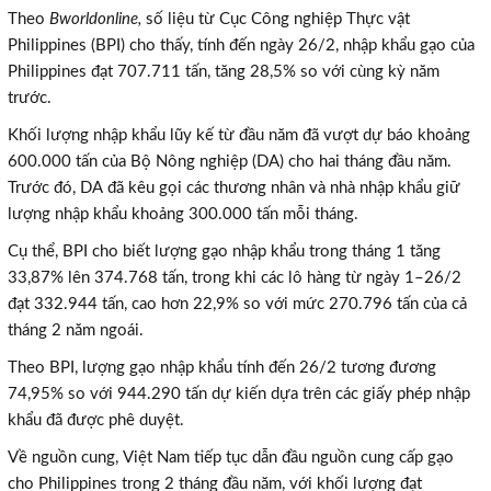
Theo
Bworldonline,
số liệu từ Cục Công nghiệp Thực vật
Philippines (BPI) cho thấy, tính đến ngày 26/2, nhập khẩu gạo của
Philippines đạt 707.711 tấn, tăng 28,5% so với cùng kỳ năm
trước.
Khối lượng nhập khẩu lũy kế từ đầu năm đã vượt dự báo khoảng
600.000 tấn của Bộ Nông nghiệp (DA) cho hai tháng đầu năm.
Trước đó, DA đã kêu gọi các thương nhân và nhà nhập khẩu giữ
lượng nhập khẩu khoảng 300.000 tấn mỗi tháng.
Cụ thể, BPI cho biết lượng gạo nhập khẩu trong tháng 1 tăng
33,87% lên 374.768 tấn, trong khi các lô hàng từ ngày 1–26/2
đạt 332.944 tấn, cao hơn 22,9% so với mức 270.796 tấn của cả
tháng 2 năm ngoái.
Theo BPI, lượng gạo nhập khẩu tính đến 26/2 tương đương
74,95% so với 944.290 tấn dự kiến dựa trên các giấy phép nhập
khẩu đã được phê duyệt.
Về nguồn cung, Việt Nam tiếp tục dẫn đầu nguồn cung cấp gạo
cho Philippines trong 2 tháng đầu năm, với khối lượng đạt