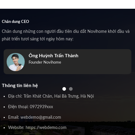
Chân dung CEO
Chân dung những con người đầu tiên dìu dắt Novihome khởi đầu và
phát triển tươi sáng tới ngày hôm nay:
Ông Huỳnh Trấn Thành
Founder Novihome
Thông tin liên hệ
Địa chỉ: Trần Khát Chân, Hai Bà Trưng, Hà Nội
Điện thoại: 0972939xxx
Email: webdemo@gmail.com
Website: https://webdemo.com