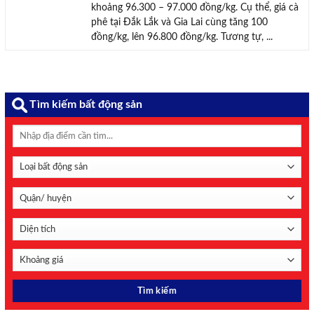
khoảng 96.300 – 97.000 đồng/kg. Cụ thể, giá cà
phê tại Đắk Lắk và Gia Lai cùng tăng 100
đồng/kg, lên 96.800 đồng/kg. Tương tự, ...
Tìm kiếm bất động sản