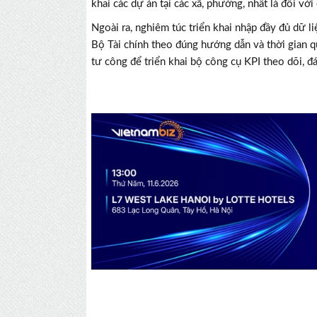
khai các dự án tại các xã, phường, nhất là đối với
Ngoài ra, nghiêm túc triển khai nhập đầy đủ dữ li
Bộ Tài chính theo đúng hướng dẫn và thời gian qu
tư công để triển khai bộ công cụ KPI theo dõi, đ