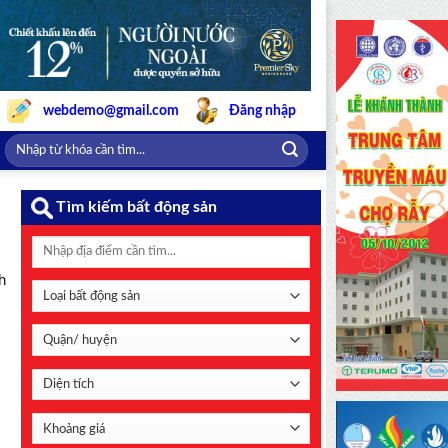
webdemo@gmail.com
Đăng nhập
Tìm kiếm bất động sản
h