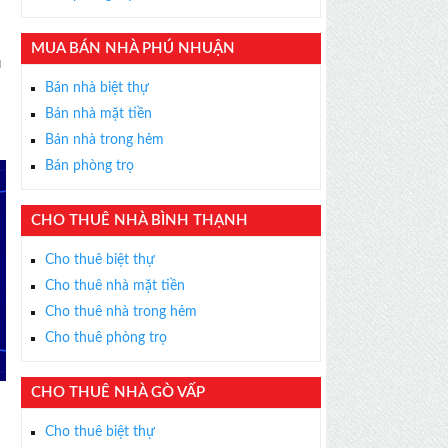
MUA BÁN NHÀ PHÚ NHUẬN
u
Bán nhà biệt thự
Bán nhà mặt tiền
Bán nhà trong hẻm
Bán phòng trọ
CHO THUÊ NHÀ BÌNH THẠNH
Cho thuê biệt thự
Cho thuê nhà mặt tiền
Cho thuê nhà trong hẻm
Cho thuê phòng trọ
CHO THUÊ NHÀ GÒ VẤP
×
ỄN PHÍ
Cho thuê biệt thự