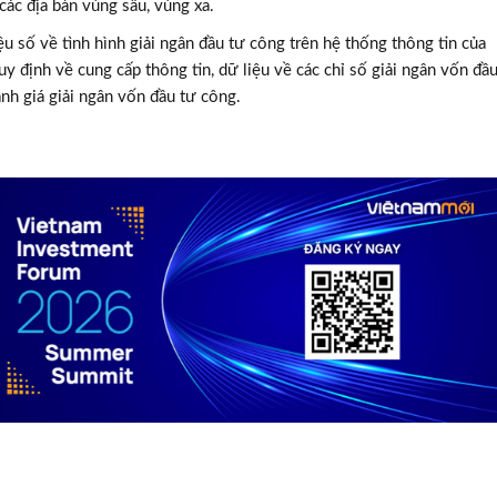
 các địa bàn vùng sâu, vùng xa.
ệu số về tình hình giải ngân đầu tư công trên hệ thống thông tin của
y định về cung cấp thông tin, dữ liệu về các chỉ số giải ngân vốn đầ
ánh giá giải ngân vốn đầu tư công.
TƯ VẤN MI