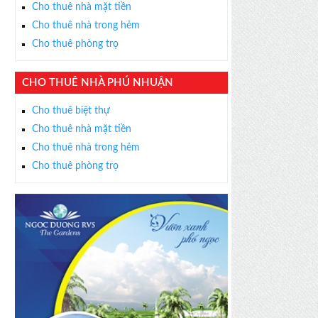
s thân thiện, nhiệt tình,
Cho thuê nhà mặt tiền
m được BĐS ưng ý!
Cho thuê nhà trong hẻm
Cho thuê phòng trọ
CHO THUÊ NHÀ PHÚ NHUẬN
Cho thuê biệt thự
Cho thuê nhà mặt tiền
Cho thuê nhà trong hẻm
Cho thuê phòng trọ