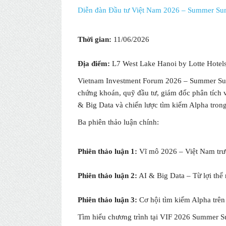
Diễn đàn Đầu tư Việt Nam 2026 – Summer Su
Thời gian:
11/06/2026
Địa điểm:
L7 West Lake Hanoi by Lotte Hotel
Vietnam Investment Forum 2026 – Summer Summ
chứng khoán, quỹ đầu tư, giám đốc phân tích v
& Big Data và chiến lược tìm kiếm Alpha tron
Ba phiên thảo luận chính:
Phiên thảo luận 1:
Vĩ mô 2026 – Việt Nam trướ
Phiên thảo luận 2:
AI & Big Data – Từ lợi thế 
Phiên thảo luận 3:
Cơ hội tìm kiếm Alpha trên 
Tìm hiểu chương trình tại VIF 2026 Summer S