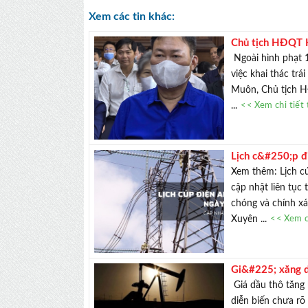
Xem các tin khác:
Chủ tịch HĐQT K
Ngoài hình phạt 
việc khai thác trá
Muôn, Chủ tịch 
...
<< Xem chi tiết 
Lịch c&#250;p 
Thoại Sơn, Ch&
Xem thêm: Lịch cú
Thuận mất điện 
cập nhật liên tục
chóng và chính xá
Xuyên ...
<< Xem ch
Gi&#225; xăng 
ph&#225;n mở l
Giá dầu thô tăng 
diễn biến chưa rõ