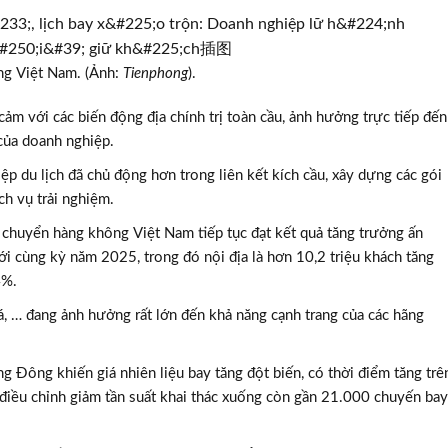
g Việt Nam. (Ảnh:
Tienphong
).
cảm với các biến động địa chính trị toàn cầu, ảnh hưởng trực tiếp đến
 của doanh nghiệp.
p du lịch đã chủ động hơn trong liên kết kích cầu, xây dựng các gói
h vụ trải nghiệm.
 chuyển hàng không Việt Nam tiếp tục đạt kết quả tăng trưởng ấn
ới cùng kỳ năm 2025, trong đó nội địa là hơn 10,2 triệu khách tăng
4%.
 giá, … đang ảnh hưởng rất lớn đến khả năng cạnh trang của các hãng
g Đông khiến giá nhiên liệu bay tăng đột biến, có thời điểm tăng trê
iều chỉnh giảm tần suất khai thác xuống còn gần 21.000 chuyến bay”