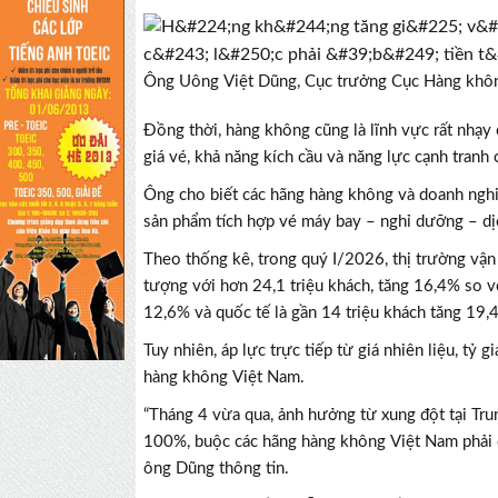
Ông Uông Việt Dũng, Cục trưởng Cục Hàng khôn
Đồng thời, hàng không cũng là lĩnh vực rất nhạy 
giá vé, khả năng kích cầu và năng lực cạnh tranh
Ông cho biết các hãng hàng không và doanh nghiệ
sản phẩm tích hợp vé máy bay – nghỉ dưỡng – dịc
Theo thống kê, trong quý I/2026, thị trường vận
tượng với hơn 24,1 triệu khách, tăng 16,4% so v
12,6% và quốc tế là gần 14 triệu khách tăng 19,
Tuy nhiên, áp lực trực tiếp từ giá nhiên liệu, tỷ
hàng không Việt Nam.
“Tháng 4 vừa qua, ảnh hưởng từ xung đột tại Trun
100%, buộc các hãng hàng không Việt Nam phải đ
ông Dũng thông tin.