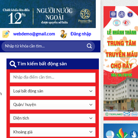
webdemo@gmail.com
Đăng nhập
Tìm kiếm bất động sản
n